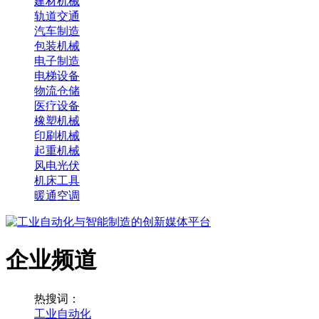
建材机械
轨道交通
汽车制造
包装机械
电子制造
电梯设备
物流仓储
医疗设备
橡塑机械
印刷机械
起重机械
风电光伏
机床工具
暖通空调
企业频道
热搜词：
工业自动化