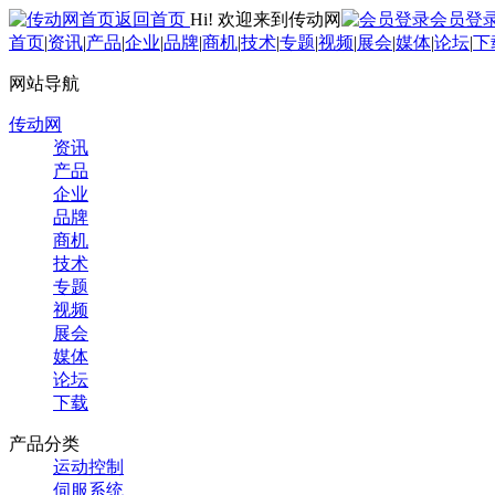
返回首页
Hi! 欢迎来到传动网
会员登
首页
|
资讯
|
产品
|
企业
|
品牌
|
商机
|
技术
|
专题
|
视频
|
展会
|
媒体
|
论坛
|
下
网站导航
传动网
资讯
产品
企业
品牌
商机
技术
专题
视频
展会
媒体
论坛
下载
产品分类
运动控制
伺服系统