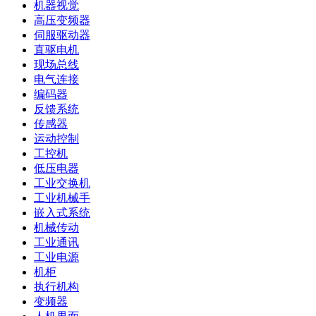
机器视觉
高压变频器
伺服驱动器
直驱电机
现场总线
电气连接
编码器
反馈系统
传感器
运动控制
工控机
低压电器
工业交换机
工业机械手
嵌入式系统
机械传动
工业通讯
工业电源
机柜
执行机构
变频器