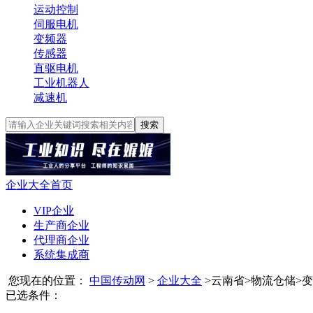
运动控制
伺服电机
变频器
传感器
直驱电机
工业机器人
减速机
搜索
企业大全首页
VIP企业
生产商企业
代理商企业
系统集成商
您现在的位置：
中国传动网
>
企业大全
>
云南省
>
物流仓储
>
变
已选条件：