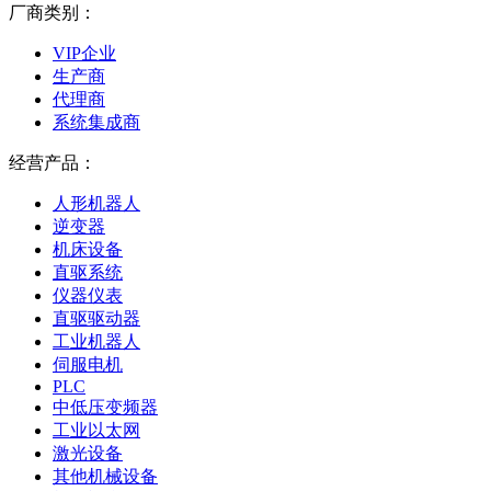
厂商类别：
VIP企业
生产商
代理商
系统集成商
经营产品：
人形机器人
逆变器
机床设备
直驱系统
仪器仪表
直驱驱动器
工业机器人
伺服电机
PLC
中低压变频器
工业以太网
激光设备
其他机械设备