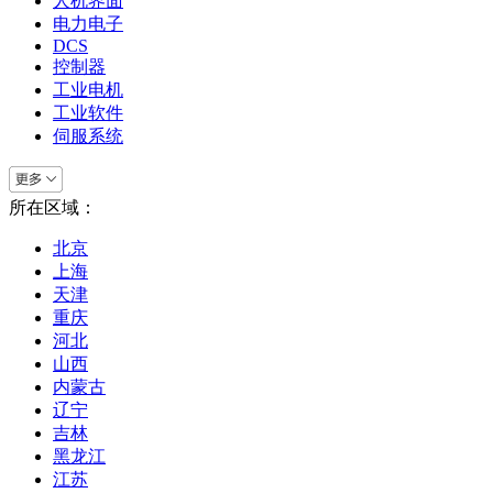
人机界面
电力电子
DCS
控制器
工业电机
工业软件
伺服系统
所在区域：
北京
上海
天津
重庆
河北
山西
内蒙古
辽宁
吉林
黑龙江
江苏