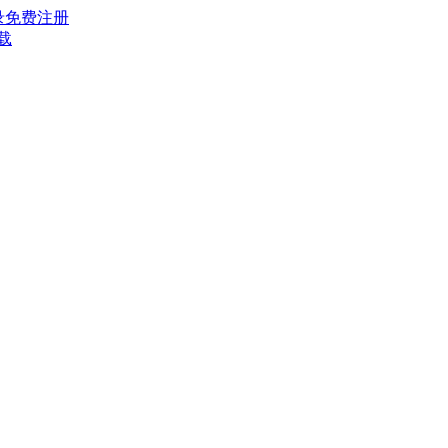
录
免费注册
载