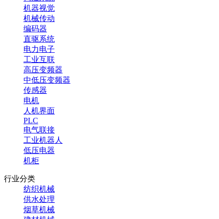
机器视觉
机械传动
编码器
直驱系统
电力电子
工业互联
高压变频器
中低压变频器
传感器
电机
人机界面
PLC
电气联接
工业机器人
低压电器
机柜
行业分类
纺织机械
供水处理
烟草机械