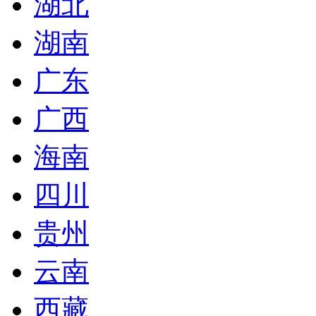
湖北
湖南
广东
广西
海南
四川
贵州
云南
西藏