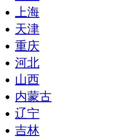
上海
天津
重庆
河北
山西
内蒙古
辽宁
吉林