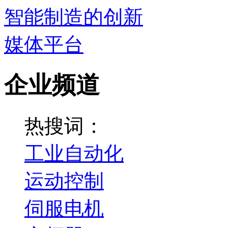
企业频道
热搜词：
工业自动化
运动控制
伺服电机