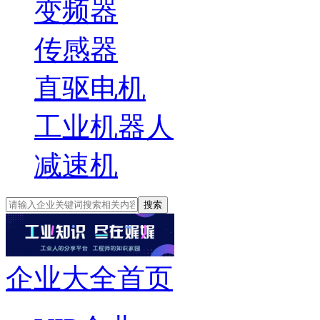
变频器
传感器
直驱电机
工业机器人
减速机
搜索
企业大全首页