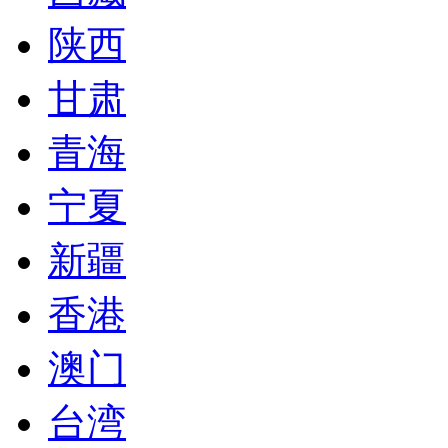
陕西
甘肃
青海
宁夏
新疆
香港
澳门
台湾