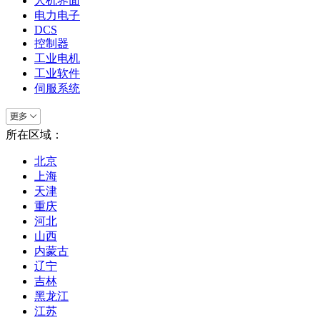
人机界面
电力电子
DCS
控制器
工业电机
工业软件
伺服系统
所在区域：
北京
上海
天津
重庆
河北
山西
内蒙古
辽宁
吉林
黑龙江
江苏