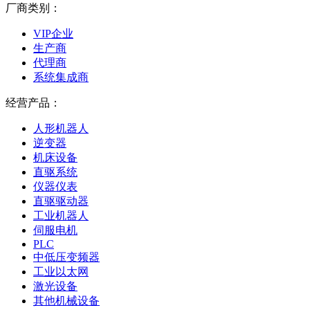
厂商类别：
VIP企业
生产商
代理商
系统集成商
经营产品：
人形机器人
逆变器
机床设备
直驱系统
仪器仪表
直驱驱动器
工业机器人
伺服电机
PLC
中低压变频器
工业以太网
激光设备
其他机械设备