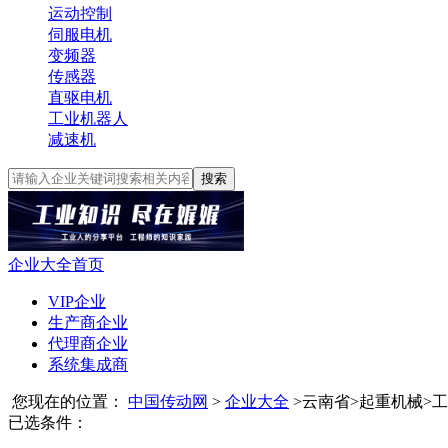
运动控制
伺服电机
变频器
传感器
直驱电机
工业机器人
减速机
搜索
企业大全首页
VIP企业
生产商企业
代理商企业
系统集成商
您现在的位置：
中国传动网
>
企业大全
>
云南省
>
起重机械
>
工
已选条件：