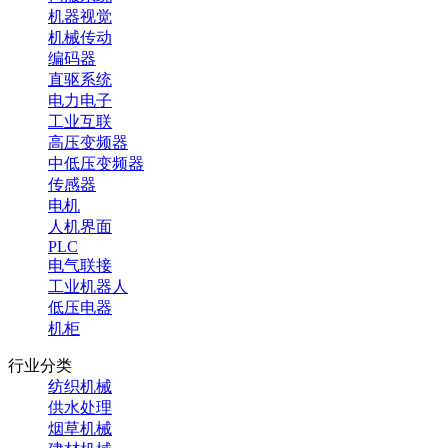
机器视觉
机械传动
编码器
直驱系统
电力电子
工业互联
高压变频器
中低压变频器
传感器
电机
人机界面
PLC
电气联接
工业机器人
低压电器
机柜
行业分类
纺织机械
供水处理
烟草机械