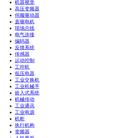
机器视觉
高压变频器
伺服驱动器
直驱电机
现场总线
电气连接
编码器
反馈系统
传感器
运动控制
工控机
低压电器
工业交换机
工业机械手
嵌入式系统
机械传动
工业通讯
工业电源
机柜
执行机构
变频器