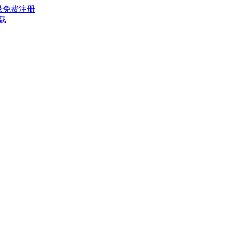
录
免费注册
载