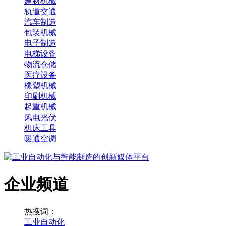
建材机械
轨道交通
汽车制造
包装机械
电子制造
电梯设备
物流仓储
医疗设备
橡塑机械
印刷机械
起重机械
风电光伏
机床工具
暖通空调
企业频道
热搜词：
工业自动化