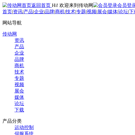
返回首页
Hi! 欢迎来到传动网
会员登
首页
|
资讯
|
产品
|
企业
|
品牌
|
商机
|
技术
|
专题
|
视频
|
展会
|
媒体
|
论坛
|
下
网站导航
传动网
资讯
产品
企业
品牌
商机
技术
专题
视频
展会
媒体
论坛
下载
产品分类
运动控制
伺服系统