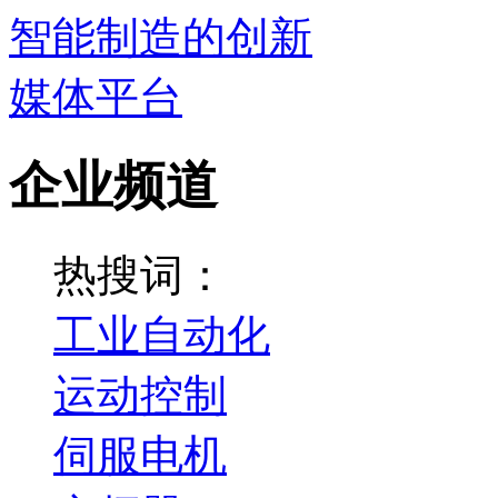
企业频道
热搜词：
工业自动化
运动控制
伺服电机