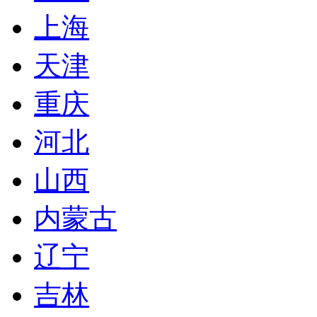
上海
天津
重庆
河北
山西
内蒙古
辽宁
吉林