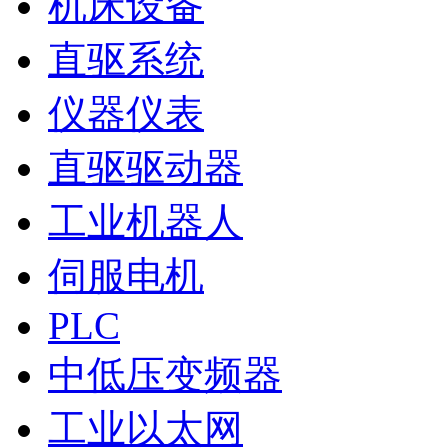
机床设备
直驱系统
仪器仪表
直驱驱动器
工业机器人
伺服电机
PLC
中低压变频器
工业以太网