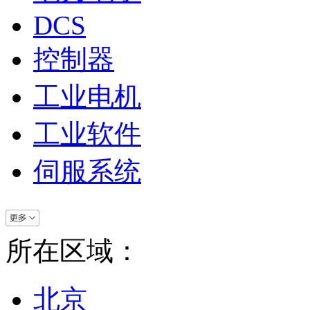
DCS
控制器
工业电机
工业软件
伺服系统
所在区域：
北京