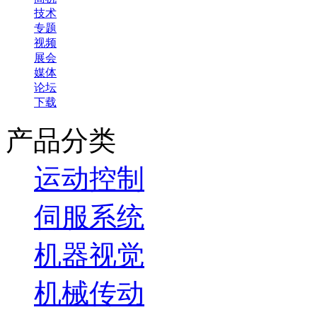
技术
专题
视频
展会
媒体
论坛
下载
产品分类
运动控制
伺服系统
机器视觉
机械传动