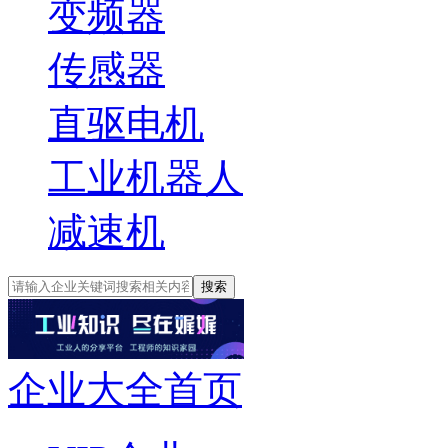
变频器
传感器
直驱电机
工业机器人
减速机
搜索
企业大全首页