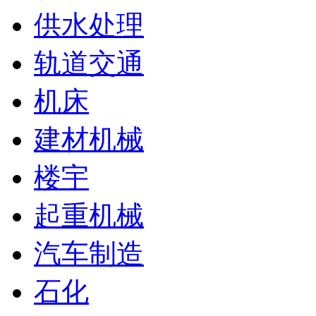
供水处理
轨道交通
机床
建材机械
楼宇
起重机械
汽车制造
石化