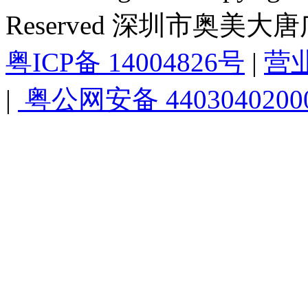
Reserved 深圳市奥美
粤ICP备 14004826号
|
营
|
粤公网安备 4403040200