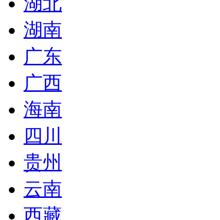
湖北
湖南
广东
广西
海南
四川
贵州
云南
西藏