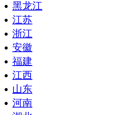
黑龙江
江苏
浙江
安徽
福建
江西
山东
河南