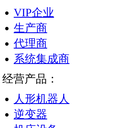
VIP企业
生产商
代理商
系统集成商
经营产品：
人形机器人
逆变器