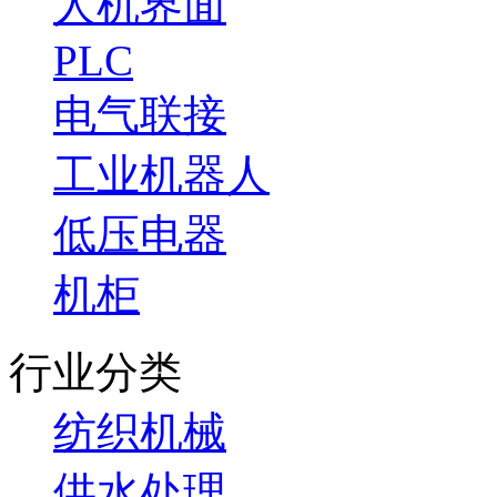
人机界面
PLC
电气联接
工业机器人
低压电器
机柜
行业分类
纺织机械
供水处理