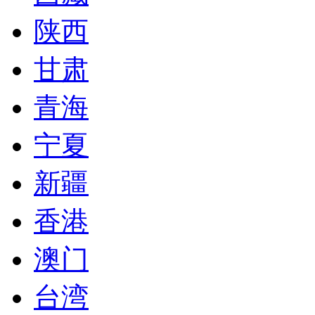
陕西
甘肃
青海
宁夏
新疆
香港
澳门
台湾