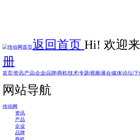
返回首页
Hi! 欢
册
首页
|
资讯
|
产品
|
企业
|
品牌
|
商机
|
技术
|
专题
|
视频
|
展会
|
媒体
|
论坛
|
下
网站导航
传动网
资讯
产品
企业
品牌
商机