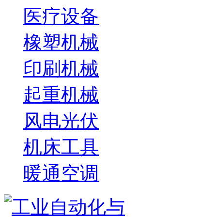
医疗设备
橡塑机械
印刷机械
起重机械
风电光伏
机床工具
暖通空调