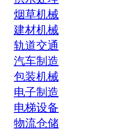
烟草机械
建材机械
轨道交通
汽车制造
包装机械
电子制造
电梯设备
物流仓储