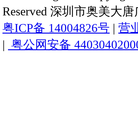
Reserved 深圳市奥美
粤ICP备 14004826号
|
营
|
粤公网安备 4403040200