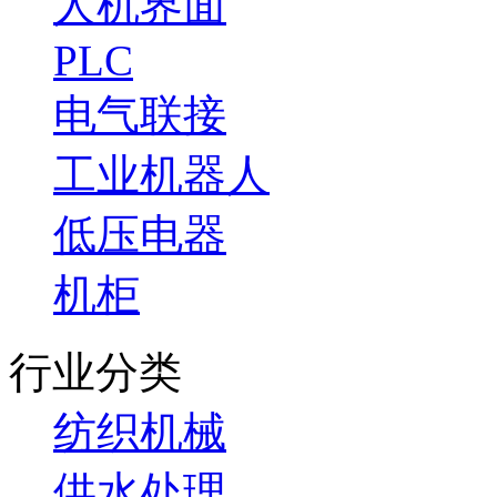
人机界面
PLC
电气联接
工业机器人
低压电器
机柜
行业分类
纺织机械
供水处理