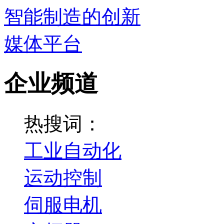
企业频道
热搜词：
工业自动化
运动控制
伺服电机