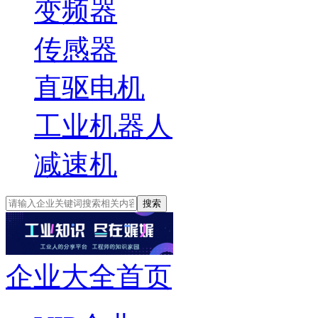
变频器
传感器
直驱电机
工业机器人
减速机
搜索
企业大全首页