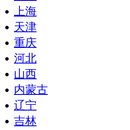
上海
天津
重庆
河北
山西
内蒙古
辽宁
吉林