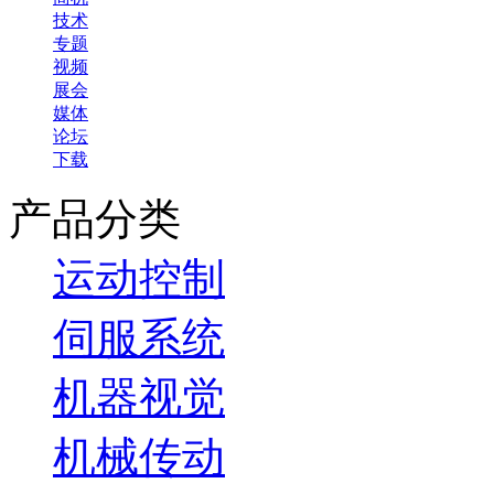
技术
专题
视频
展会
媒体
论坛
下载
产品分类
运动控制
伺服系统
机器视觉
机械传动