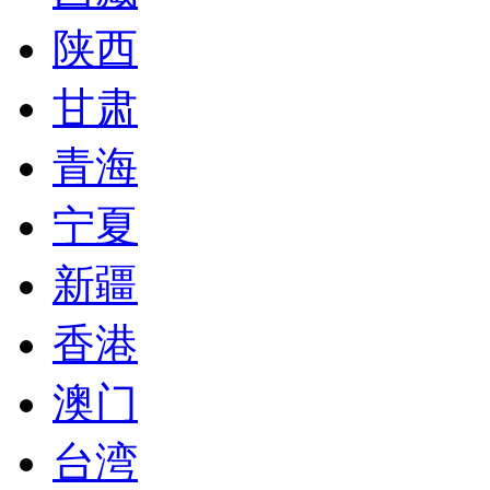
陕西
甘肃
青海
宁夏
新疆
香港
澳门
台湾