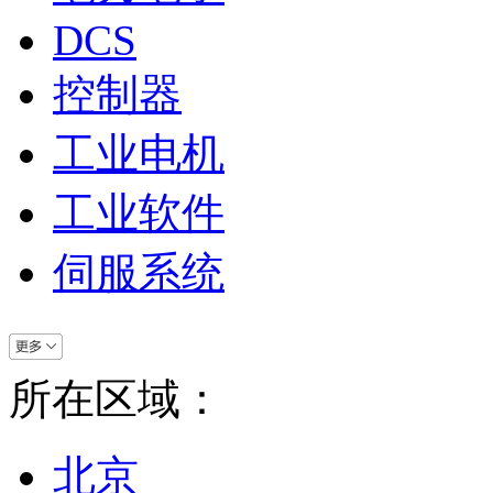
DCS
控制器
工业电机
工业软件
伺服系统
所在区域：
北京