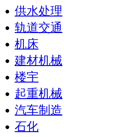
供水处理
轨道交通
机床
建材机械
楼宇
起重机械
汽车制造
石化