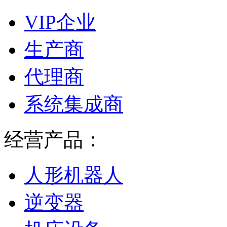
VIP企业
生产商
代理商
系统集成商
经营产品：
人形机器人
逆变器