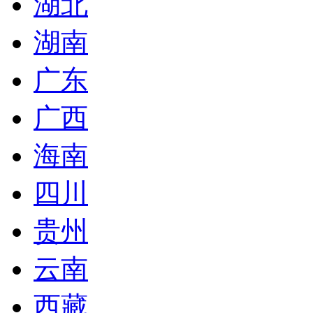
湖北
湖南
广东
广西
海南
四川
贵州
云南
西藏