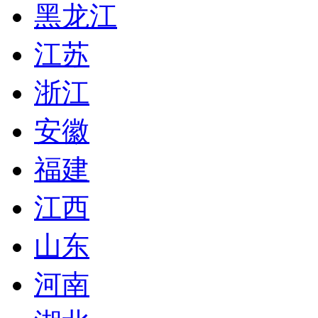
黑龙江
江苏
浙江
安徽
福建
江西
山东
河南