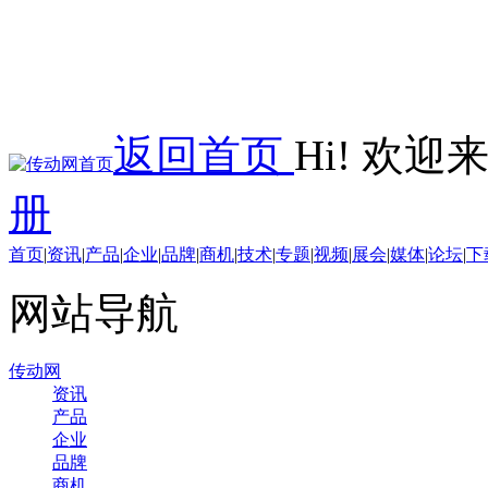
返回首页
Hi! 欢
册
首页
|
资讯
|
产品
|
企业
|
品牌
|
商机
|
技术
|
专题
|
视频
|
展会
|
媒体
|
论坛
|
下
网站导航
传动网
资讯
产品
企业
品牌
商机