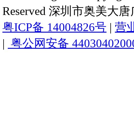
Reserved 深圳市奥美
粤ICP备 14004826号
|
营
|
粤公网安备 4403040200