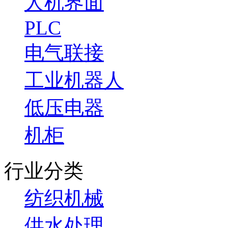
人机界面
PLC
电气联接
工业机器人
低压电器
机柜
行业分类
纺织机械
供水处理