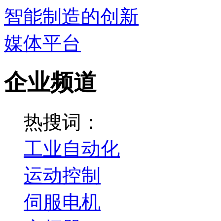
企业频道
热搜词：
工业自动化
运动控制
伺服电机