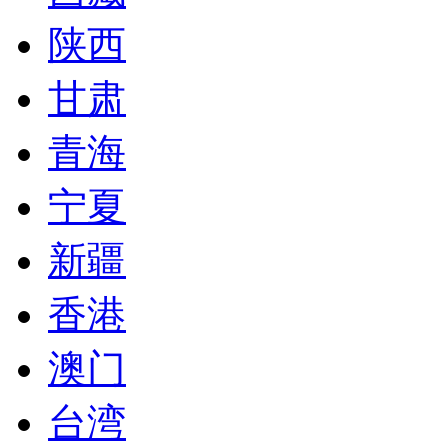
陕西
甘肃
青海
宁夏
新疆
香港
澳门
台湾