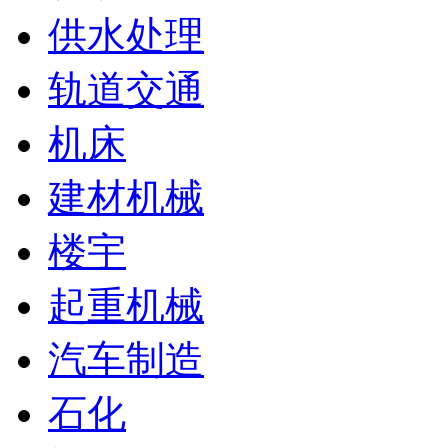
供水处理
轨道交通
机床
建材机械
楼宇
起重机械
汽车制造
石化