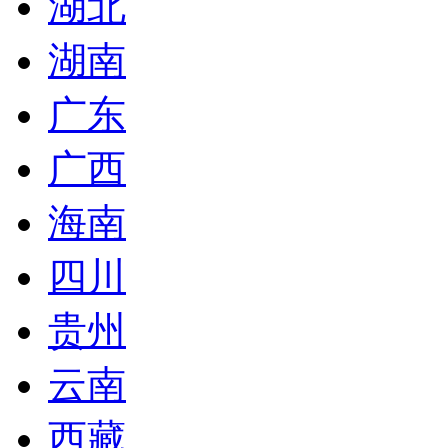
湖北
湖南
广东
广西
海南
四川
贵州
云南
西藏