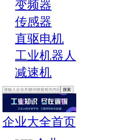
变频器
传感器
直驱电机
工业机器人
减速机
搜索
企业大全首页