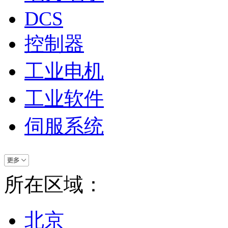
DCS
控制器
工业电机
工业软件
伺服系统
所在区域：
北京