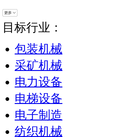
目标行业：
包装机械
采矿机械
电力设备
电梯设备
电子制造
纺织机械