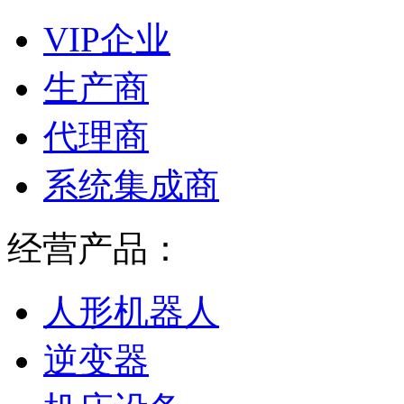
VIP企业
生产商
代理商
系统集成商
经营产品：
人形机器人
逆变器