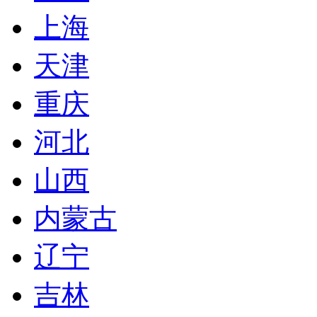
上海
天津
重庆
河北
山西
内蒙古
辽宁
吉林