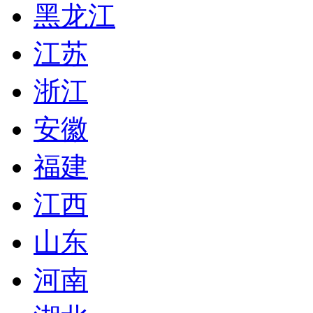
黑龙江
江苏
浙江
安徽
福建
江西
山东
河南