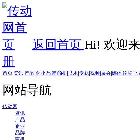
返回首页
Hi! 欢
册
首页
|
资讯
|
产品
|
企业
|
品牌
|
商机
|
技术
|
专题
|
视频
|
展会
|
媒体
|
论坛
|
下
网站导航
传动网
资讯
产品
企业
品牌
商机