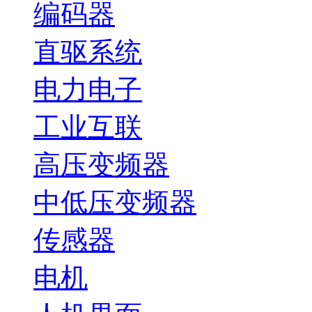
编码器
直驱系统
电力电子
工业互联
高压变频器
中低压变频器
传感器
电机