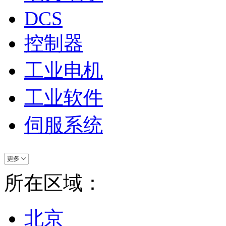
DCS
控制器
工业电机
工业软件
伺服系统
所在区域：
北京