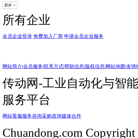
所有企业
会员企业登录
免费加入厂商
申请会员企业服务
网站简介
|
会员服务
|
联系方式
|
帮助信息
|
版权信息
|
网站地图
|
友情
传动网-工业自动化与智能
服务平台
网站客服
服务咨询
采购咨询
媒体合作
Chuandong.com Copyright 