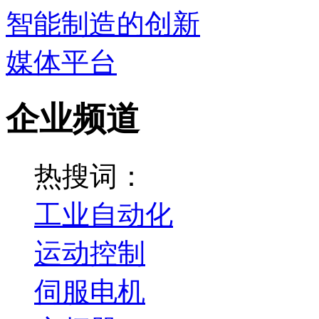
企业频道
热搜词：
工业自动化
运动控制
伺服电机