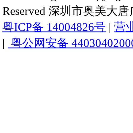
Reserved 深圳市奥美
粤ICP备 14004826号
|
营
|
粤公网安备 4403040200