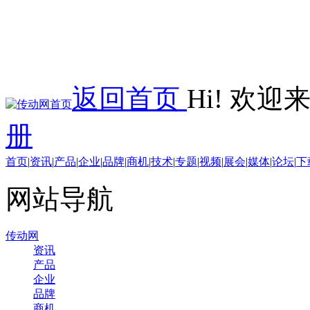
返回首页
Hi! 欢
册
首页
|
资讯
|
产品
|
企业
|
品牌
|
商机
|
技术
|
专题
|
视频
|
展会
|
媒体
|
论坛
|
下
网站导航
传动网
资讯
产品
企业
品牌
商机