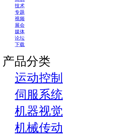
技术
专题
视频
展会
媒体
论坛
下载
产品分类
运动控制
伺服系统
机器视觉
机械传动