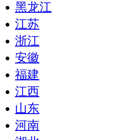
黑龙江
江苏
浙江
安徽
福建
江西
山东
河南