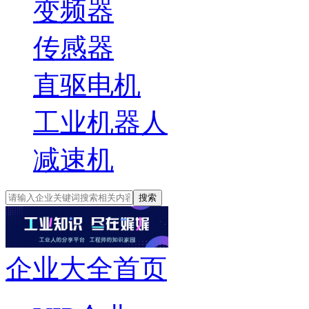
变频器
传感器
直驱电机
工业机器人
减速机
搜索
企业大全首页