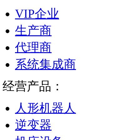
VIP企业
生产商
代理商
系统集成商
经营产品：
人形机器人
逆变器