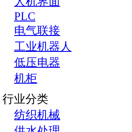
人机界面
PLC
电气联接
工业机器人
低压电器
机柜
行业分类
纺织机械
供水处理