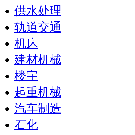
供水处理
轨道交通
机床
建材机械
楼宇
起重机械
汽车制造
石化