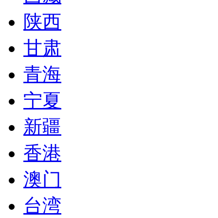
陕西
甘肃
青海
宁夏
新疆
香港
澳门
台湾