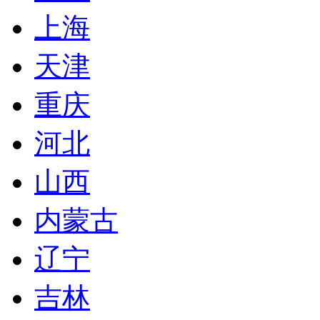
上海
天津
重庆
河北
山西
内蒙古
辽宁
吉林