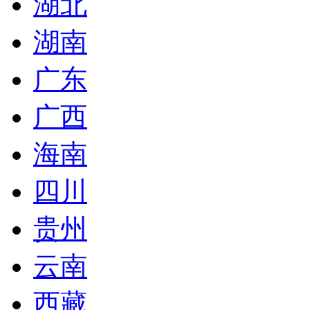
湖北
湖南
广东
广西
海南
四川
贵州
云南
西藏