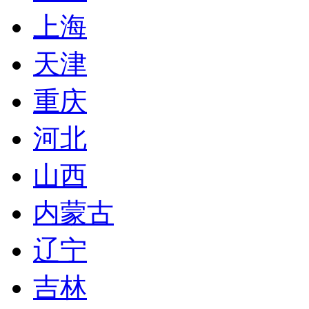
上海
天津
重庆
河北
山西
内蒙古
辽宁
吉林