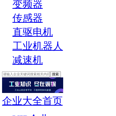
变频器
传感器
直驱电机
工业机器人
减速机
搜索
企业大全首页