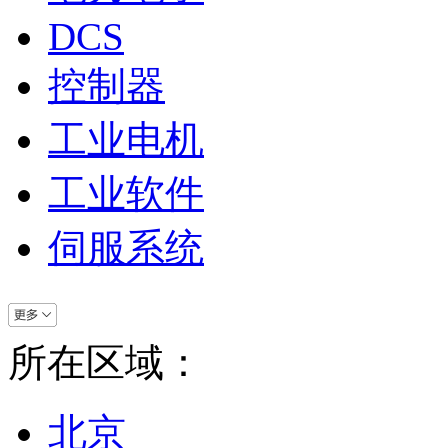
DCS
控制器
工业电机
工业软件
伺服系统
所在区域：
北京