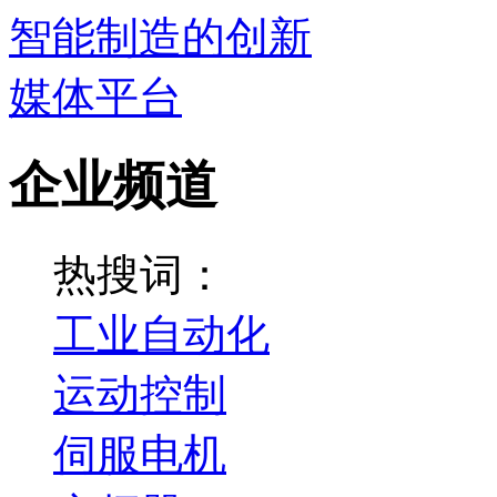
企业频道
热搜词：
工业自动化
运动控制
伺服电机