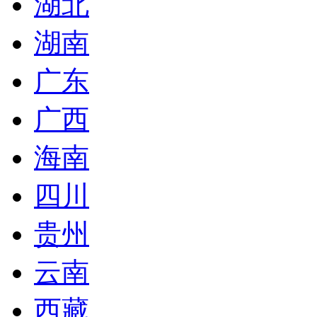
湖北
湖南
广东
广西
海南
四川
贵州
云南
西藏