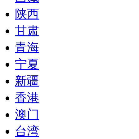
陕西
甘肃
青海
宁夏
新疆
香港
澳门
台湾