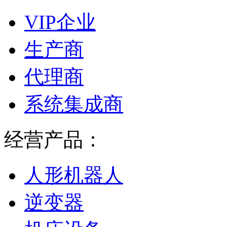
VIP企业
生产商
代理商
系统集成商
经营产品：
人形机器人
逆变器