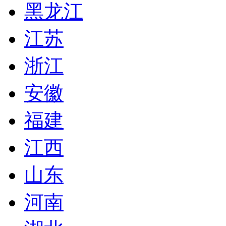
黑龙江
江苏
浙江
安徽
福建
江西
山东
河南