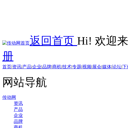
返回首页
Hi! 欢
册
首页
|
资讯
|
产品
|
企业
|
品牌
|
商机
|
技术
|
专题
|
视频
|
展会
|
媒体
|
论坛
|
下
网站导航
传动网
资讯
产品
企业
品牌
商机