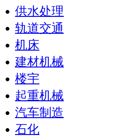
供水处理
轨道交通
机床
建材机械
楼宇
起重机械
汽车制造
石化