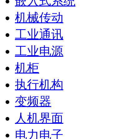
嵌入式系统
机械传动
工业通讯
工业电源
机柜
执行机构
变频器
人机界面
电力电子