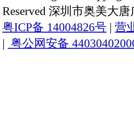
Reserved 深圳市奥美
粤ICP备 14004826号
|
营
|
粤公网安备 4403040200