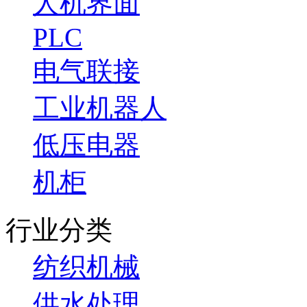
人机界面
PLC
电气联接
工业机器人
低压电器
机柜
行业分类
纺织机械
供水处理