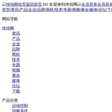
返回首页
Hi! 欢迎来到传动网
会员登
首页
|
资讯
|
产品
|
企业
|
品牌
|
商机
|
技术
|
专题
|
视频
|
展会
|
媒体
|
论坛
|
下
网站导航
传动网
资讯
产品
企业
品牌
商机
技术
专题
视频
展会
媒体
论坛
下载
产品分类
运动控制
伺服系统