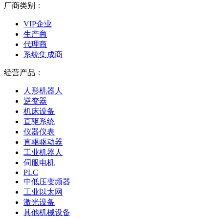
厂商类别：
VIP企业
生产商
代理商
系统集成商
经营产品：
人形机器人
逆变器
机床设备
直驱系统
仪器仪表
直驱驱动器
工业机器人
伺服电机
PLC
中低压变频器
工业以太网
激光设备
其他机械设备