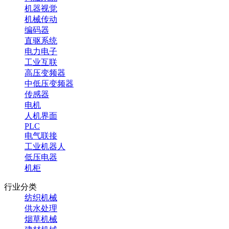
机器视觉
机械传动
编码器
直驱系统
电力电子
工业互联
高压变频器
中低压变频器
传感器
电机
人机界面
PLC
电气联接
工业机器人
低压电器
机柜
行业分类
纺织机械
供水处理
烟草机械