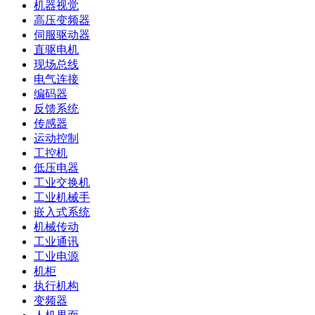
机器视觉
高压变频器
伺服驱动器
直驱电机
现场总线
电气连接
编码器
反馈系统
传感器
运动控制
工控机
低压电器
工业交换机
工业机械手
嵌入式系统
机械传动
工业通讯
工业电源
机柜
执行机构
变频器