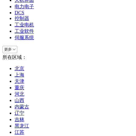
人机界面
电力电子
DCS
控制器
工业电机
工业软件
伺服系统
所在区域：
北京
上海
天津
重庆
河北
山西
内蒙古
辽宁
吉林
黑龙江
江苏