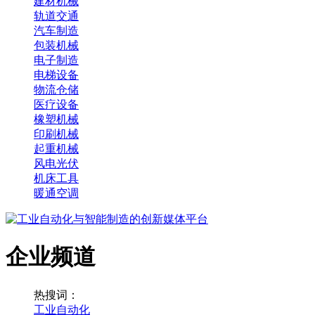
建材机械
轨道交通
汽车制造
包装机械
电子制造
电梯设备
物流仓储
医疗设备
橡塑机械
印刷机械
起重机械
风电光伏
机床工具
暖通空调
企业频道
热搜词：
工业自动化