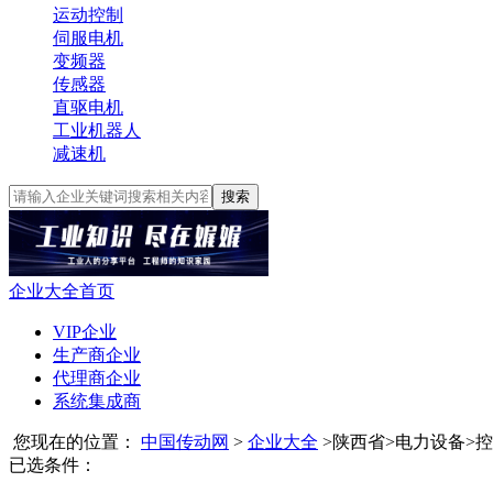
运动控制
伺服电机
变频器
传感器
直驱电机
工业机器人
减速机
搜索
企业大全首页
VIP企业
生产商企业
代理商企业
系统集成商
您现在的位置：
中国传动网
>
企业大全
>
陕西省
>
电力设备
>
控
已选条件：