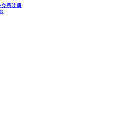
录
免费注册
载