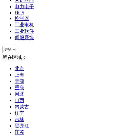
人机界面
电力电子
DCS
控制器
工业电机
工业软件
伺服系统
所在区域：
北京
上海
天津
重庆
河北
山西
内蒙古
辽宁
吉林
黑龙江
江苏