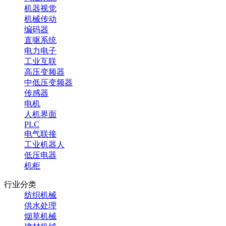
机器视觉
机械传动
编码器
直驱系统
电力电子
工业互联
高压变频器
中低压变频器
传感器
电机
人机界面
PLC
电气联接
工业机器人
低压电器
机柜
行业分类
纺织机械
供水处理
烟草机械