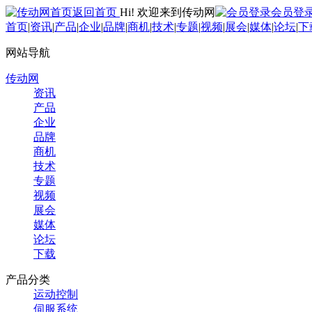
返回首页
Hi! 欢迎来到传动网
会员登
首页
|
资讯
|
产品
|
企业
|
品牌
|
商机
|
技术
|
专题
|
视频
|
展会
|
媒体
|
论坛
|
下
网站导航
传动网
资讯
产品
企业
品牌
商机
技术
专题
视频
展会
媒体
论坛
下载
产品分类
运动控制
伺服系统