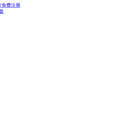
录
免费注册
载