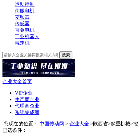
运动控制
伺服电机
变频器
传感器
直驱电机
工业机器人
减速机
搜索
企业大全首页
VIP企业
生产商企业
代理商企业
系统集成商
您现在的位置：
中国传动网
>
企业大全
>
陕西省
>
起重机械
>
控
已选条件：