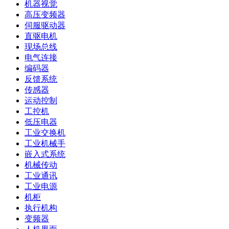
机器视觉
高压变频器
伺服驱动器
直驱电机
现场总线
电气连接
编码器
反馈系统
传感器
运动控制
工控机
低压电器
工业交换机
工业机械手
嵌入式系统
机械传动
工业通讯
工业电源
机柜
执行机构
变频器