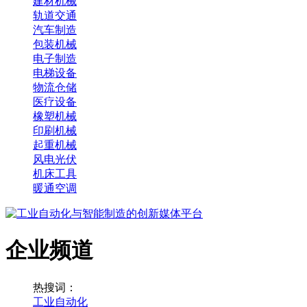
建材机械
轨道交通
汽车制造
包装机械
电子制造
电梯设备
物流仓储
医疗设备
橡塑机械
印刷机械
起重机械
风电光伏
机床工具
暖通空调
企业频道
热搜词：
工业自动化