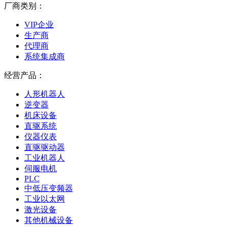
厂商类别：
VIP企业
生产商
代理商
系统集成商
经营产品：
人形机器人
逆变器
机床设备
直驱系统
仪器仪表
直驱驱动器
工业机器人
伺服电机
PLC
中低压变频器
工业以太网
激光设备
其他机械设备