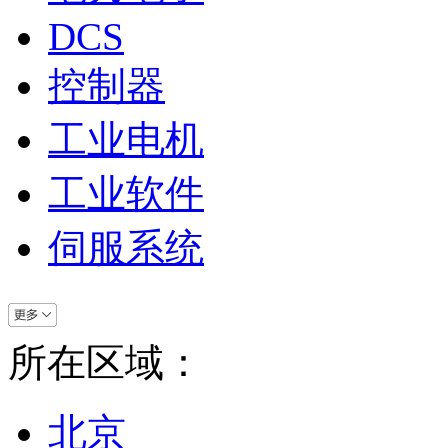
DCS
控制器
工业电机
工业软件
伺服系统
所在区域：
北京