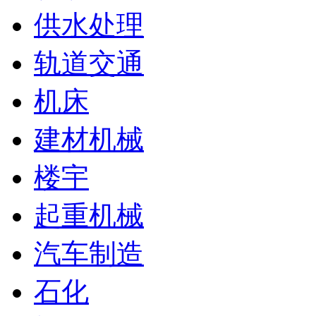
供水处理
轨道交通
机床
建材机械
楼宇
起重机械
汽车制造
石化