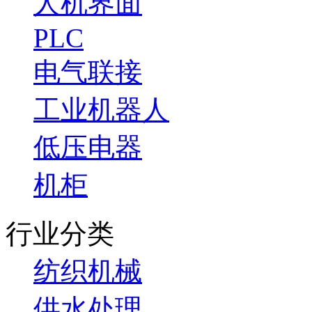
人机界面
PLC
电气联接
工业机器人
低压电器
机柜
行业分类
纺织机械
供水处理