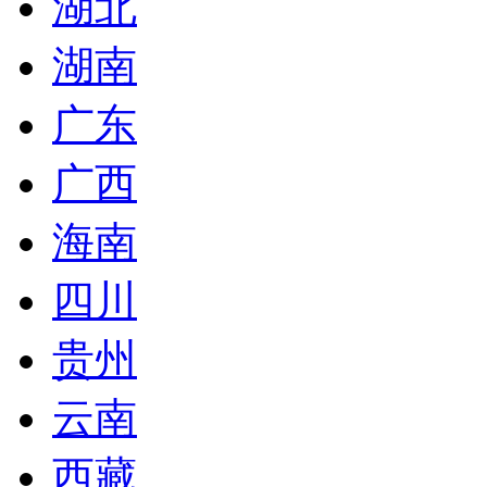
湖北
湖南
广东
广西
海南
四川
贵州
云南
西藏