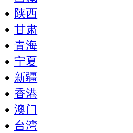
陕西
甘肃
青海
宁夏
新疆
香港
澳门
台湾