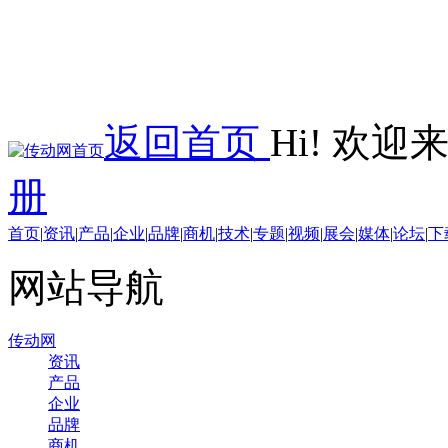
返回首页
Hi! 欢
册
首页
|
资讯
|
产品
|
企业
|
品牌
|
商机
|
技术
|
专题
|
视频
|
展会
|
媒体
|
论坛
|
下
网站导航
传动网
资讯
产品
企业
品牌
商机