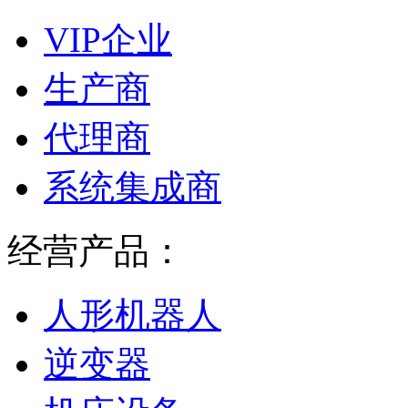
VIP企业
生产商
代理商
系统集成商
经营产品：
人形机器人
逆变器