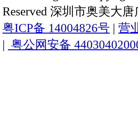
Reserved 深圳市奥美
粤ICP备 14004826号
|
营
|
粤公网安备 4403040200