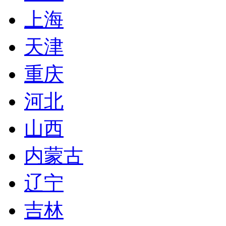
上海
天津
重庆
河北
山西
内蒙古
辽宁
吉林