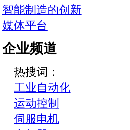
企业频道
热搜词：
工业自动化
运动控制
伺服电机