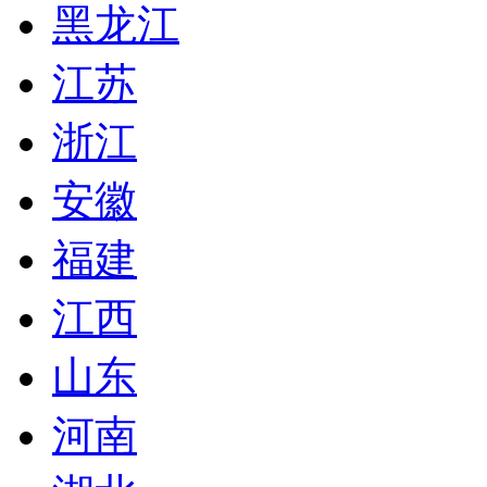
黑龙江
江苏
浙江
安徽
福建
江西
山东
河南