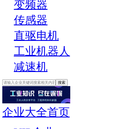
变频器
传感器
直驱电机
工业机器人
减速机
搜索
企业大全首页