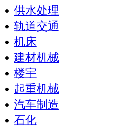
供水处理
轨道交通
机床
建材机械
楼宇
起重机械
汽车制造
石化