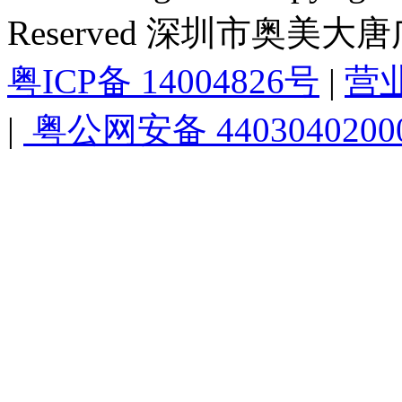
Reserved 深圳市奥美
粤ICP备 14004826号
|
营
|
粤公网安备 4403040200