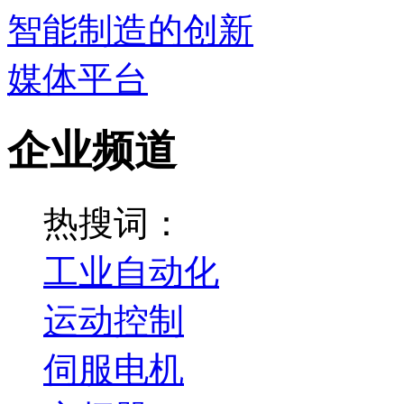
企业频道
热搜词：
工业自动化
运动控制
伺服电机