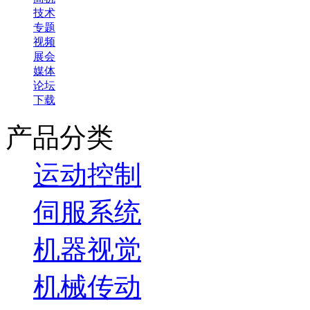
技术
专题
视频
展会
媒体
论坛
下载
产品分类
运动控制
伺服系统
机器视觉
机械传动