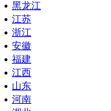
黑龙江
江苏
浙江
安徽
福建
江西
山东
河南