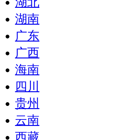
湖北
湖南
广东
广西
海南
四川
贵州
云南
西藏