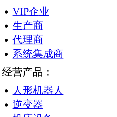
VIP企业
生产商
代理商
系统集成商
经营产品：
人形机器人
逆变器