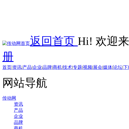
返回首页
Hi! 欢
册
首页
|
资讯
|
产品
|
企业
|
品牌
|
商机
|
技术
|
专题
|
视频
|
展会
|
媒体
|
论坛
|
下
网站导航
传动网
资讯
产品
企业
品牌
商机