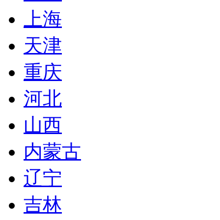
上海
天津
重庆
河北
山西
内蒙古
辽宁
吉林