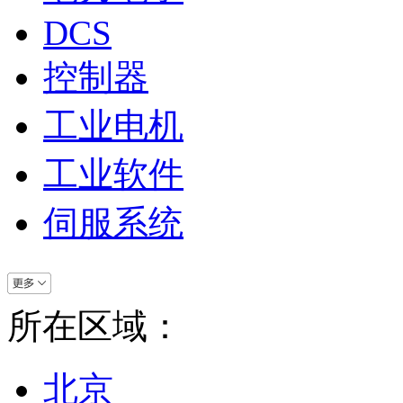
DCS
控制器
工业电机
工业软件
伺服系统
所在区域：
北京