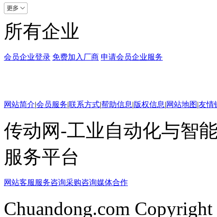
所有企业
会员企业登录
免费加入厂商
申请会员企业服务
网站简介
|
会员服务
|
联系方式
|
帮助信息
|
版权信息
|
网站地图
|
友情
传动网-工业自动化与智能
服务平台
网站客服
服务咨询
采购咨询
媒体合作
Chuandong.com Copyright 