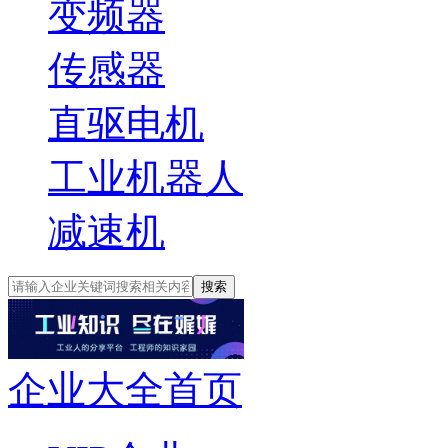
变频器
传感器
直驱电机
工业机器人
减速机
搜索
企业大全首页