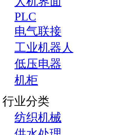
人机界面
PLC
电气联接
工业机器人
低压电器
机柜
行业分类
纺织机械
供水处理