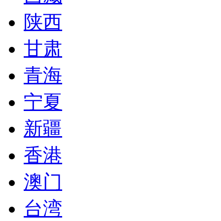
陕西
甘肃
青海
宁夏
新疆
香港
澳门
台湾