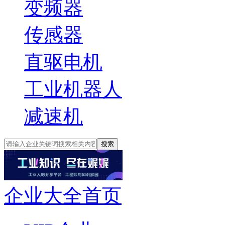
变频器
传感器
直驱电机
工业机器人
减速机
搜索
企业大全首页