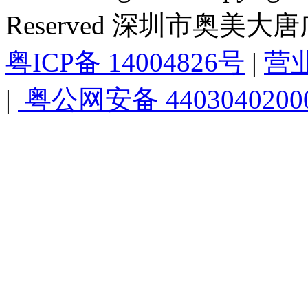
Reserved 深圳市奥美
粤ICP备 14004826号
|
营
|
粤公网安备 4403040200