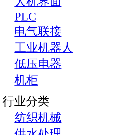
人机界面
PLC
电气联接
工业机器人
低压电器
机柜
行业分类
纺织机械
供水处理