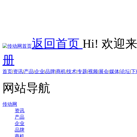
返回首页
Hi! 欢
册
首页
|
资讯
|
产品
|
企业
|
品牌
|
商机
|
技术
|
专题
|
视频
|
展会
|
媒体
|
论坛
|
下
网站导航
传动网
资讯
产品
企业
品牌
商机