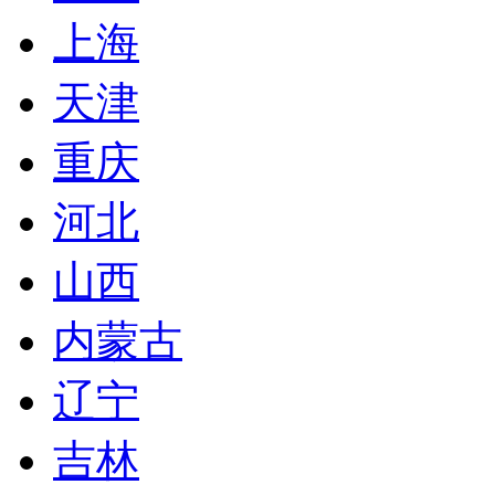
上海
天津
重庆
河北
山西
内蒙古
辽宁
吉林