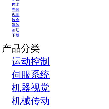
技术
专题
视频
展会
媒体
论坛
下载
产品分类
运动控制
伺服系统
机器视觉
机械传动