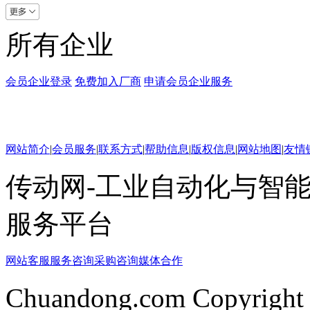
所有企业
会员企业登录
免费加入厂商
申请会员企业服务
网站简介
|
会员服务
|
联系方式
|
帮助信息
|
版权信息
|
网站地图
|
友情
传动网-工业自动化与智能
服务平台
网站客服
服务咨询
采购咨询
媒体合作
Chuandong.com Copyright 