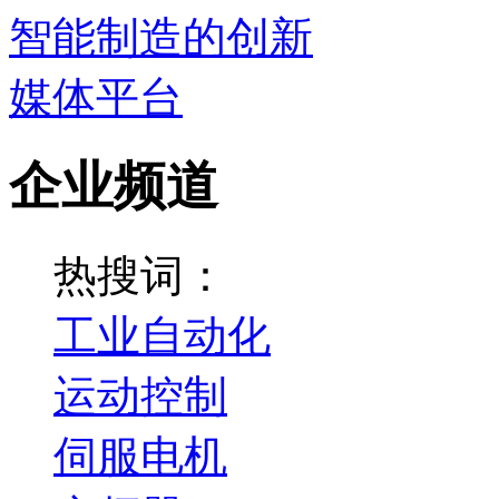
企业频道
热搜词：
工业自动化
运动控制
伺服电机