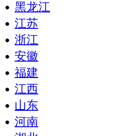
黑龙江
江苏
浙江
安徽
福建
江西
山东
河南