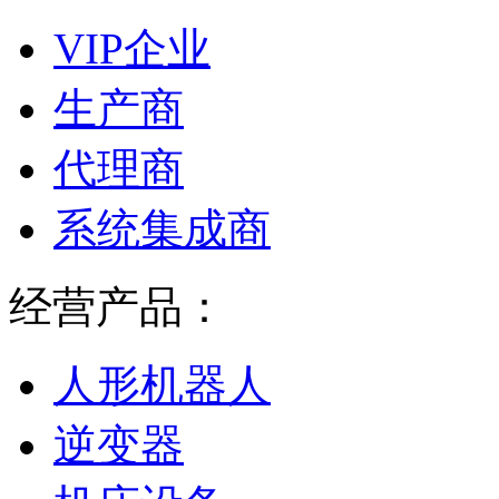
VIP企业
生产商
代理商
系统集成商
经营产品：
人形机器人
逆变器