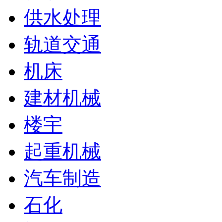
供水处理
轨道交通
机床
建材机械
楼宇
起重机械
汽车制造
石化