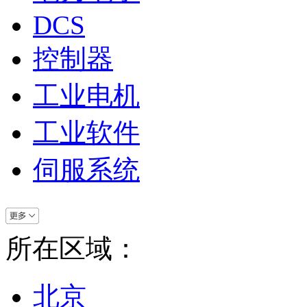
DCS
控制器
工业电机
工业软件
伺服系统
所在区域：
北京