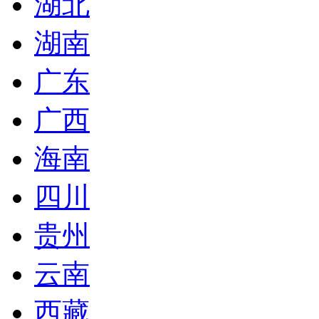
湖北
湖南
广东
广西
海南
四川
贵州
云南
西藏