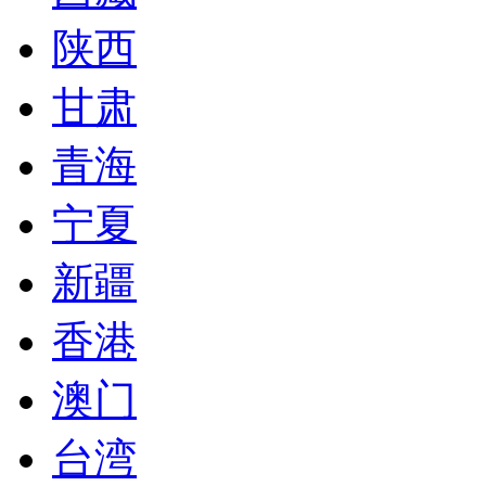
陕西
甘肃
青海
宁夏
新疆
香港
澳门
台湾