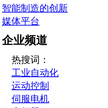
企业频道
热搜词：
工业自动化
运动控制
伺服电机