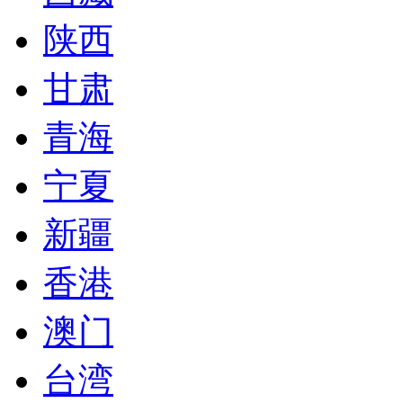
陕西
甘肃
青海
宁夏
新疆
香港
澳门
台湾