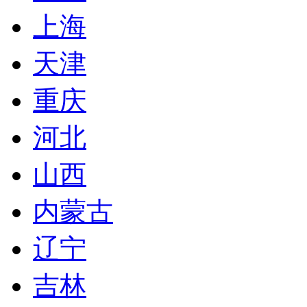
上海
天津
重庆
河北
山西
内蒙古
辽宁
吉林