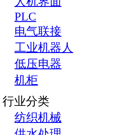
人机界面
PLC
电气联接
工业机器人
低压电器
机柜
行业分类
纺织机械
供水处理