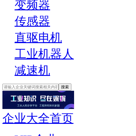
变频器
传感器
直驱电机
工业机器人
减速机
搜索
企业大全首页