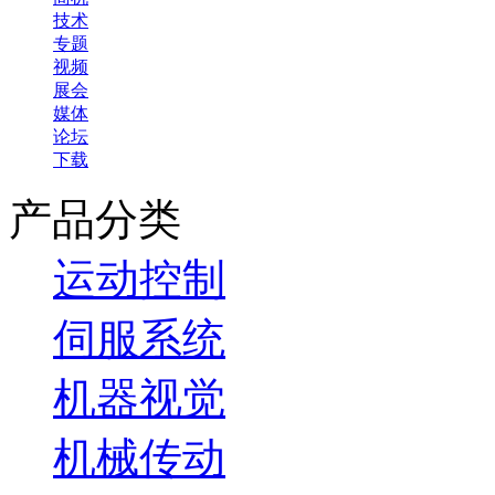
技术
专题
视频
展会
媒体
论坛
下载
产品分类
运动控制
伺服系统
机器视觉
机械传动