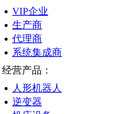
VIP企业
生产商
代理商
系统集成商
经营产品：
人形机器人
逆变器