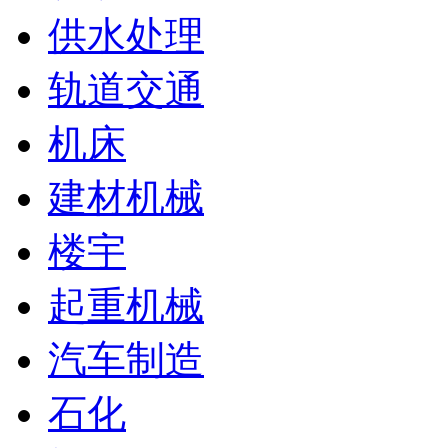
供水处理
轨道交通
机床
建材机械
楼宇
起重机械
汽车制造
石化