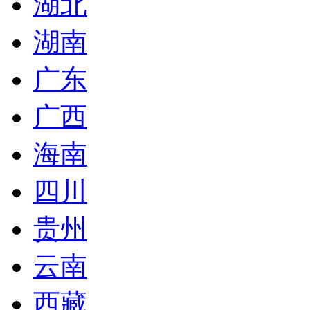
湖北
湖南
广东
广西
海南
四川
贵州
云南
西藏