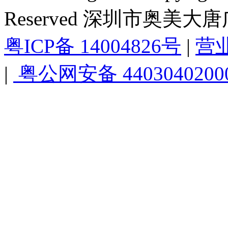
Reserved 深圳市奥美
粤ICP备 14004826号
|
营
|
粤公网安备 4403040200