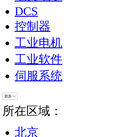
DCS
控制器
工业电机
工业软件
伺服系统
所在区域：
北京