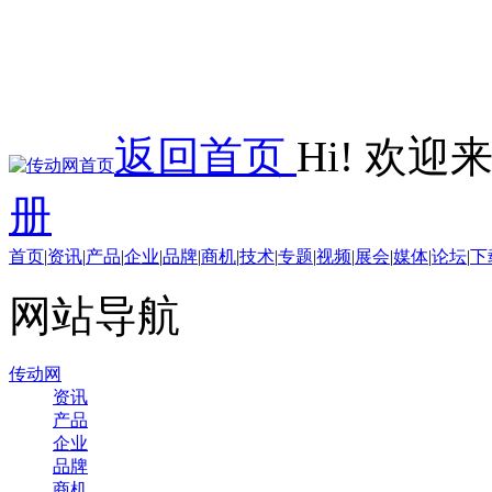
返回首页
Hi! 欢
册
首页
|
资讯
|
产品
|
企业
|
品牌
|
商机
|
技术
|
专题
|
视频
|
展会
|
媒体
|
论坛
|
下
网站导航
传动网
资讯
产品
企业
品牌
商机