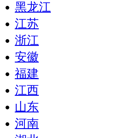
黑龙江
江苏
浙江
安徽
福建
江西
山东
河南