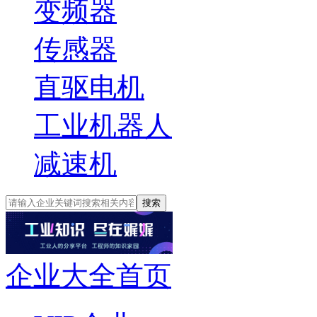
变频器
传感器
直驱电机
工业机器人
减速机
搜索
企业大全首页