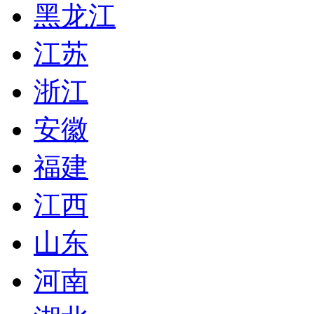
黑龙江
江苏
浙江
安徽
福建
江西
山东
河南