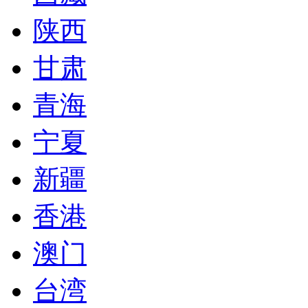
陕西
甘肃
青海
宁夏
新疆
香港
澳门
台湾