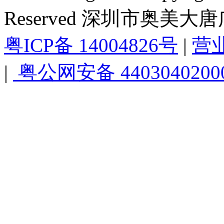
Reserved 深圳市奥美
粤ICP备 14004826号
|
营
|
粤公网安备 4403040200