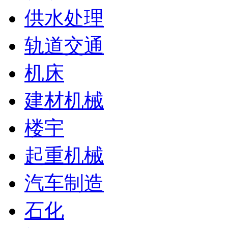
供水处理
轨道交通
机床
建材机械
楼宇
起重机械
汽车制造
石化