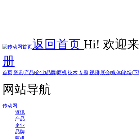
返回首页
Hi! 欢
册
首页
|
资讯
|
产品
|
企业
|
品牌
|
商机
|
技术
|
专题
|
视频
|
展会
|
媒体
|
论坛
|
下
网站导航
传动网
资讯
产品
企业
品牌
商机