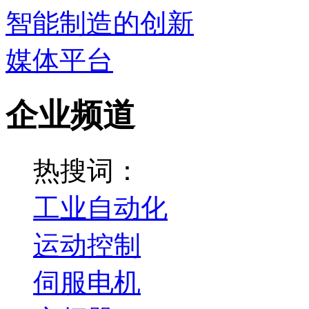
企业频道
热搜词：
工业自动化
运动控制
伺服电机