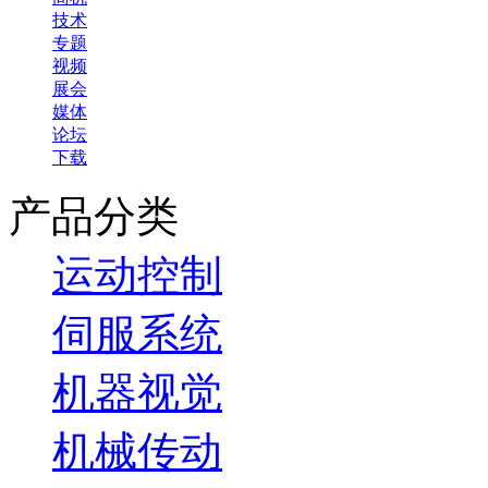
技术
专题
视频
展会
媒体
论坛
下载
产品分类
运动控制
伺服系统
机器视觉
机械传动