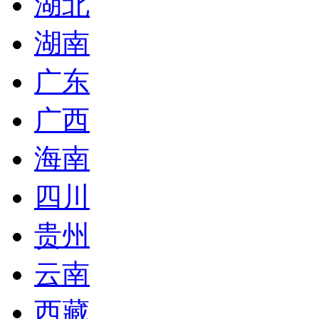
湖北
湖南
广东
广西
海南
四川
贵州
云南
西藏