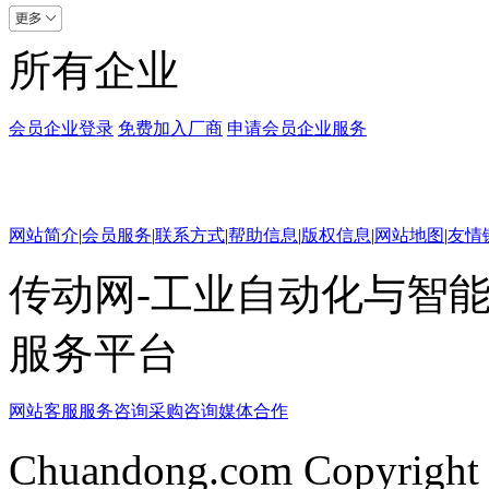
所有企业
会员企业登录
免费加入厂商
申请会员企业服务
网站简介
|
会员服务
|
联系方式
|
帮助信息
|
版权信息
|
网站地图
|
友情
传动网-工业自动化与智能
服务平台
网站客服
服务咨询
采购咨询
媒体合作
Chuandong.com Copyright 