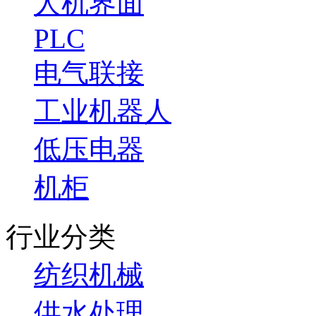
人机界面
PLC
电气联接
工业机器人
低压电器
机柜
行业分类
纺织机械
供水处理