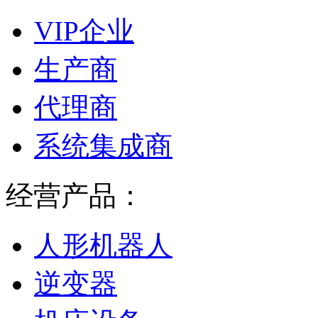
VIP企业
生产商
代理商
系统集成商
经营产品：
人形机器人
逆变器