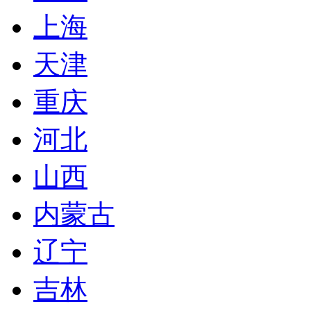
上海
天津
重庆
河北
山西
内蒙古
辽宁
吉林