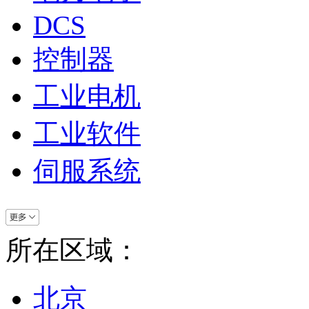
DCS
控制器
工业电机
工业软件
伺服系统
所在区域：
北京