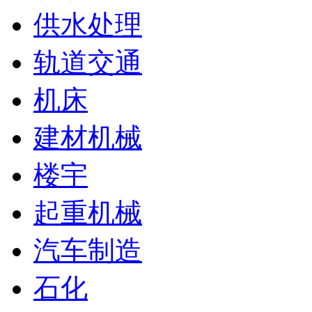
供水处理
轨道交通
机床
建材机械
楼宇
起重机械
汽车制造
石化