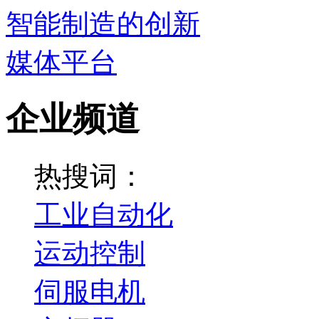
企业频道
热搜词：
工业自动化
运动控制
伺服电机