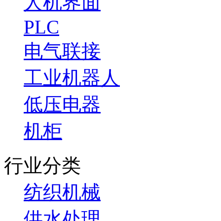
人机界面
PLC
电气联接
工业机器人
低压电器
机柜
行业分类
纺织机械
供水处理