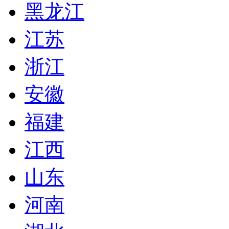
黑龙江
江苏
浙江
安徽
福建
江西
山东
河南