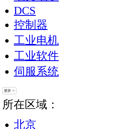
DCS
控制器
工业电机
工业软件
伺服系统
所在区域：
北京