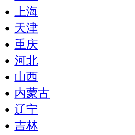
上海
天津
重庆
河北
山西
内蒙古
辽宁
吉林