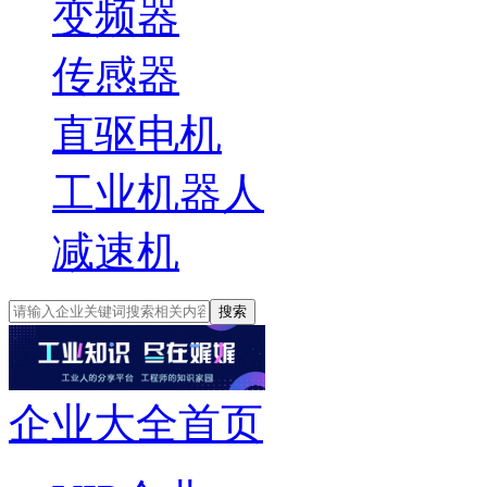
变频器
传感器
直驱电机
工业机器人
减速机
搜索
企业大全首页