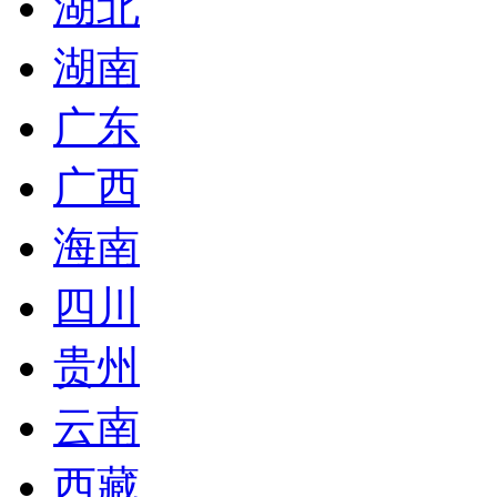
湖北
湖南
广东
广西
海南
四川
贵州
云南
西藏