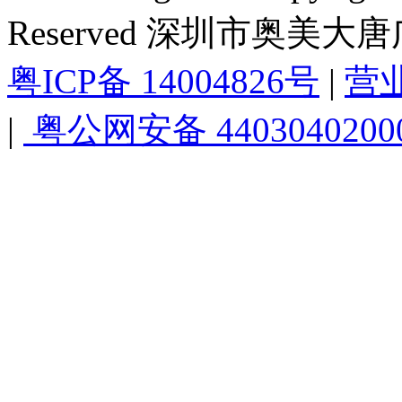
Reserved 深圳市奥美
粤ICP备 14004826号
|
营
|
粤公网安备 4403040200