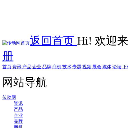
返回首页
Hi! 欢
册
首页
|
资讯
|
产品
|
企业
|
品牌
|
商机
|
技术
|
专题
|
视频
|
展会
|
媒体
|
论坛
|
下
网站导航
传动网
资讯
产品
企业
品牌
商机