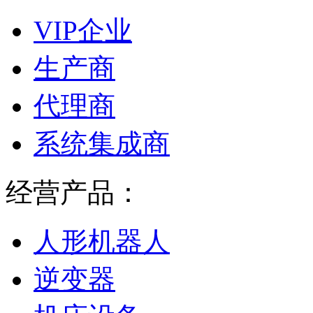
VIP企业
生产商
代理商
系统集成商
经营产品：
人形机器人
逆变器