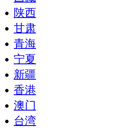
陕西
甘肃
青海
宁夏
新疆
香港
澳门
台湾