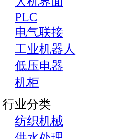
人机界面
PLC
电气联接
工业机器人
低压电器
机柜
行业分类
纺织机械
供水处理