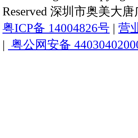
Reserved 深圳市奥美
粤ICP备 14004826号
|
营
|
粤公网安备 4403040200