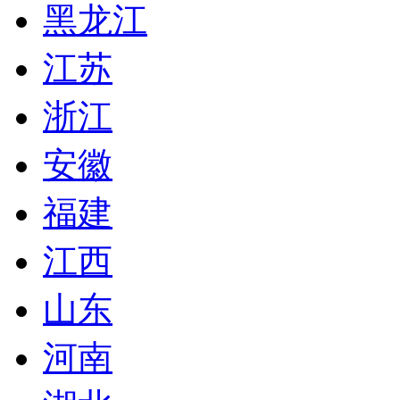
黑龙江
江苏
浙江
安徽
福建
江西
山东
河南