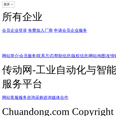
所有企业
会员企业登录
免费加入厂商
申请会员企业服务
网站简介
|
会员服务
|
联系方式
|
帮助信息
|
版权信息
|
网站地图
|
友情
传动网-工业自动化与智能
服务平台
网站客服
服务咨询
采购咨询
媒体合作
Chuandong.com Copyright 