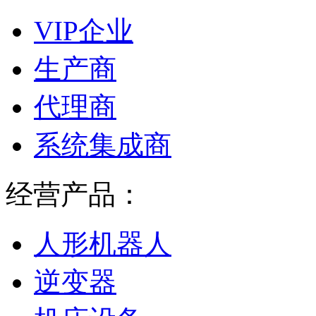
VIP企业
生产商
代理商
系统集成商
经营产品：
人形机器人
逆变器