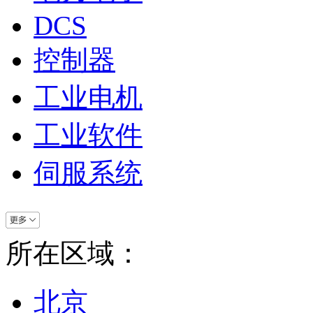
DCS
控制器
工业电机
工业软件
伺服系统
所在区域：
北京