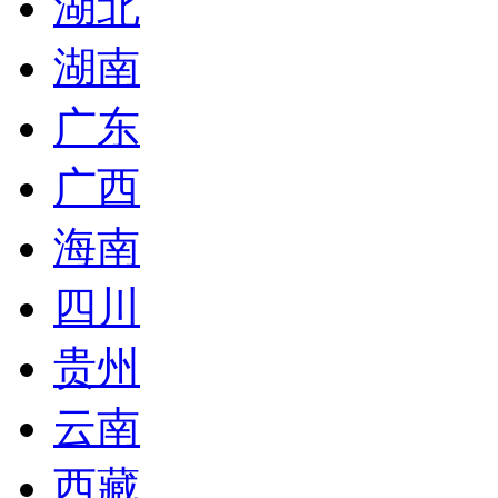
湖北
湖南
广东
广西
海南
四川
贵州
云南
西藏