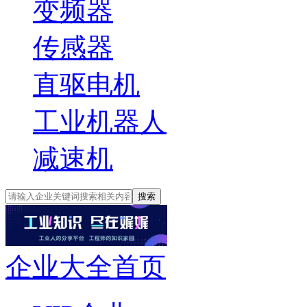
变频器
传感器
直驱电机
工业机器人
减速机
搜索
企业大全首页