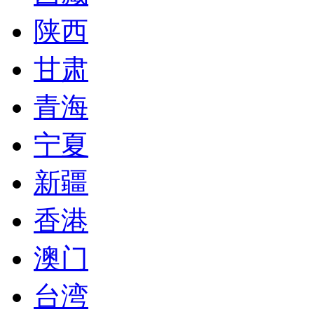
陕西
甘肃
青海
宁夏
新疆
香港
澳门
台湾