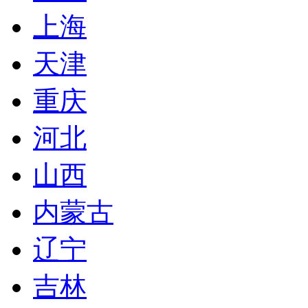
上海
天津
重庆
河北
山西
内蒙古
辽宁
吉林