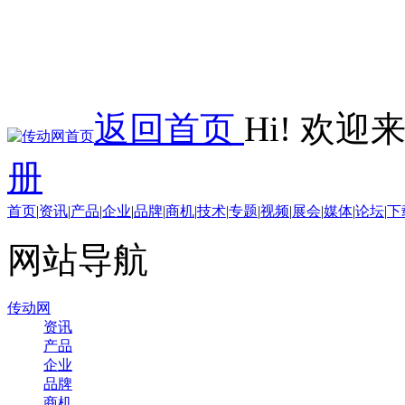
返回首页
Hi! 欢
册
首页
|
资讯
|
产品
|
企业
|
品牌
|
商机
|
技术
|
专题
|
视频
|
展会
|
媒体
|
论坛
|
下
网站导航
传动网
资讯
产品
企业
品牌
商机