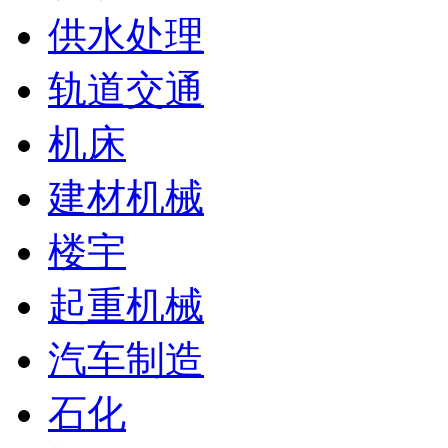
供水处理
轨道交通
机床
建材机械
楼宇
起重机械
汽车制造
石化