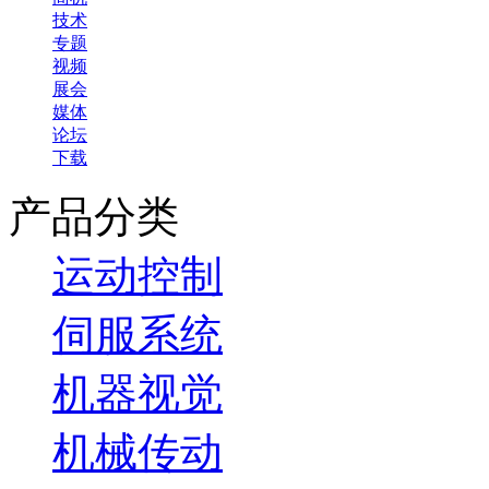
技术
专题
视频
展会
媒体
论坛
下载
产品分类
运动控制
伺服系统
机器视觉
机械传动