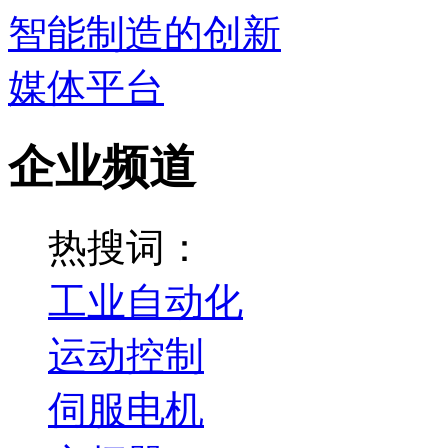
企业频道
热搜词：
工业自动化
运动控制
伺服电机