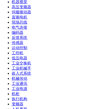
机器视觉
高压变频器
伺服驱动器
直驱电机
现场总线
电气连接
编码器
反馈系统
传感器
运动控制
工控机
低压电器
工业交换机
工业机械手
嵌入式系统
机械传动
工业通讯
工业电源
机柜
执行机构
变频器