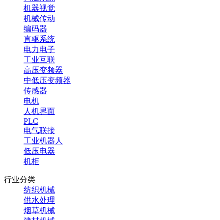
机器视觉
机械传动
编码器
直驱系统
电力电子
工业互联
高压变频器
中低压变频器
传感器
电机
人机界面
PLC
电气联接
工业机器人
低压电器
机柜
行业分类
纺织机械
供水处理
烟草机械