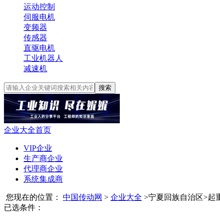
运动控制
伺服电机
变频器
传感器
直驱电机
工业机器人
减速机
搜索
企业大全首页
VIP企业
生产商企业
代理商企业
系统集成商
您现在的位置：
中国传动网
>
企业大全
>
宁夏回族自治区
>
起
已选条件：