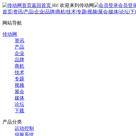
返回首页
Hi! 欢迎来到传动网
会员登
首页
|
资讯
|
产品
|
企业
|
品牌
|
商机
|
技术
|
专题
|
视频
|
展会
|
媒体
|
论坛
|
下
网站导航
传动网
资讯
产品
企业
品牌
商机
技术
专题
视频
展会
媒体
论坛
下载
产品分类
运动控制
伺服系统