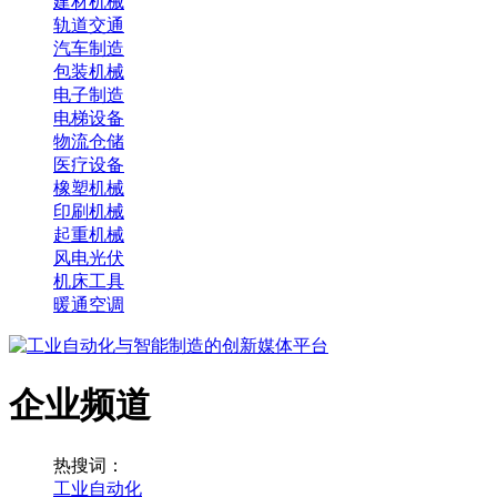
建材机械
轨道交通
汽车制造
包装机械
电子制造
电梯设备
物流仓储
医疗设备
橡塑机械
印刷机械
起重机械
风电光伏
机床工具
暖通空调
企业频道
热搜词：
工业自动化