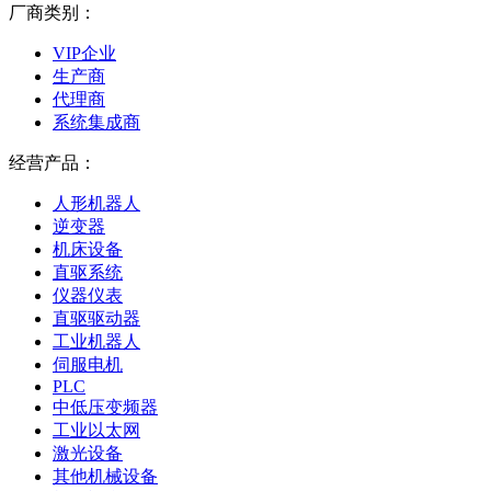
厂商类别：
VIP企业
生产商
代理商
系统集成商
经营产品：
人形机器人
逆变器
机床设备
直驱系统
仪器仪表
直驱驱动器
工业机器人
伺服电机
PLC
中低压变频器
工业以太网
激光设备
其他机械设备