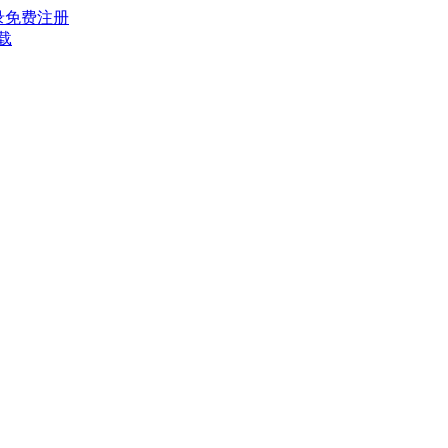
录
免费注册
载