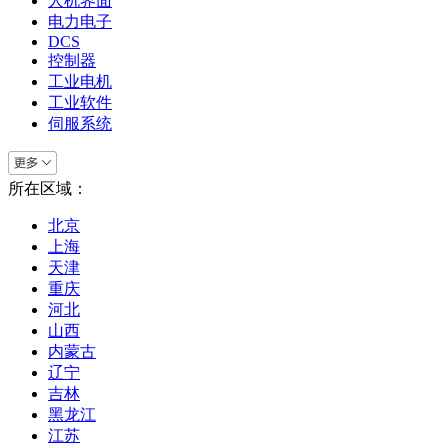
人机界面
电力电子
DCS
控制器
工业电机
工业软件
伺服系统
所在区域：
北京
上海
天津
重庆
河北
山西
内蒙古
辽宁
吉林
黑龙江
江苏