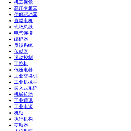
机器视觉
高压变频器
伺服驱动器
直驱电机
现场总线
电气连接
编码器
反馈系统
传感器
运动控制
工控机
低压电器
工业交换机
工业机械手
嵌入式系统
机械传动
工业通讯
工业电源
机柜
执行机构
变频器