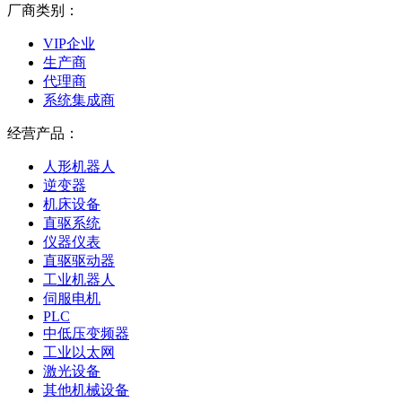
厂商类别：
VIP企业
生产商
代理商
系统集成商
经营产品：
人形机器人
逆变器
机床设备
直驱系统
仪器仪表
直驱驱动器
工业机器人
伺服电机
PLC
中低压变频器
工业以太网
激光设备
其他机械设备