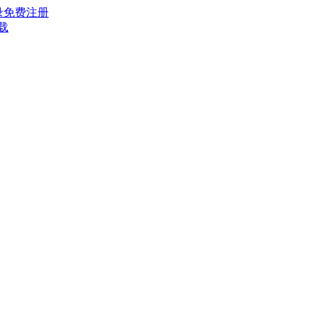
录
免费注册
载