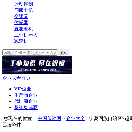
运动控制
伺服电机
变频器
传感器
直驱电机
工业机器人
减速机
搜索
企业大全首页
VIP企业
生产商企业
代理商企业
系统集成商
您现在的位置：
中国传动网
>
企业大全
>
宁夏回族自治区
>
起
已选条件：