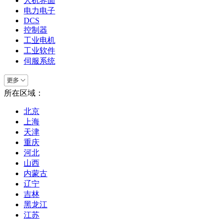
人机界面
电力电子
DCS
控制器
工业电机
工业软件
伺服系统
所在区域：
北京
上海
天津
重庆
河北
山西
内蒙古
辽宁
吉林
黑龙江
江苏