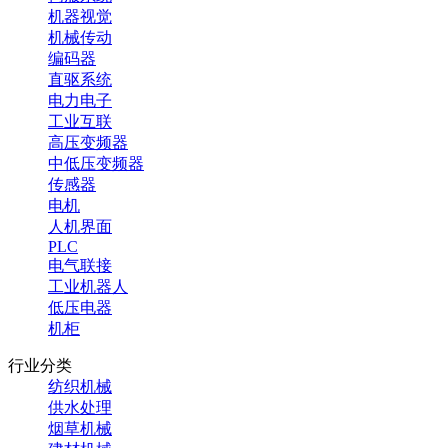
机器视觉
机械传动
编码器
直驱系统
电力电子
工业互联
高压变频器
中低压变频器
传感器
电机
人机界面
PLC
电气联接
工业机器人
低压电器
机柜
行业分类
纺织机械
供水处理
烟草机械