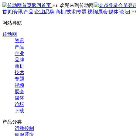
返回首页
Hi! 欢迎来到传动网
会员登
首页
|
资讯
|
产品
|
企业
|
品牌
|
商机
|
技术
|
专题
|
视频
|
展会
|
媒体
|
论坛
|
下
网站导航
传动网
资讯
产品
企业
品牌
商机
技术
专题
视频
展会
媒体
论坛
下载
产品分类
运动控制
伺服系统