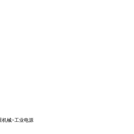
重机械
>
工业电源