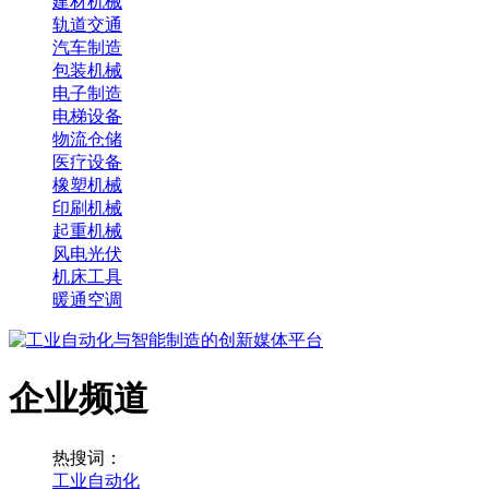
建材机械
轨道交通
汽车制造
包装机械
电子制造
电梯设备
物流仓储
医疗设备
橡塑机械
印刷机械
起重机械
风电光伏
机床工具
暖通空调
企业频道
热搜词：
工业自动化