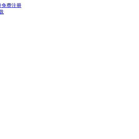
录
免费注册
载