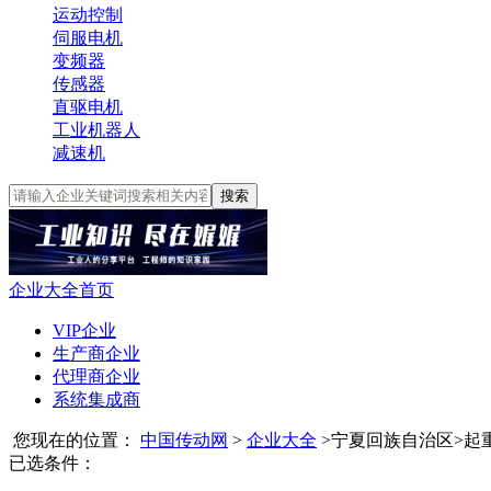
运动控制
伺服电机
变频器
传感器
直驱电机
工业机器人
减速机
搜索
企业大全首页
VIP企业
生产商企业
代理商企业
系统集成商
您现在的位置：
中国传动网
>
企业大全
>
宁夏回族自治区
>
起
已选条件：