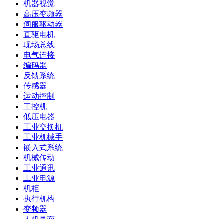
机器视觉
高压变频器
伺服驱动器
直驱电机
现场总线
电气连接
编码器
反馈系统
传感器
运动控制
工控机
低压电器
工业交换机
工业机械手
嵌入式系统
机械传动
工业通讯
工业电源
机柜
执行机构
变频器