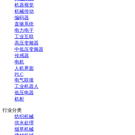
机器视觉
机械传动
编码器
直驱系统
电力电子
工业互联
高压变频器
中低压变频器
传感器
电机
人机界面
PLC
电气联接
工业机器人
低压电器
机柜
行业分类
纺织机械
供水处理
烟草机械