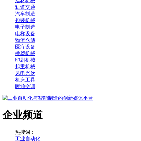
建材机械
轨道交通
汽车制造
包装机械
电子制造
电梯设备
物流仓储
医疗设备
橡塑机械
印刷机械
起重机械
风电光伏
机床工具
暖通空调
企业频道
热搜词：
工业自动化