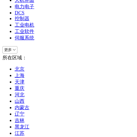
人机界面
电力电子
DCS
控制器
工业电机
工业软件
伺服系统
所在区域：
北京
上海
天津
重庆
河北
山西
内蒙古
辽宁
吉林
黑龙江
江苏