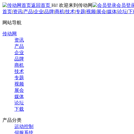
返回首页
Hi! 欢迎来到传动网
会员登
首页
|
资讯
|
产品
|
企业
|
品牌
|
商机
|
技术
|
专题
|
视频
|
展会
|
媒体
|
论坛
|
下
网站导航
传动网
资讯
产品
企业
品牌
商机
技术
专题
视频
展会
媒体
论坛
下载
产品分类
运动控制
伺服系统