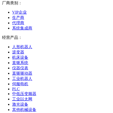
厂商类别：
VIP企业
生产商
代理商
系统集成商
经营产品：
人形机器人
逆变器
机床设备
直驱系统
仪器仪表
直驱驱动器
工业机器人
伺服电机
PLC
中低压变频器
工业以太网
激光设备
其他机械设备