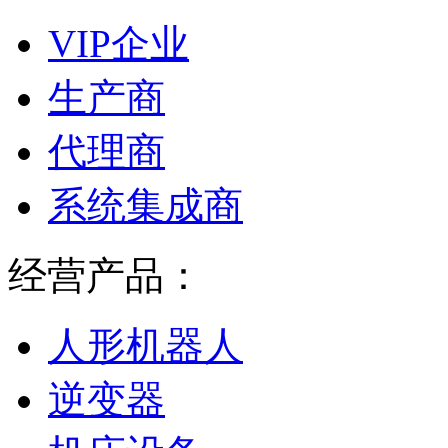
VIP企业
生产商
代理商
系统集成商
经营产品：
人形机器人
逆变器