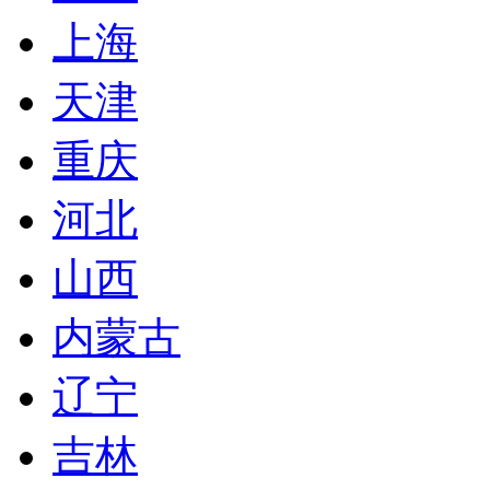
上海
天津
重庆
河北
山西
内蒙古
辽宁
吉林