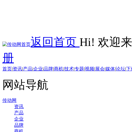
返回首页
Hi! 欢
册
首页
|
资讯
|
产品
|
企业
|
品牌
|
商机
|
技术
|
专题
|
视频
|
展会
|
媒体
|
论坛
|
下
网站导航
传动网
资讯
产品
企业
品牌
商机