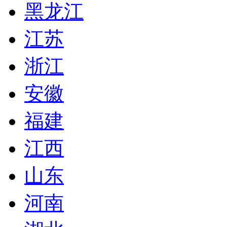
黑龙江
江苏
浙江
安徽
福建
江西
山东
河南