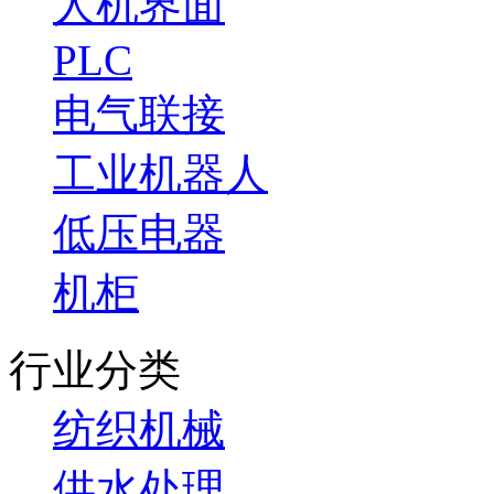
人机界面
PLC
电气联接
工业机器人
低压电器
机柜
行业分类
纺织机械
供水处理