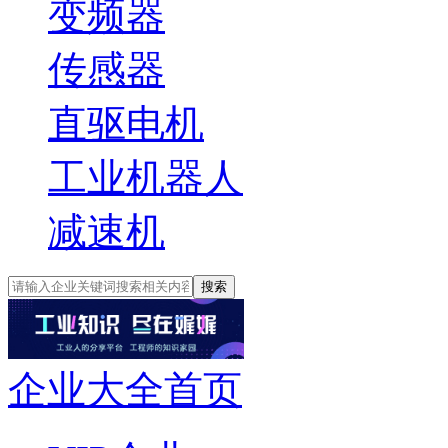
变频器
传感器
直驱电机
工业机器人
减速机
搜索
企业大全首页