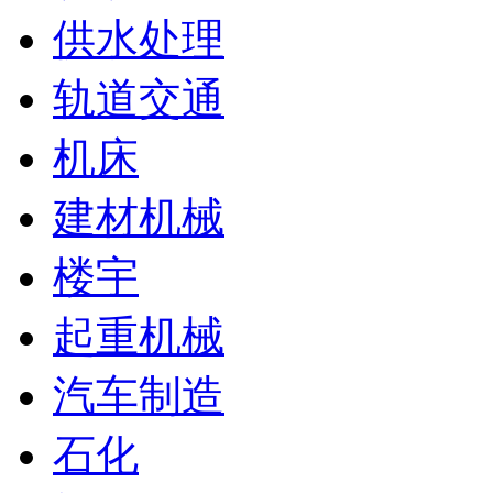
供水处理
轨道交通
机床
建材机械
楼宇
起重机械
汽车制造
石化