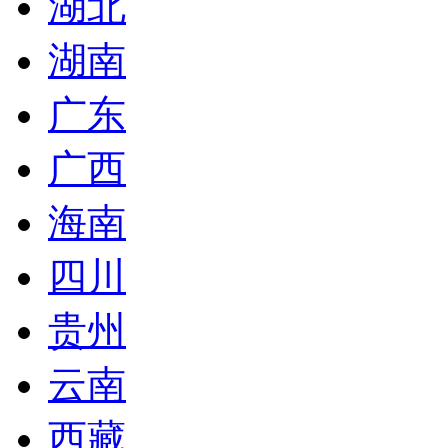
湖北
湖南
广东
广西
海南
四川
贵州
云南
西藏