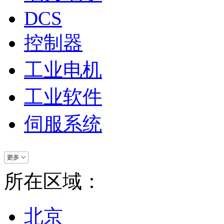
DCS
控制器
工业电机
工业软件
伺服系统
所在区域：
北京