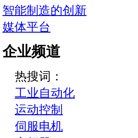
企业频道
热搜词：
工业自动化
运动控制
伺服电机