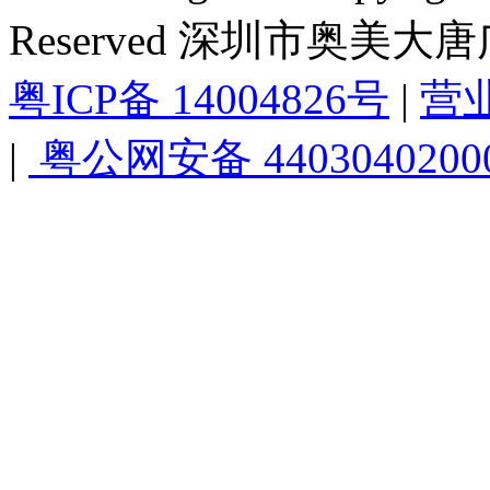
Reserved 深圳市奥美
粤ICP备 14004826号
|
营
|
粤公网安备 4403040200