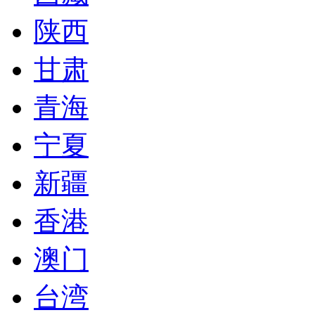
陕西
甘肃
青海
宁夏
新疆
香港
澳门
台湾