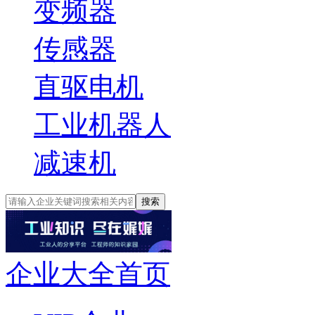
变频器
传感器
直驱电机
工业机器人
减速机
搜索
企业大全首页