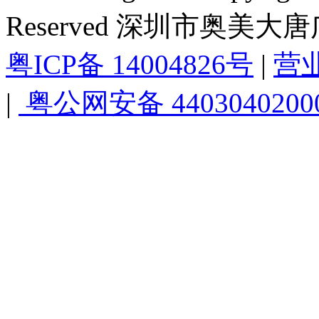
Reserved 深圳市奥美
粤ICP备 14004826号
|
营
|
粤公网安备 4403040200