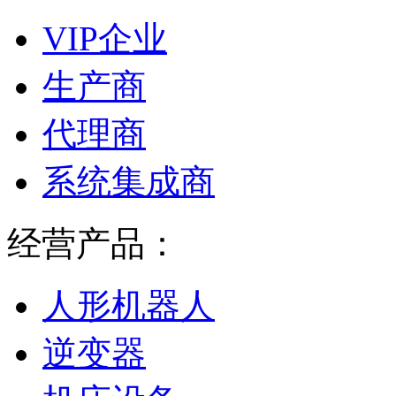
VIP企业
生产商
代理商
系统集成商
经营产品：
人形机器人
逆变器