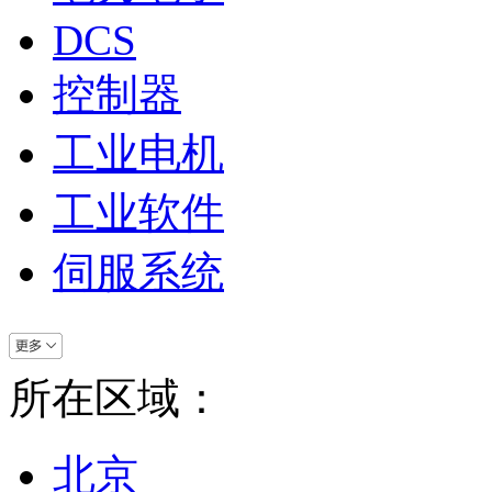
DCS
控制器
工业电机
工业软件
伺服系统
所在区域：
北京