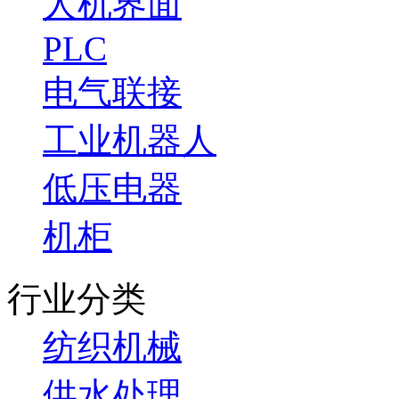
人机界面
PLC
电气联接
工业机器人
低压电器
机柜
行业分类
纺织机械
供水处理