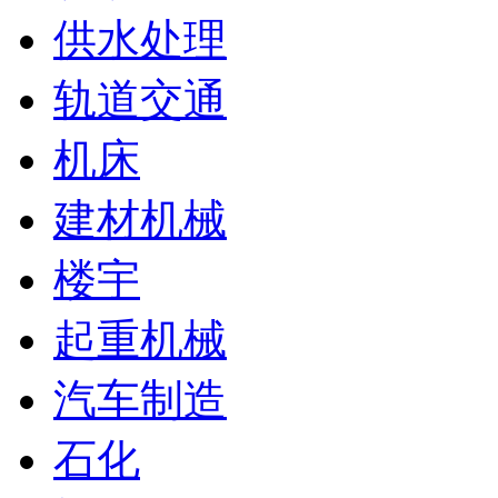
供水处理
轨道交通
机床
建材机械
楼宇
起重机械
汽车制造
石化