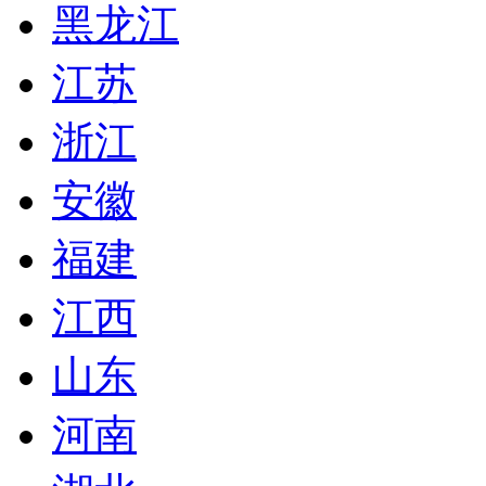
黑龙江
江苏
浙江
安徽
福建
江西
山东
河南