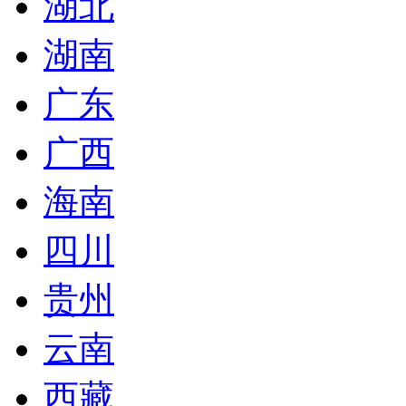
湖北
湖南
广东
广西
海南
四川
贵州
云南
西藏