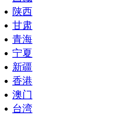
陕西
甘肃
青海
宁夏
新疆
香港
澳门
台湾