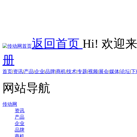
返回首页
Hi! 欢
册
首页
|
资讯
|
产品
|
企业
|
品牌
|
商机
|
技术
|
专题
|
视频
|
展会
|
媒体
|
论坛
|
下
网站导航
传动网
资讯
产品
企业
品牌
商机