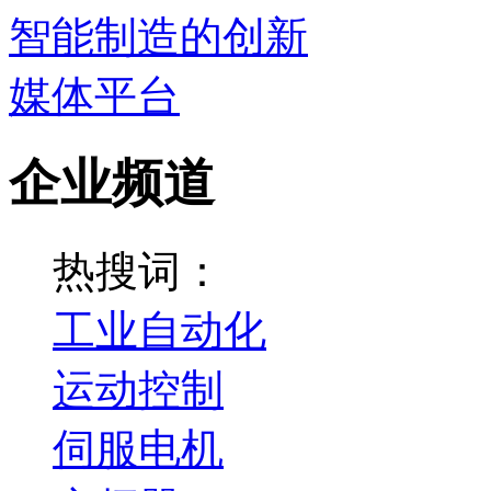
企业频道
热搜词：
工业自动化
运动控制
伺服电机