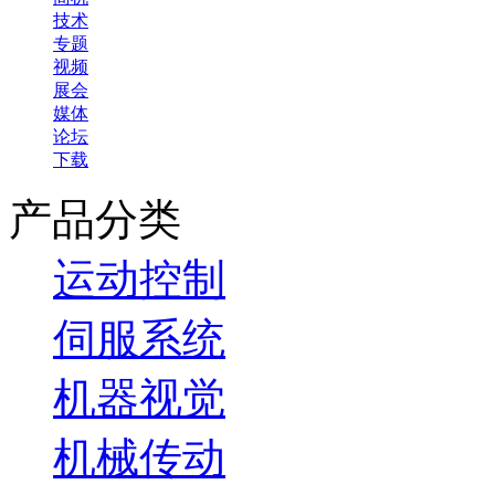
技术
专题
视频
展会
媒体
论坛
下载
产品分类
运动控制
伺服系统
机器视觉
机械传动