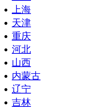
上海
天津
重庆
河北
山西
内蒙古
辽宁
吉林