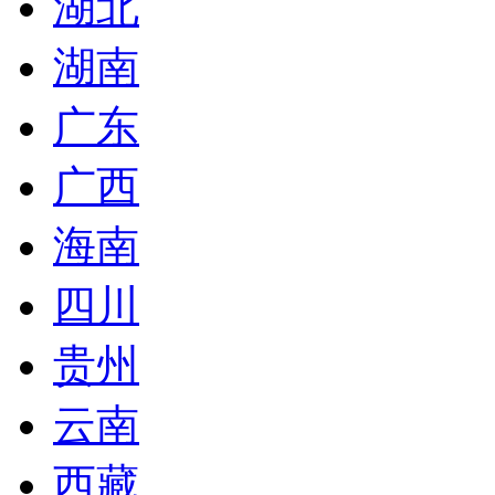
湖北
湖南
广东
广西
海南
四川
贵州
云南
西藏