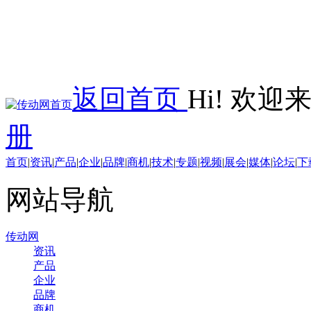
返回首页
Hi! 欢
册
首页
|
资讯
|
产品
|
企业
|
品牌
|
商机
|
技术
|
专题
|
视频
|
展会
|
媒体
|
论坛
|
下
网站导航
传动网
资讯
产品
企业
品牌
商机