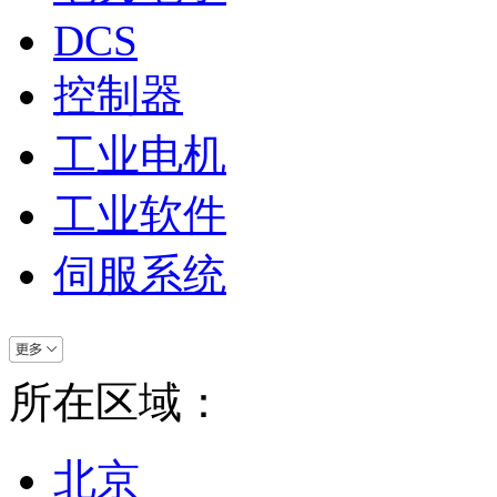
DCS
控制器
工业电机
工业软件
伺服系统
所在区域：
北京