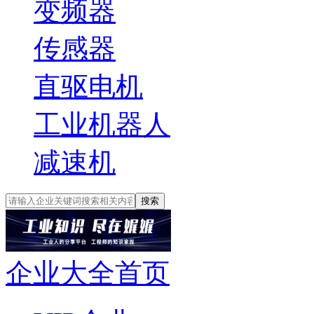
变频器
传感器
直驱电机
工业机器人
减速机
搜索
企业大全首页