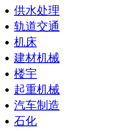
供水处理
轨道交通
机床
建材机械
楼宇
起重机械
汽车制造
石化