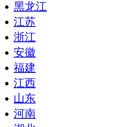
黑龙江
江苏
浙江
安徽
福建
江西
山东
河南