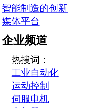
企业频道
热搜词：
工业自动化
运动控制
伺服电机