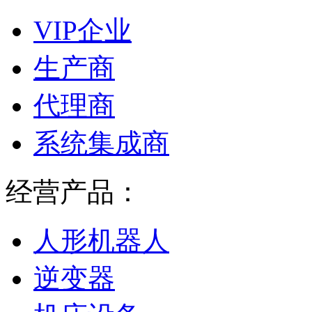
VIP企业
生产商
代理商
系统集成商
经营产品：
人形机器人
逆变器