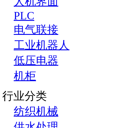
人机界面
PLC
电气联接
工业机器人
低压电器
机柜
行业分类
纺织机械
供水处理