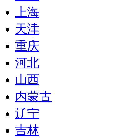
上海
天津
重庆
河北
山西
内蒙古
辽宁
吉林