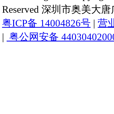
Reserved 深圳市奥美
粤ICP备 14004826号
|
营
|
粤公网安备 4403040200