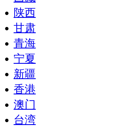
陕西
甘肃
青海
宁夏
新疆
香港
澳门
台湾