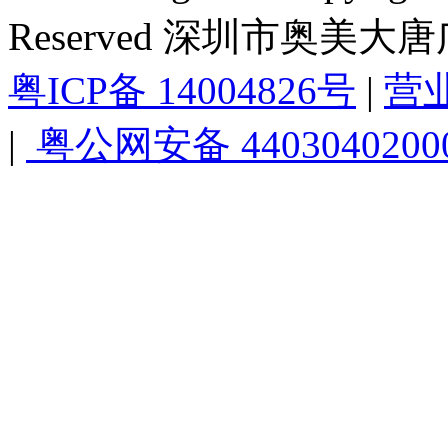
Reserved 深圳市奥美
粤ICP备 14004826号
|
营
|
粤公网安备 4403040200