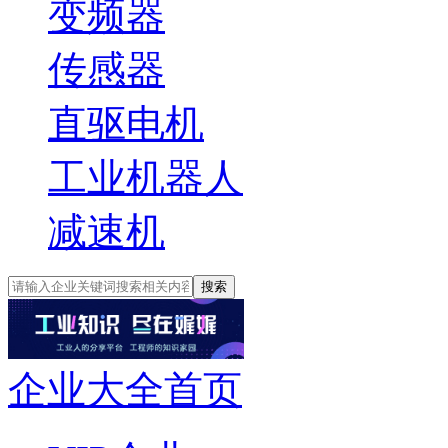
变频器
传感器
直驱电机
工业机器人
减速机
搜索
企业大全首页