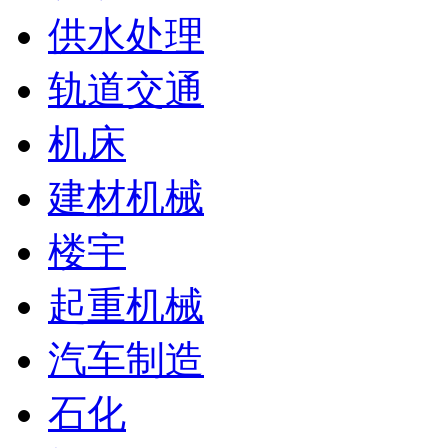
供水处理
轨道交通
机床
建材机械
楼宇
起重机械
汽车制造
石化