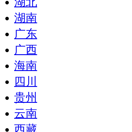
湖北
湖南
广东
广西
海南
四川
贵州
云南
西藏