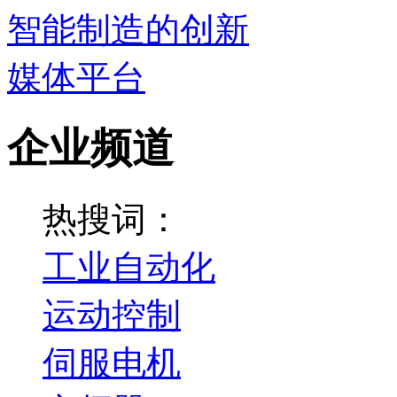
企业频道
热搜词：
工业自动化
运动控制
伺服电机