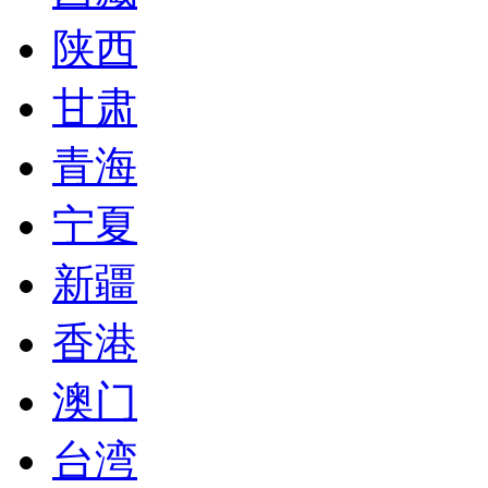
陕西
甘肃
青海
宁夏
新疆
香港
澳门
台湾