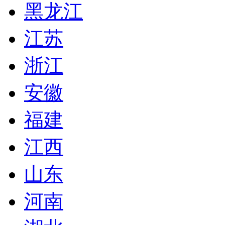
黑龙江
江苏
浙江
安徽
福建
江西
山东
河南