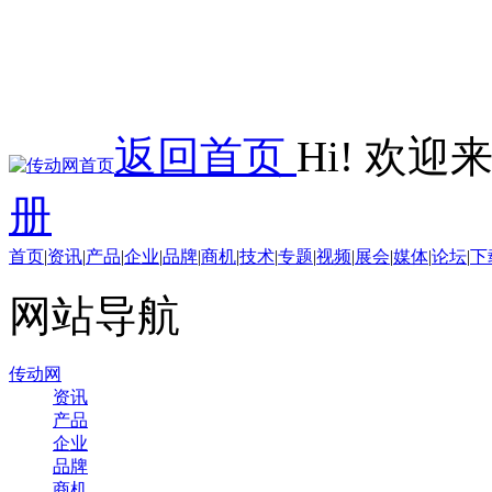
返回首页
Hi! 欢
册
首页
|
资讯
|
产品
|
企业
|
品牌
|
商机
|
技术
|
专题
|
视频
|
展会
|
媒体
|
论坛
|
下
网站导航
传动网
资讯
产品
企业
品牌
商机