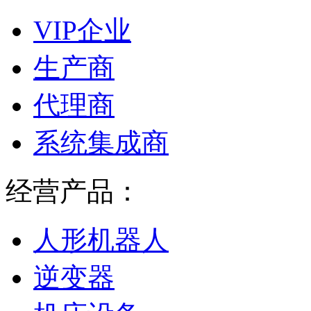
VIP企业
生产商
代理商
系统集成商
经营产品：
人形机器人
逆变器