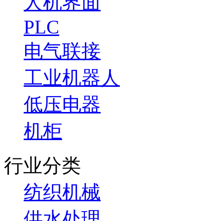
人机界面
PLC
电气联接
工业机器人
低压电器
机柜
行业分类
纺织机械
供水处理