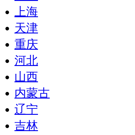
上海
天津
重庆
河北
山西
内蒙古
辽宁
吉林