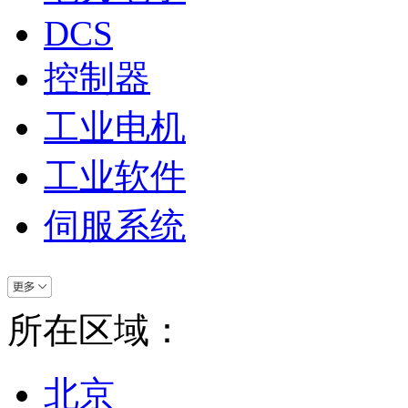
DCS
控制器
工业电机
工业软件
伺服系统
所在区域：
北京