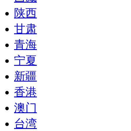
陕西
甘肃
青海
宁夏
新疆
香港
澳门
台湾