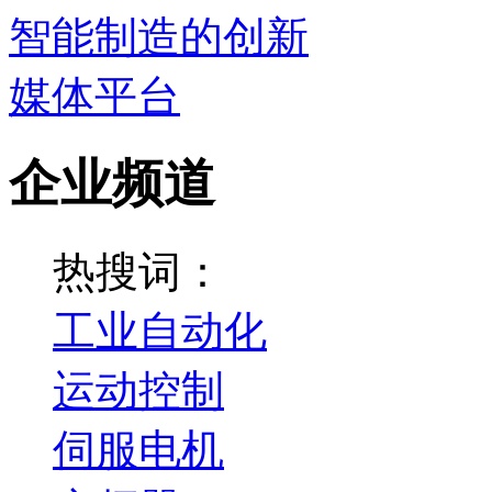
企业频道
热搜词：
工业自动化
运动控制
伺服电机