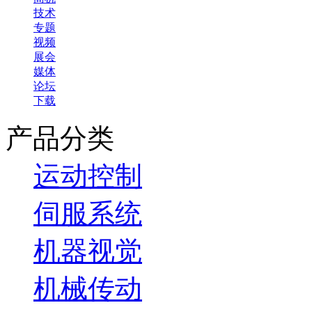
技术
专题
视频
展会
媒体
论坛
下载
产品分类
运动控制
伺服系统
机器视觉
机械传动