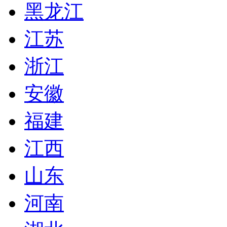
黑龙江
江苏
浙江
安徽
福建
江西
山东
河南