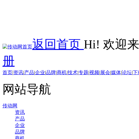
返回首页
Hi! 欢
册
首页
|
资讯
|
产品
|
企业
|
品牌
|
商机
|
技术
|
专题
|
视频
|
展会
|
媒体
|
论坛
|
下
网站导航
传动网
资讯
产品
企业
品牌
商机