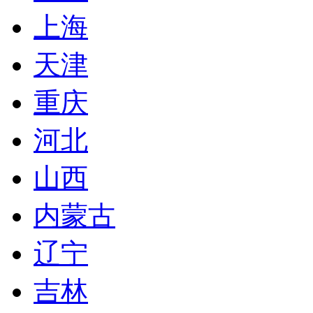
上海
天津
重庆
河北
山西
内蒙古
辽宁
吉林