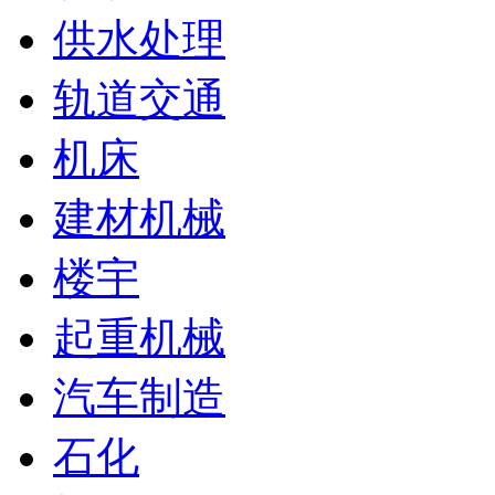
供水处理
轨道交通
机床
建材机械
楼宇
起重机械
汽车制造
石化