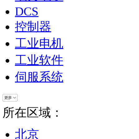
DCS
控制器
工业电机
工业软件
伺服系统
所在区域：
北京