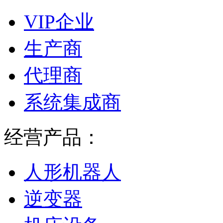
VIP企业
生产商
代理商
系统集成商
经营产品：
人形机器人
逆变器