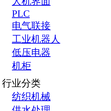
人机界面
PLC
电气联接
工业机器人
低压电器
机柜
行业分类
纺织机械
供水处理