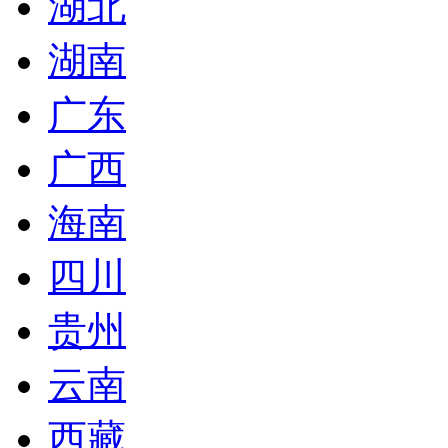
湖北
湖南
广东
广西
海南
四川
贵州
云南
西藏