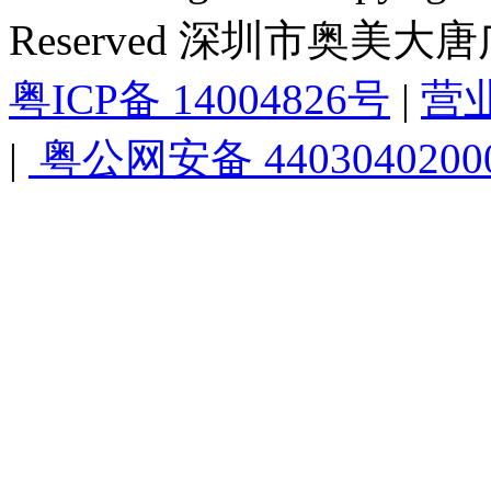
Reserved 深圳市奥美
粤ICP备 14004826号
|
营
|
粤公网安备 4403040200