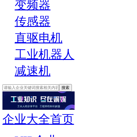
变频器
传感器
直驱电机
工业机器人
减速机
搜索
企业大全首页