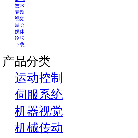
技术
专题
视频
展会
媒体
论坛
下载
产品分类
运动控制
伺服系统
机器视觉
机械传动