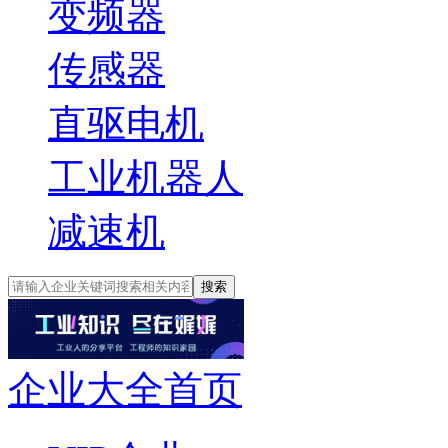
变频器
传感器
直驱电机
工业机器人
减速机
搜索
企业大全首页