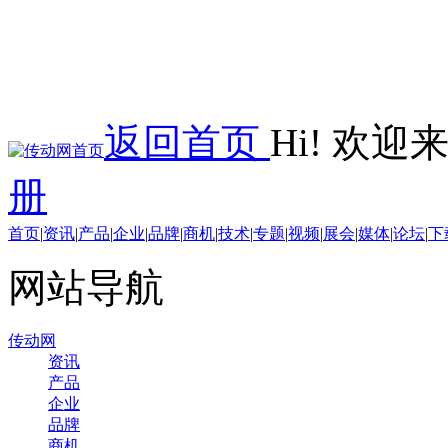
返回首页
Hi! 欢
册
首页
|
资讯
|
产品
|
企业
|
品牌
|
商机
|
技术
|
专题
|
视频
|
展会
|
媒体
|
论坛
|
下
网站导航
传动网
资讯
产品
企业
品牌
商机