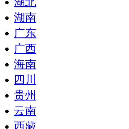
湖北
湖南
广东
广西
海南
四川
贵州
云南
西藏