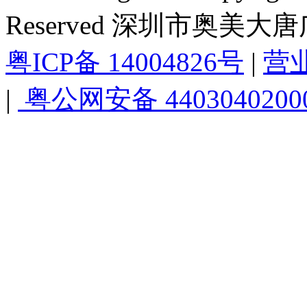
Reserved 深圳市奥美
粤ICP备 14004826号
|
营
|
粤公网安备 4403040200