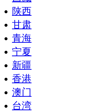
陕西
甘肃
青海
宁夏
新疆
香港
澳门
台湾