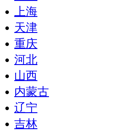
上海
天津
重庆
河北
山西
内蒙古
辽宁
吉林