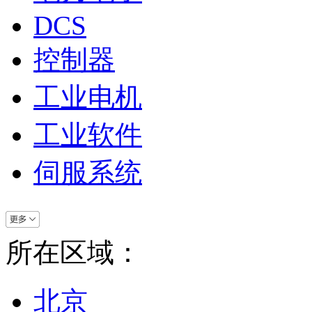
DCS
控制器
工业电机
工业软件
伺服系统
所在区域：
北京