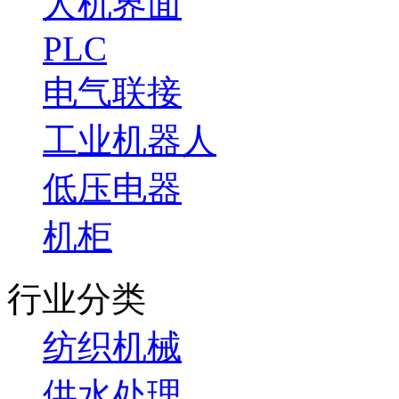
人机界面
PLC
电气联接
工业机器人
低压电器
机柜
行业分类
纺织机械
供水处理