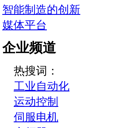
企业频道
热搜词：
工业自动化
运动控制
伺服电机