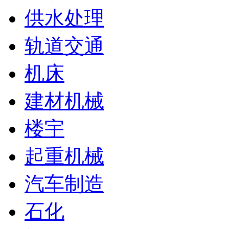
供水处理
轨道交通
机床
建材机械
楼宇
起重机械
汽车制造
石化