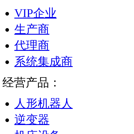
VIP企业
生产商
代理商
系统集成商
经营产品：
人形机器人
逆变器