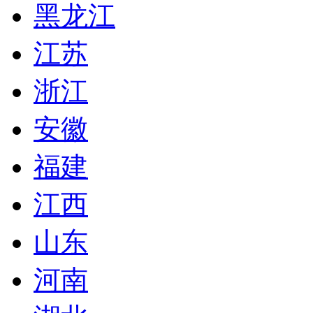
黑龙江
江苏
浙江
安徽
福建
江西
山东
河南