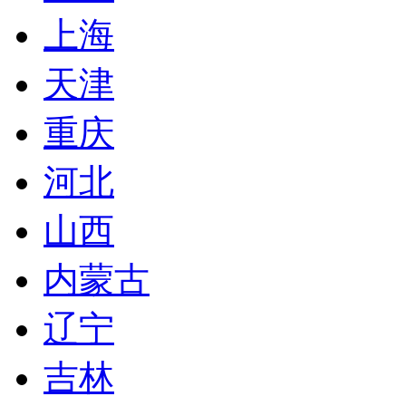
上海
天津
重庆
河北
山西
内蒙古
辽宁
吉林