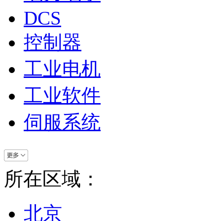
DCS
控制器
工业电机
工业软件
伺服系统
所在区域：
北京