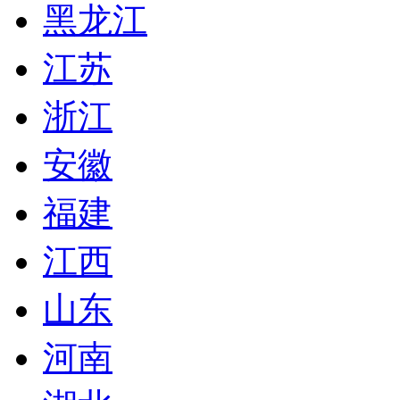
黑龙江
江苏
浙江
安徽
福建
江西
山东
河南