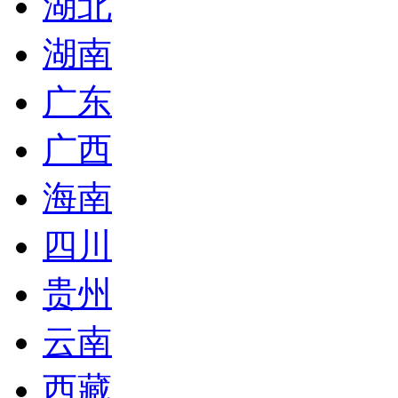
湖北
湖南
广东
广西
海南
四川
贵州
云南
西藏