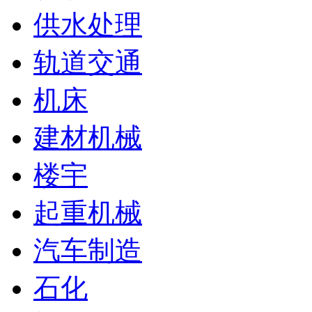
供水处理
轨道交通
机床
建材机械
楼宇
起重机械
汽车制造
石化