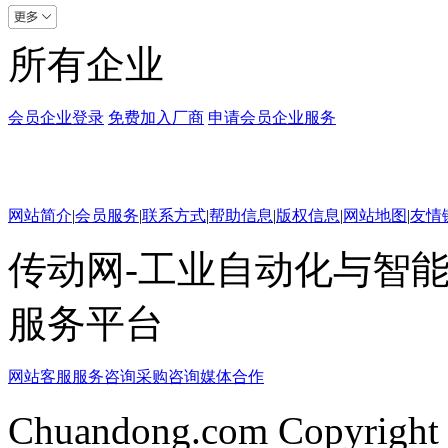
所有企业
会员企业登录
免费加入厂商
申请会员企业服务
网站简介
|
会员服务
|
联系方式
|
帮助信息
|
版权信息
|
网站地图
|
友情
传动网-工业自动化与智能
服务平台
网站客服
服务咨询
采购咨询
媒体合作
Chuandong.com Copyright 