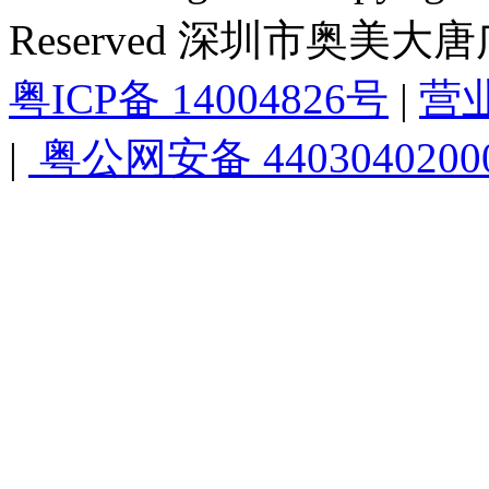
Reserved 深圳市奥美
粤ICP备 14004826号
|
营
|
粤公网安备 4403040200