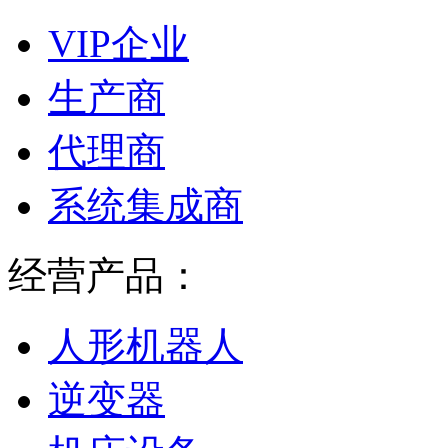
VIP企业
生产商
代理商
系统集成商
经营产品：
人形机器人
逆变器