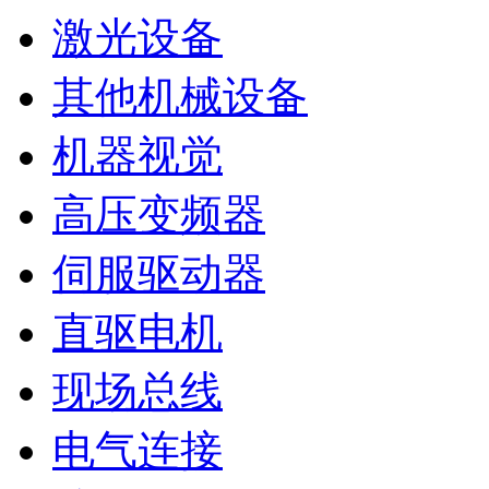
激光设备
其他机械设备
机器视觉
高压变频器
伺服驱动器
直驱电机
现场总线
电气连接