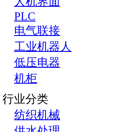
人机界面
PLC
电气联接
工业机器人
低压电器
机柜
行业分类
纺织机械
供水处理