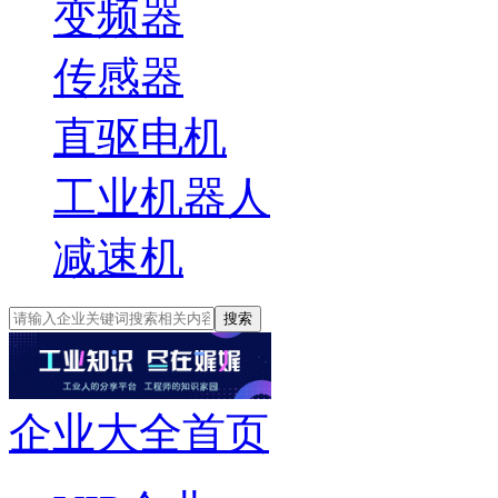
变频器
传感器
直驱电机
工业机器人
减速机
搜索
企业大全首页