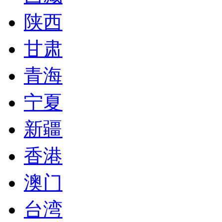
陕西
甘肃
青海
宁夏
新疆
香港
澳门
台湾