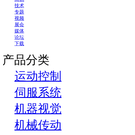
技术
专题
视频
展会
媒体
论坛
下载
产品分类
运动控制
伺服系统
机器视觉
机械传动