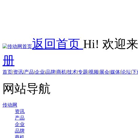
返回首页
Hi! 欢
册
首页
|
资讯
|
产品
|
企业
|
品牌
|
商机
|
技术
|
专题
|
视频
|
展会
|
媒体
|
论坛
|
下
网站导航
传动网
资讯
产品
企业
品牌
商机