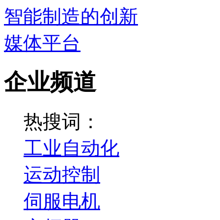
企业频道
热搜词：
工业自动化
运动控制
伺服电机