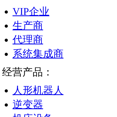
VIP企业
生产商
代理商
系统集成商
经营产品：
人形机器人
逆变器