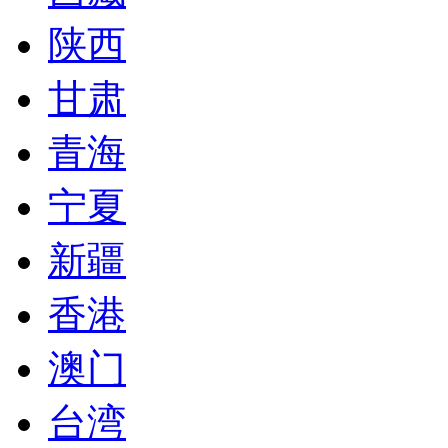
陕西
甘肃
青海
宁夏
新疆
香港
澳门
台湾