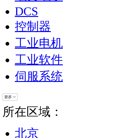
DCS
控制器
工业电机
工业软件
伺服系统
所在区域：
北京