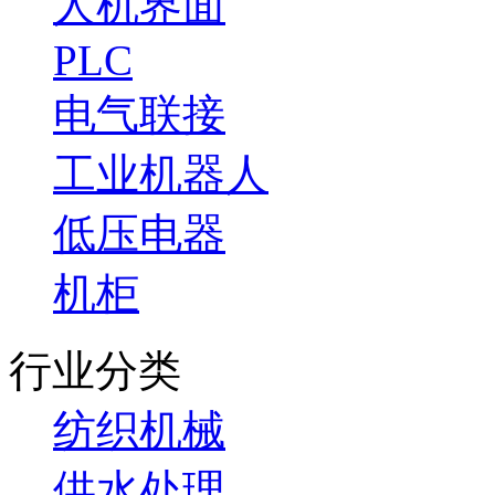
人机界面
PLC
电气联接
工业机器人
低压电器
机柜
行业分类
纺织机械
供水处理