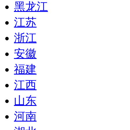
黑龙江
江苏
浙江
安徽
福建
江西
山东
河南