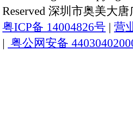
Reserved 深圳市奥美
粤ICP备 14004826号
|
营
|
粤公网安备 4403040200