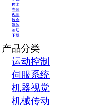
技术
专题
视频
展会
媒体
论坛
下载
产品分类
运动控制
伺服系统
机器视觉
机械传动