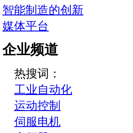
企业频道
热搜词：
工业自动化
运动控制
伺服电机