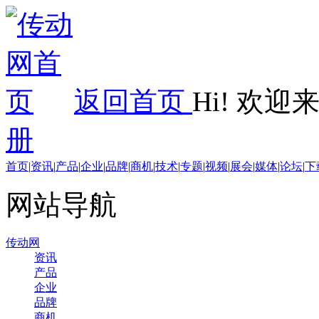
返回首页
Hi! 欢
册
首页
|
资讯
|
产品
|
企业
|
品牌
|
商机
|
技术
|
专题
|
视频
|
展会
|
媒体
|
论坛
|
下
网站导航
传动网
资讯
产品
企业
品牌
商机