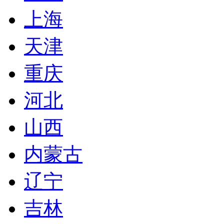
上海
天津
重庆
河北
山西
内蒙古
辽宁
吉林