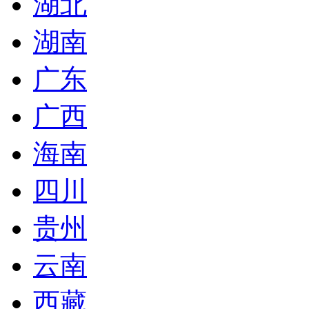
湖北
湖南
广东
广西
海南
四川
贵州
云南
西藏