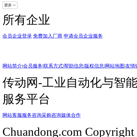
所有企业
会员企业登录
免费加入厂商
申请会员企业服务
网站简介
|
会员服务
|
联系方式
|
帮助信息
|
版权信息
|
网站地图
|
友情
传动网-工业自动化与智能
服务平台
网站客服
服务咨询
采购咨询
媒体合作
Chuandong.com Copyright 