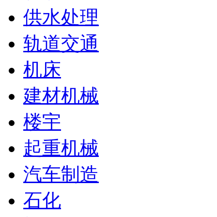
供水处理
轨道交通
机床
建材机械
楼宇
起重机械
汽车制造
石化