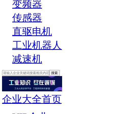
变频器
传感器
直驱电机
工业机器人
减速机
搜索
企业大全首页