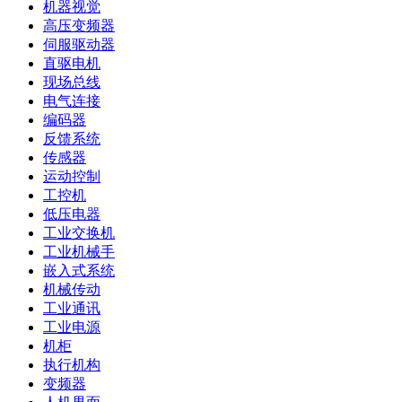
机器视觉
高压变频器
伺服驱动器
直驱电机
现场总线
电气连接
编码器
反馈系统
传感器
运动控制
工控机
低压电器
工业交换机
工业机械手
嵌入式系统
机械传动
工业通讯
工业电源
机柜
执行机构
变频器