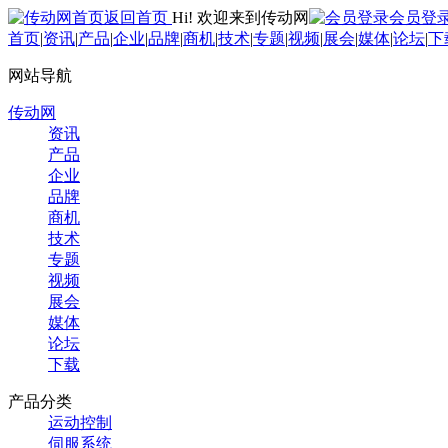
返回首页
Hi! 欢迎来到传动网
会员登
首页
|
资讯
|
产品
|
企业
|
品牌
|
商机
|
技术
|
专题
|
视频
|
展会
|
媒体
|
论坛
|
下
网站导航
传动网
资讯
产品
企业
品牌
商机
技术
专题
视频
展会
媒体
论坛
下载
产品分类
运动控制
伺服系统