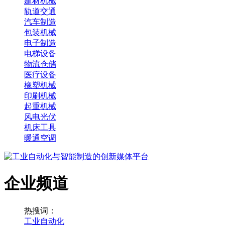
建材机械
轨道交通
汽车制造
包装机械
电子制造
电梯设备
物流仓储
医疗设备
橡塑机械
印刷机械
起重机械
风电光伏
机床工具
暖通空调
企业频道
热搜词：
工业自动化