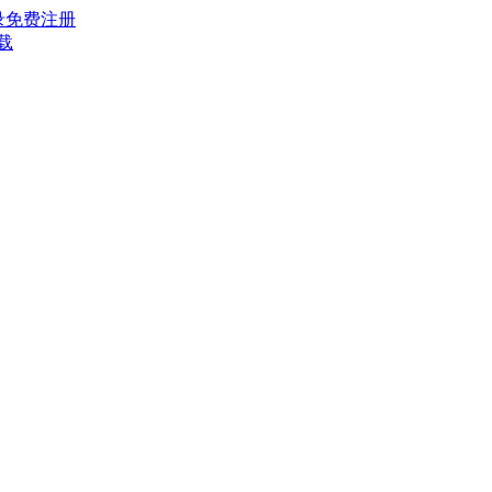
录
免费注册
载