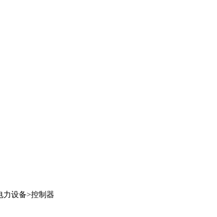
电力设备
>
控制器