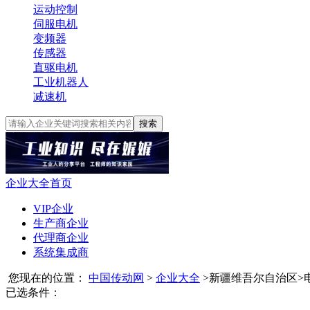
运动控制
伺服电机
变频器
传感器
直驱电机
工业机器人
减速机
搜索
企业大全首页
VIP企业
生产商企业
代理商企业
系统集成商
您现在的位置：
中国传动网
>
企业大全
>
新疆维吾尔自治区
>
已选条件：