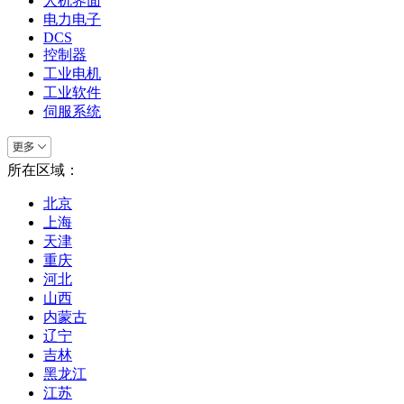
人机界面
电力电子
DCS
控制器
工业电机
工业软件
伺服系统
所在区域：
北京
上海
天津
重庆
河北
山西
内蒙古
辽宁
吉林
黑龙江
江苏