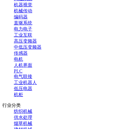
机器视觉
机械传动
编码器
直驱系统
电力电子
工业互联
高压变频器
中低压变频器
传感器
电机
人机界面
PLC
电气联接
工业机器人
低压电器
机柜
行业分类
纺织机械
供水处理
烟草机械