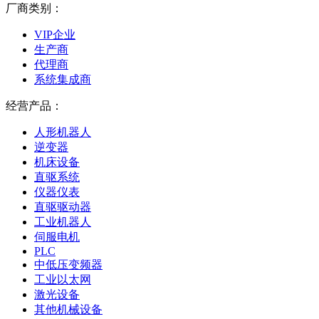
厂商类别：
VIP企业
生产商
代理商
系统集成商
经营产品：
人形机器人
逆变器
机床设备
直驱系统
仪器仪表
直驱驱动器
工业机器人
伺服电机
PLC
中低压变频器
工业以太网
激光设备
其他机械设备