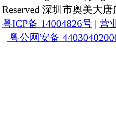
Reserved 深圳市奥美
粤ICP备 14004826号
|
营
|
粤公网安备 4403040200