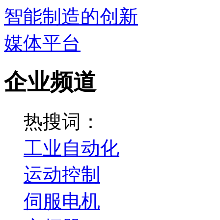
企业频道
热搜词：
工业自动化
运动控制
伺服电机