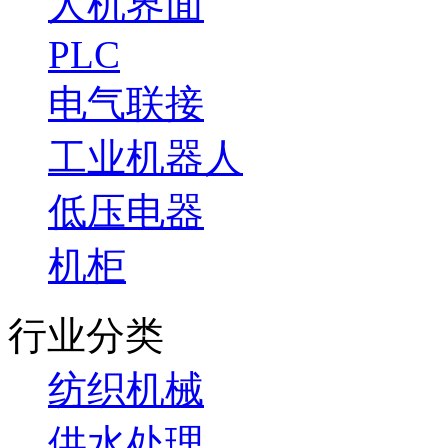
人机界面
PLC
电气联接
工业机器人
低压电器
机柜
行业分类
纺织机械
供水处理