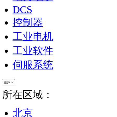
DCS
控制器
工业电机
工业软件
伺服系统
所在区域：
北京