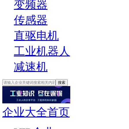
变频器
传感器
直驱电机
工业机器人
减速机
搜索
企业大全首页