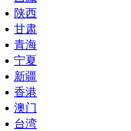
陕西
甘肃
青海
宁夏
新疆
香港
澳门
台湾