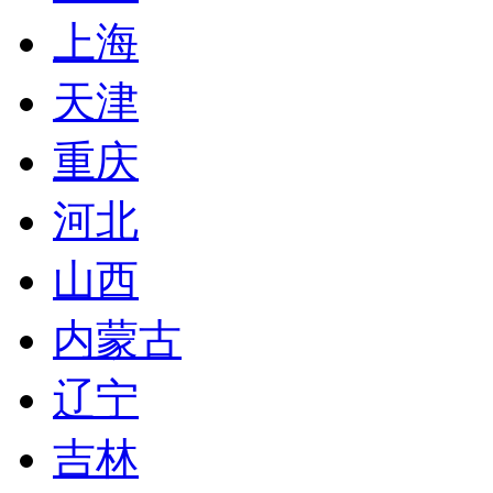
上海
天津
重庆
河北
山西
内蒙古
辽宁
吉林