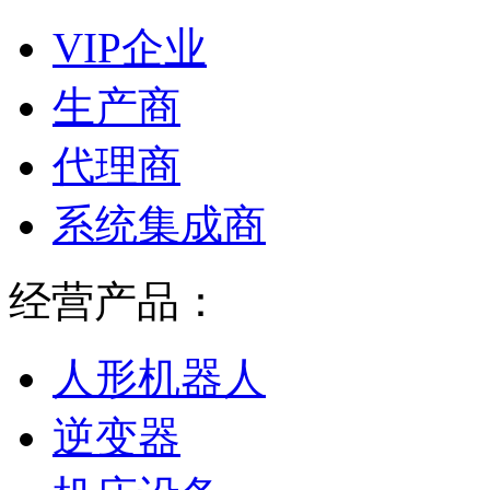
VIP企业
生产商
代理商
系统集成商
经营产品：
人形机器人
逆变器