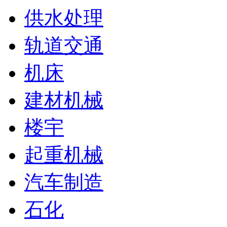
供水处理
轨道交通
机床
建材机械
楼宇
起重机械
汽车制造
石化