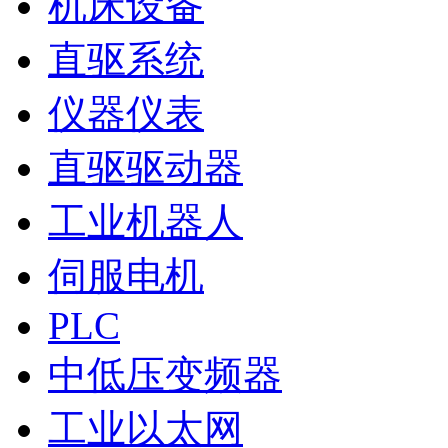
机床设备
直驱系统
仪器仪表
直驱驱动器
工业机器人
伺服电机
PLC
中低压变频器
工业以太网