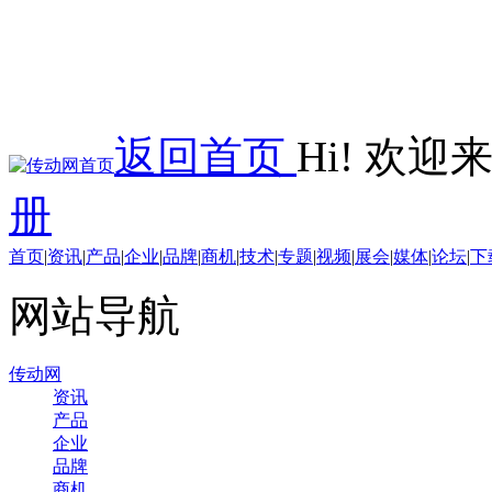
返回首页
Hi! 欢
册
首页
|
资讯
|
产品
|
企业
|
品牌
|
商机
|
技术
|
专题
|
视频
|
展会
|
媒体
|
论坛
|
下
网站导航
传动网
资讯
产品
企业
品牌
商机