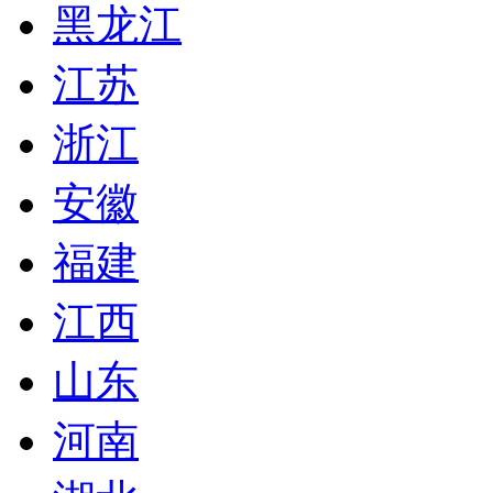
黑龙江
江苏
浙江
安徽
福建
江西
山东
河南