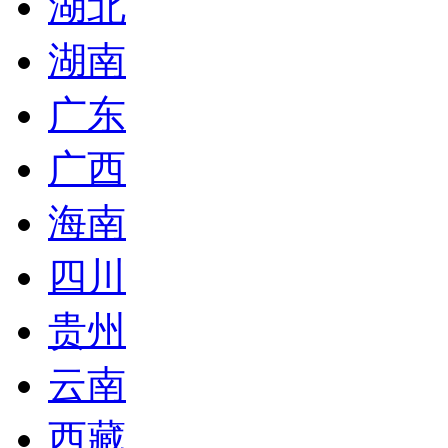
湖北
湖南
广东
广西
海南
四川
贵州
云南
西藏