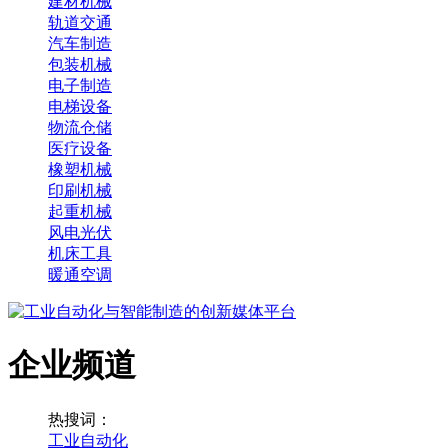
建材机械
轨道交通
汽车制造
包装机械
电子制造
电梯设备
物流仓储
医疗设备
橡塑机械
印刷机械
起重机械
风电光伏
机床工具
暖通空调
企业频道
热搜词：
工业自动化