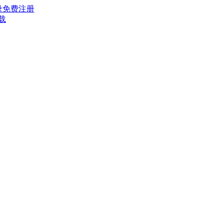
录
免费注册
载