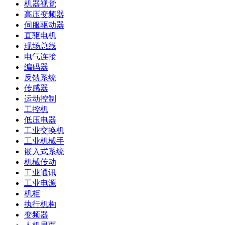
机器视觉
高压变频器
伺服驱动器
直驱电机
现场总线
电气连接
编码器
反馈系统
传感器
运动控制
工控机
低压电器
工业交换机
工业机械手
嵌入式系统
机械传动
工业通讯
工业电源
机柜
执行机构
变频器