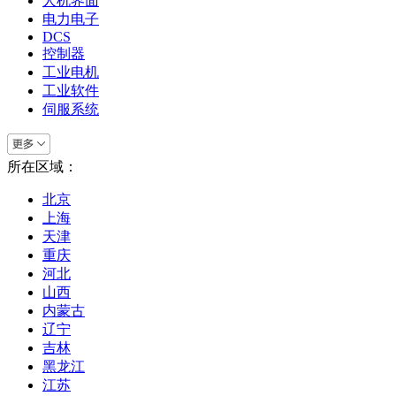
人机界面
电力电子
DCS
控制器
工业电机
工业软件
伺服系统
所在区域：
北京
上海
天津
重庆
河北
山西
内蒙古
辽宁
吉林
黑龙江
江苏