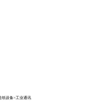
造纸设备
>
工业通讯