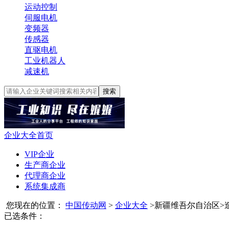
运动控制
伺服电机
变频器
传感器
直驱电机
工业机器人
减速机
搜索
企业大全首页
VIP企业
生产商企业
代理商企业
系统集成商
您现在的位置：
中国传动网
>
企业大全
>
新疆维吾尔自治区
>
已选条件：