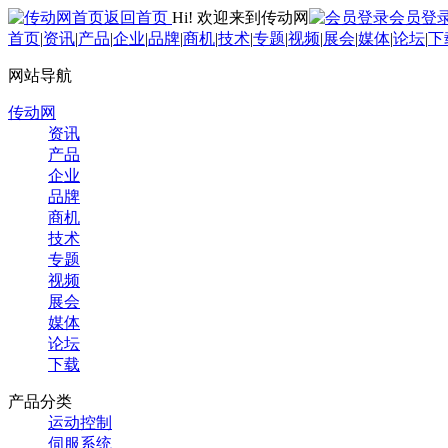
返回首页
Hi! 欢迎来到传动网
会员登
首页
|
资讯
|
产品
|
企业
|
品牌
|
商机
|
技术
|
专题
|
视频
|
展会
|
媒体
|
论坛
|
下
网站导航
传动网
资讯
产品
企业
品牌
商机
技术
专题
视频
展会
媒体
论坛
下载
产品分类
运动控制
伺服系统