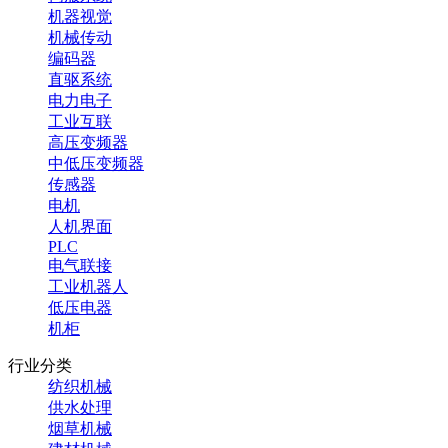
机器视觉
机械传动
编码器
直驱系统
电力电子
工业互联
高压变频器
中低压变频器
传感器
电机
人机界面
PLC
电气联接
工业机器人
低压电器
机柜
行业分类
纺织机械
供水处理
烟草机械