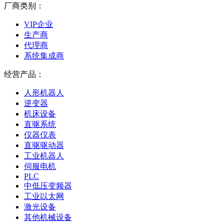
厂商类别：
VIP企业
生产商
代理商
系统集成商
经营产品：
人形机器人
逆变器
机床设备
直驱系统
仪器仪表
直驱驱动器
工业机器人
伺服电机
PLC
中低压变频器
工业以太网
激光设备
其他机械设备