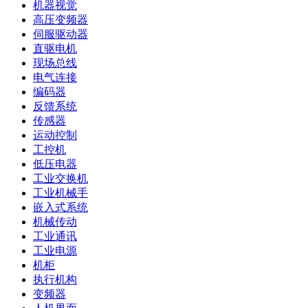
机器视觉
高压变频器
伺服驱动器
直驱电机
现场总线
电气连接
编码器
反馈系统
传感器
运动控制
工控机
低压电器
工业交换机
工业机械手
嵌入式系统
机械传动
工业通讯
工业电源
机柜
执行机构
变频器