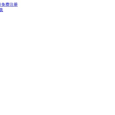
录
免费注册
载