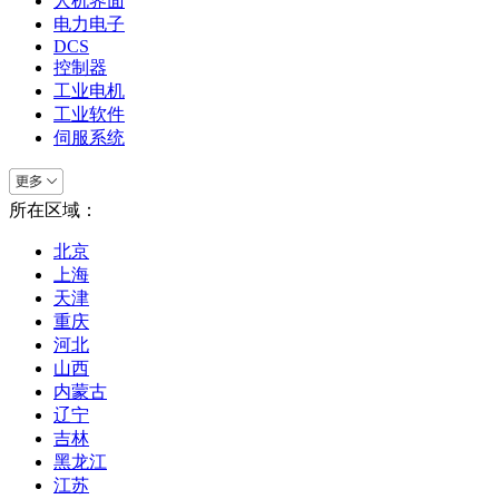
人机界面
电力电子
DCS
控制器
工业电机
工业软件
伺服系统
所在区域：
北京
上海
天津
重庆
河北
山西
内蒙古
辽宁
吉林
黑龙江
江苏