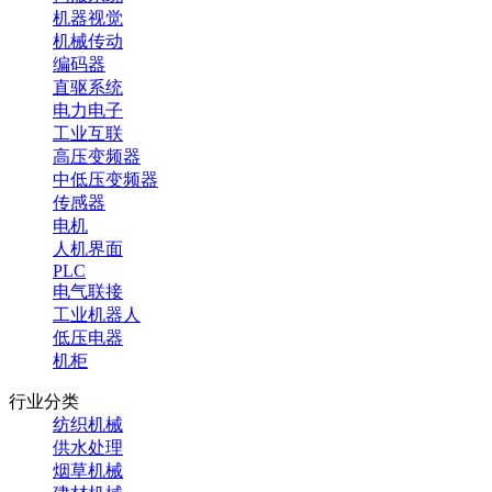
机器视觉
机械传动
编码器
直驱系统
电力电子
工业互联
高压变频器
中低压变频器
传感器
电机
人机界面
PLC
电气联接
工业机器人
低压电器
机柜
行业分类
纺织机械
供水处理
烟草机械