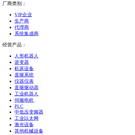
厂商类别：
VIP企业
生产商
代理商
系统集成商
经营产品：
人形机器人
逆变器
机床设备
直驱系统
仪器仪表
直驱驱动器
工业机器人
伺服电机
PLC
中低压变频器
工业以太网
激光设备
其他机械设备