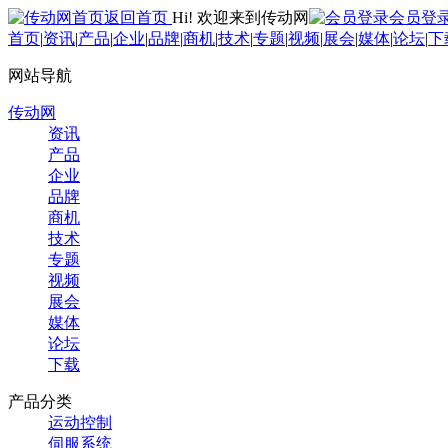
返回首页
Hi! 欢迎来到传动网
会员登
首页
|
资讯
|
产品
|
企业
|
品牌
|
商机
|
技术
|
专题
|
视频
|
展会
|
媒体
|
论坛
|
下
网站导航
传动网
资讯
产品
企业
品牌
商机
技术
专题
视频
展会
媒体
论坛
下载
产品分类
运动控制
伺服系统