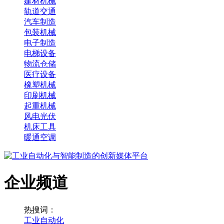
建材机械
轨道交通
汽车制造
包装机械
电子制造
电梯设备
物流仓储
医疗设备
橡塑机械
印刷机械
起重机械
风电光伏
机床工具
暖通空调
企业频道
热搜词：
工业自动化