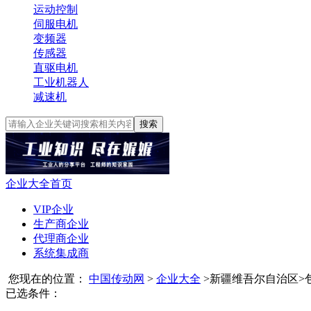
运动控制
伺服电机
变频器
传感器
直驱电机
工业机器人
减速机
搜索
企业大全首页
VIP企业
生产商企业
代理商企业
系统集成商
您现在的位置：
中国传动网
>
企业大全
>
新疆维吾尔自治区
>
已选条件：