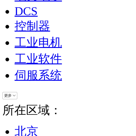
DCS
控制器
工业电机
工业软件
伺服系统
所在区域：
北京