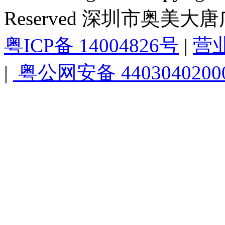
Reserved 深圳市奥美
粤ICP备 14004826号
|
营
|
粤公网安备 4403040200