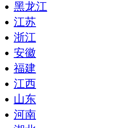
黑龙江
江苏
浙江
安徽
福建
江西
山东
河南