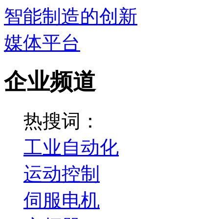
企业频道
热搜词：
工业自动化
运动控制
伺服电机