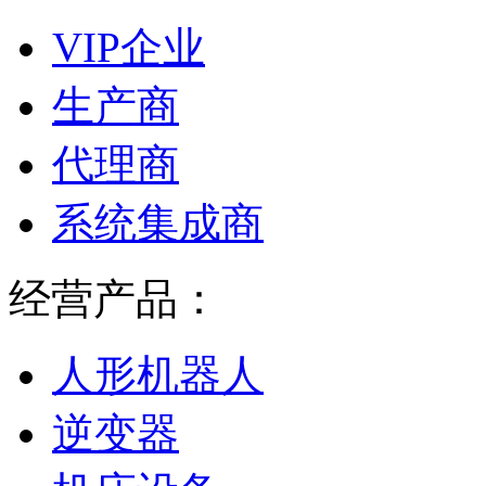
VIP企业
生产商
代理商
系统集成商
经营产品：
人形机器人
逆变器