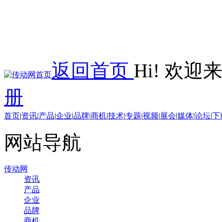
返回首页
Hi! 欢
册
首页
|
资讯
|
产品
|
企业
|
品牌
|
商机
|
技术
|
专题
|
视频
|
展会
|
媒体
|
论坛
|
下
网站导航
传动网
资讯
产品
企业
品牌
商机