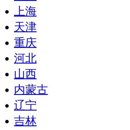
上海
天津
重庆
河北
山西
内蒙古
辽宁
吉林