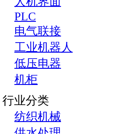
人机界面
PLC
电气联接
工业机器人
低压电器
机柜
行业分类
纺织机械
供水处理