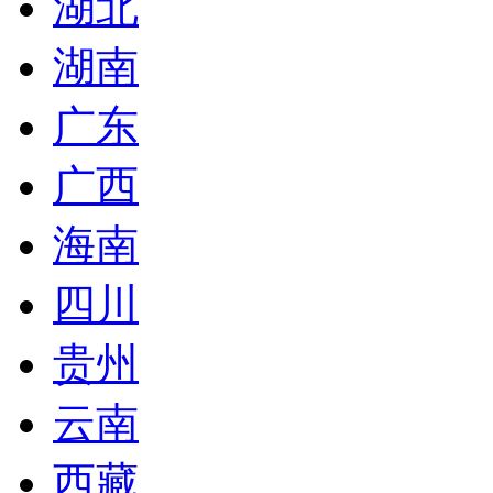
湖北
湖南
广东
广西
海南
四川
贵州
云南
西藏