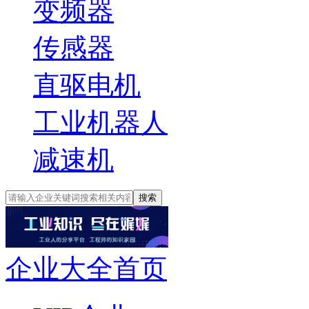
变频器
传感器
直驱电机
工业机器人
减速机
搜索
企业大全首页