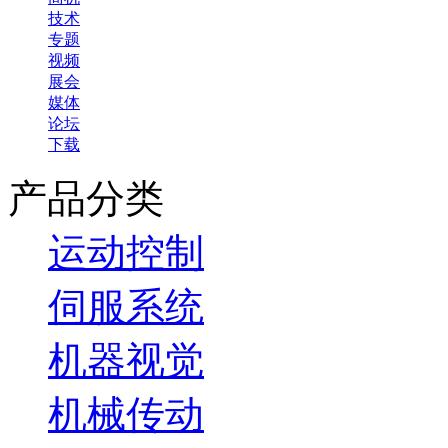
技术
专题
视频
展会
媒体
论坛
下载
产品分类
运动控制
伺服系统
机器视觉
机械传动