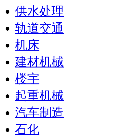
供水处理
轨道交通
机床
建材机械
楼宇
起重机械
汽车制造
石化