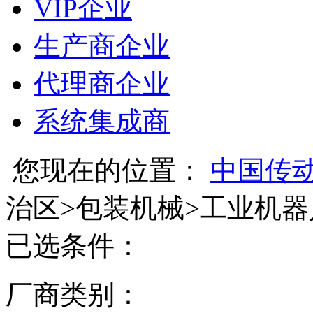
VIP企业
生产商企业
代理商企业
系统集成商
您现在的位置：
中国传
治区
>
包装机械
>
工业机器
已选条件：
厂商类别：