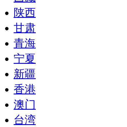
陕西
甘肃
青海
宁夏
新疆
香港
澳门
台湾