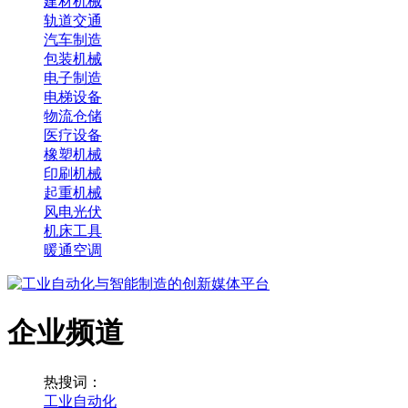
建材机械
轨道交通
汽车制造
包装机械
电子制造
电梯设备
物流仓储
医疗设备
橡塑机械
印刷机械
起重机械
风电光伏
机床工具
暖通空调
企业频道
热搜词：
工业自动化