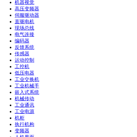
机器视觉
高压变频器
伺服驱动器
直驱电机
现场总线
电气连接
编码器
反馈系统
传感器
运动控制
工控机
低压电器
工业交换机
工业机械手
嵌入式系统
机械传动
工业通讯
工业电源
机柜
执行机构
变频器