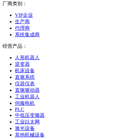
厂商类别：
VIP企业
生产商
代理商
系统集成商
经营产品：
人形机器人
逆变器
机床设备
直驱系统
仪器仪表
直驱驱动器
工业机器人
伺服电机
PLC
中低压变频器
工业以太网
激光设备
其他机械设备