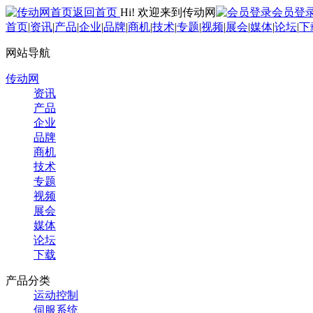
返回首页
Hi! 欢迎来到传动网
会员登
首页
|
资讯
|
产品
|
企业
|
品牌
|
商机
|
技术
|
专题
|
视频
|
展会
|
媒体
|
论坛
|
下
网站导航
传动网
资讯
产品
企业
品牌
商机
技术
专题
视频
展会
媒体
论坛
下载
产品分类
运动控制
伺服系统