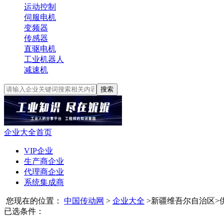
运动控制
伺服电机
变频器
传感器
直驱电机
工业机器人
减速机
搜索
企业大全首页
VIP企业
生产商企业
代理商企业
系统集成商
您现在的位置：
中国传动网
>
企业大全
>
新疆维吾尔自治区
>
已选条件：