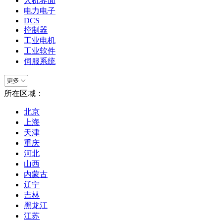
人机界面
电力电子
DCS
控制器
工业电机
工业软件
伺服系统
所在区域：
北京
上海
天津
重庆
河北
山西
内蒙古
辽宁
吉林
黑龙江
江苏