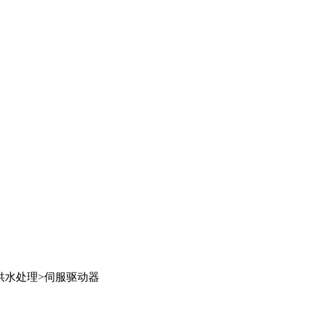
供水处理
>
伺服驱动器