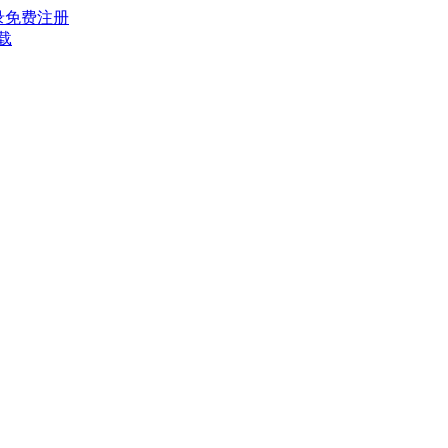
录
免费注册
载