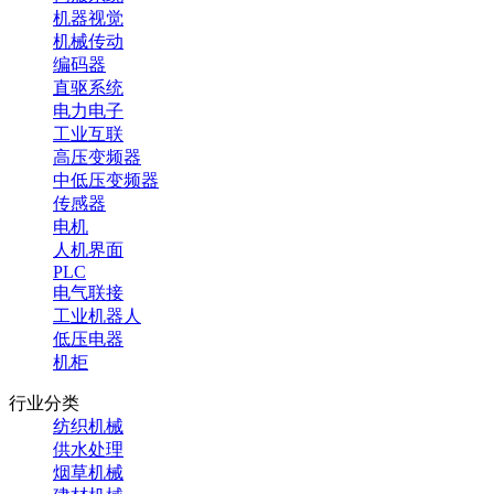
机器视觉
机械传动
编码器
直驱系统
电力电子
工业互联
高压变频器
中低压变频器
传感器
电机
人机界面
PLC
电气联接
工业机器人
低压电器
机柜
行业分类
纺织机械
供水处理
烟草机械