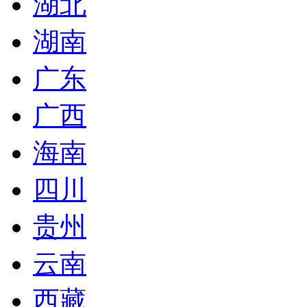
湖北
湖南
广东
广西
海南
四川
贵州
云南
西藏