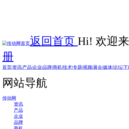
返回首页
Hi! 欢
册
首页
|
资讯
|
产品
|
企业
|
品牌
|
商机
|
技术
|
专题
|
视频
|
展会
|
媒体
|
论坛
|
下
网站导航
传动网
资讯
产品
企业
品牌
商机