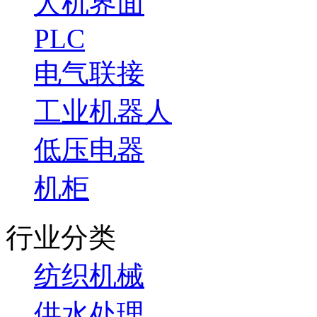
人机界面
PLC
电气联接
工业机器人
低压电器
机柜
行业分类
纺织机械
供水处理