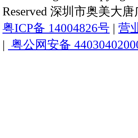
Reserved 深圳市奥美
粤ICP备 14004826号
|
营
|
粤公网安备 4403040200