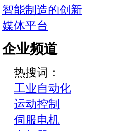
企业频道
热搜词：
工业自动化
运动控制
伺服电机