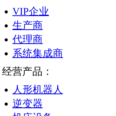
VIP企业
生产商
代理商
系统集成商
经营产品：
人形机器人
逆变器