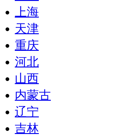
上海
天津
重庆
河北
山西
内蒙古
辽宁
吉林