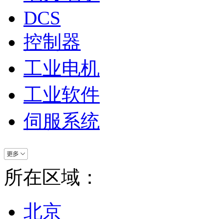
DCS
控制器
工业电机
工业软件
伺服系统
所在区域：
北京