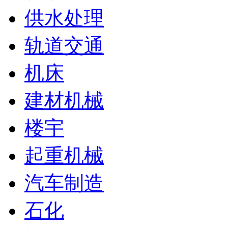
供水处理
轨道交通
机床
建材机械
楼宇
起重机械
汽车制造
石化