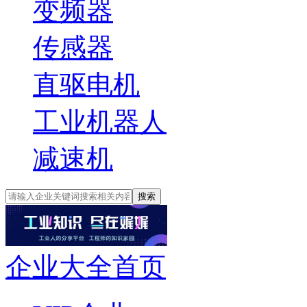
变频器
传感器
直驱电机
工业机器人
减速机
搜索
企业大全首页