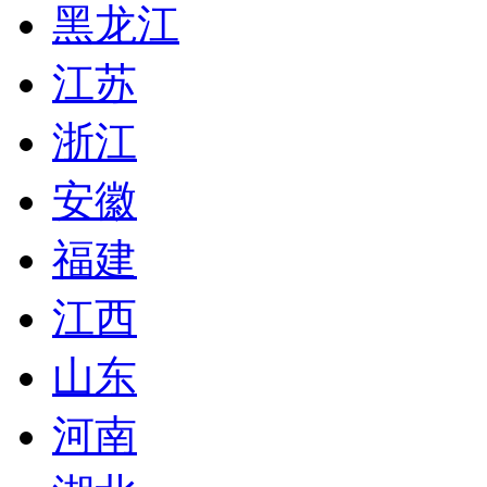
黑龙江
江苏
浙江
安徽
福建
江西
山东
河南