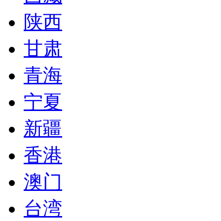
陕西
甘肃
青海
宁夏
新疆
香港
澳门
台湾