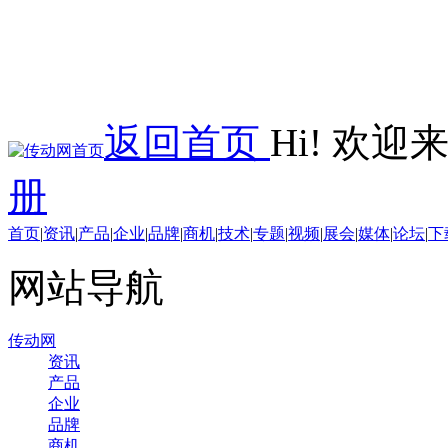
返回首页
Hi! 欢
册
首页
|
资讯
|
产品
|
企业
|
品牌
|
商机
|
技术
|
专题
|
视频
|
展会
|
媒体
|
论坛
|
下
网站导航
传动网
资讯
产品
企业
品牌
商机