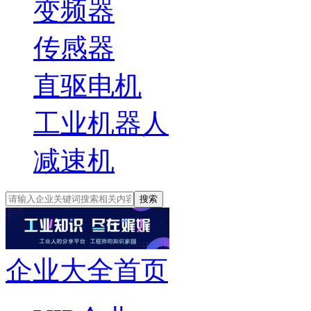
变频器
传感器
直驱电机
工业机器人
减速机
搜索
企业大全首页