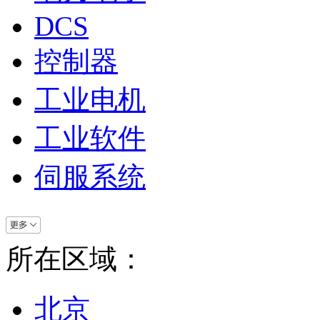
DCS
控制器
工业电机
工业软件
伺服系统
所在区域：
北京