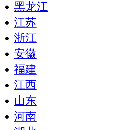
黑龙江
江苏
浙江
安徽
福建
江西
山东
河南