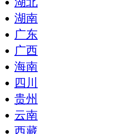
湖北
湖南
广东
广西
海南
四川
贵州
云南
西藏