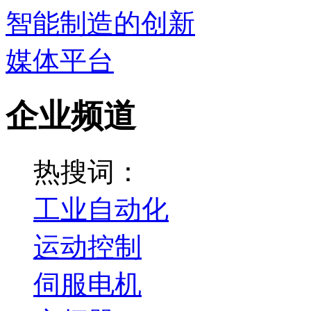
企业频道
热搜词：
工业自动化
运动控制
伺服电机