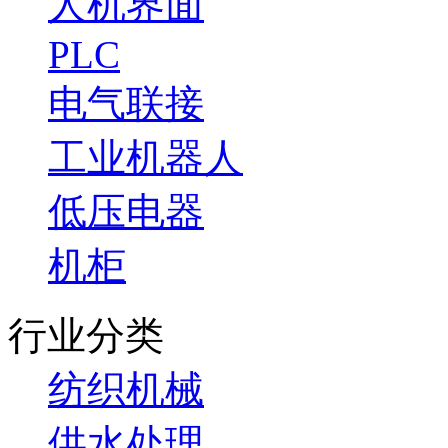
人机界面
PLC
电气联接
工业机器人
低压电器
机柜
行业分类
纺织机械
供水处理