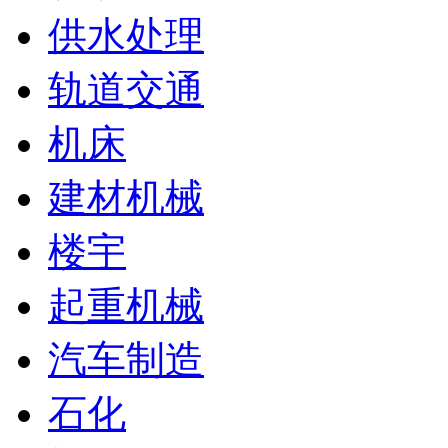
供水处理
轨道交通
机床
建材机械
楼宇
起重机械
汽车制造
石化