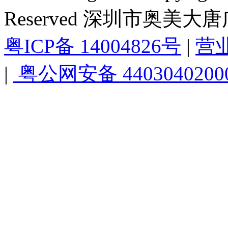
Reserved 深圳市奥美
粤ICP备 14004826号
|
营
|
粤公网安备 4403040200