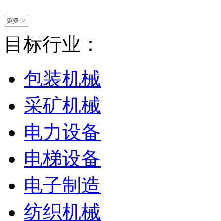
目标行业：
包装机械
采矿机械
电力设备
电梯设备
电子制造
纺织机械