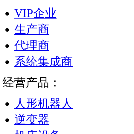
VIP企业
生产商
代理商
系统集成商
经营产品：
人形机器人
逆变器