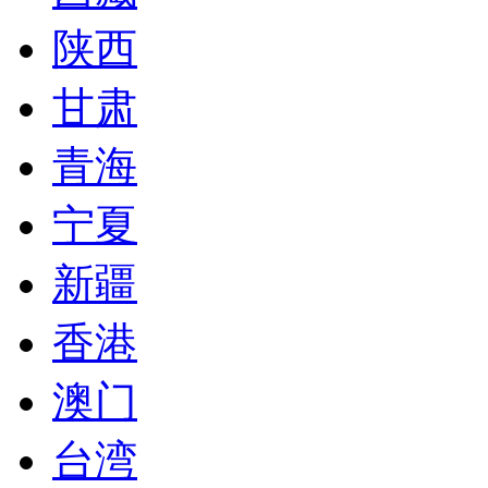
陕西
甘肃
青海
宁夏
新疆
香港
澳门
台湾