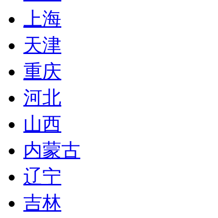
上海
天津
重庆
河北
山西
内蒙古
辽宁
吉林