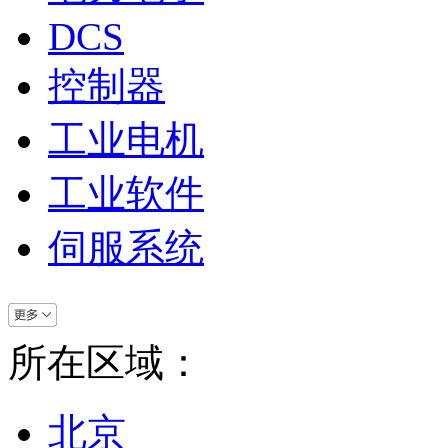
DCS
控制器
工业电机
工业软件
伺服系统
所在区域：
北京