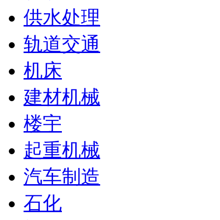
供水处理
轨道交通
机床
建材机械
楼宇
起重机械
汽车制造
石化