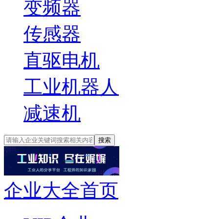
变频器
传感器
直驱电机
工业机器人
减速机
搜索
企业大全首页