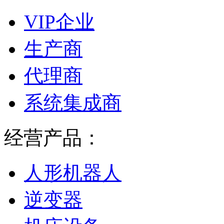
VIP企业
生产商
代理商
系统集成商
经营产品：
人形机器人
逆变器