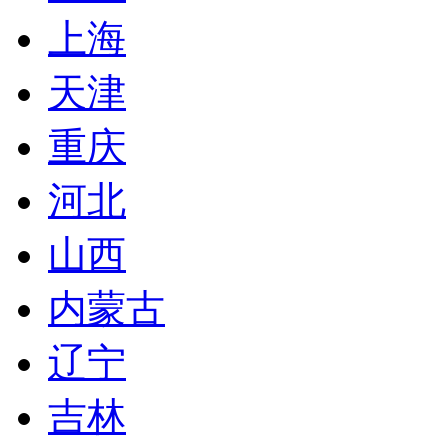
上海
天津
重庆
河北
山西
内蒙古
辽宁
吉林