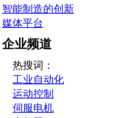
企业频道
热搜词：
工业自动化
运动控制
伺服电机