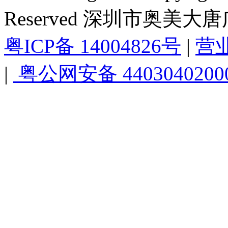
Reserved 深圳市奥美
粤ICP备 14004826号
|
营
|
粤公网安备 4403040200