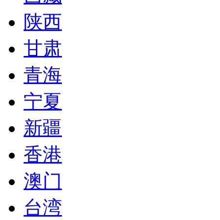
陕西
甘肃
青海
宁夏
新疆
香港
澳门
台湾