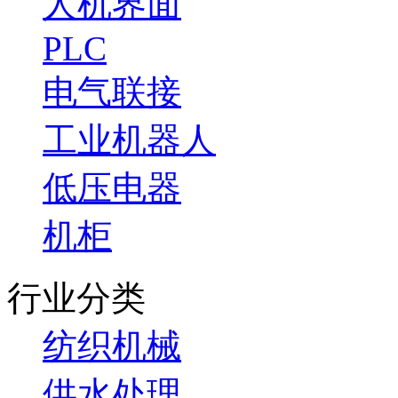
人机界面
PLC
电气联接
工业机器人
低压电器
机柜
行业分类
纺织机械
供水处理