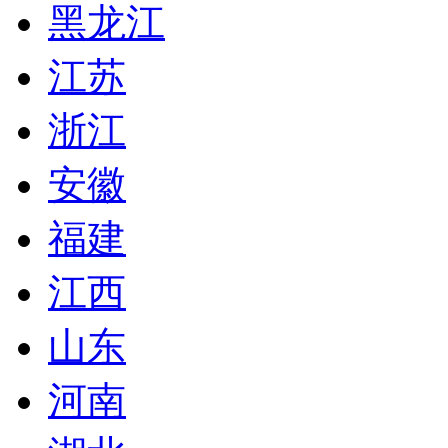
黑龙江
江苏
浙江
安徽
福建
江西
山东
河南