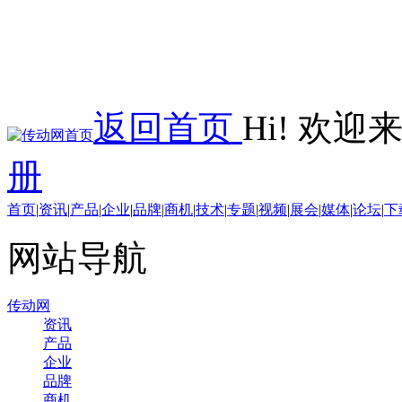
返回首页
Hi! 欢
册
首页
|
资讯
|
产品
|
企业
|
品牌
|
商机
|
技术
|
专题
|
视频
|
展会
|
媒体
|
论坛
|
下
网站导航
传动网
资讯
产品
企业
品牌
商机