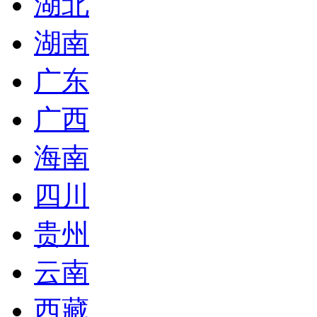
湖北
湖南
广东
广西
海南
四川
贵州
云南
西藏