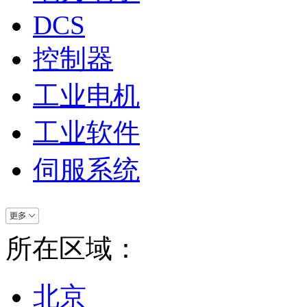
DCS
控制器
工业电机
工业软件
伺服系统
所在区域：
北京