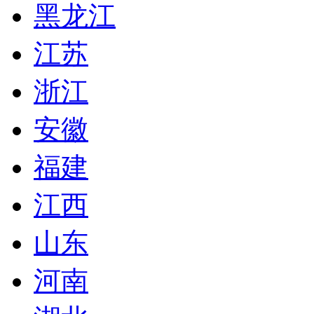
黑龙江
江苏
浙江
安徽
福建
江西
山东
河南