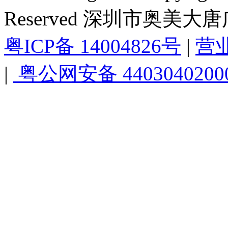
Reserved 深圳市奥美
粤ICP备 14004826号
|
营
|
粤公网安备 4403040200