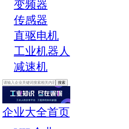
变频器
传感器
直驱电机
工业机器人
减速机
搜索
企业大全首页