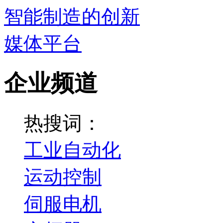
企业频道
热搜词：
工业自动化
运动控制
伺服电机