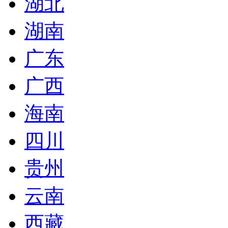
湖北
湖南
广东
广西
海南
四川
贵州
云南
西藏