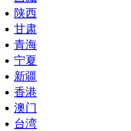
陕西
甘肃
青海
宁夏
新疆
香港
澳门
台湾