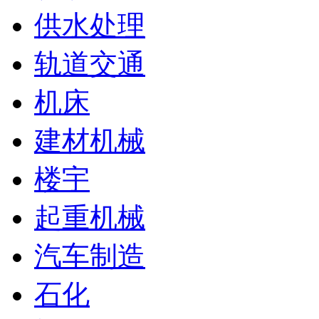
供水处理
轨道交通
机床
建材机械
楼宇
起重机械
汽车制造
石化