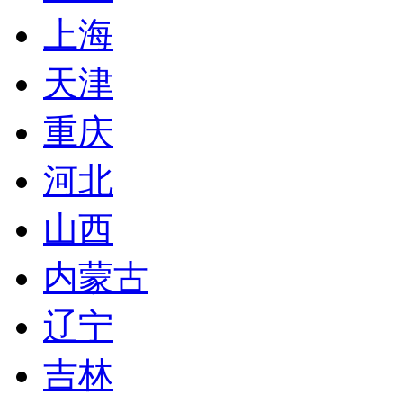
上海
天津
重庆
河北
山西
内蒙古
辽宁
吉林