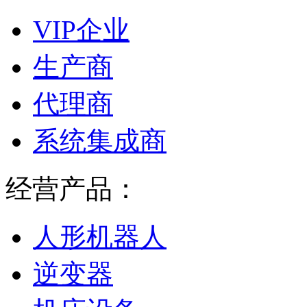
VIP企业
生产商
代理商
系统集成商
经营产品：
人形机器人
逆变器