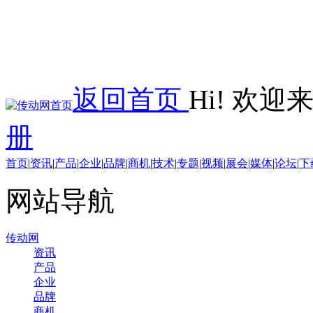
返回首页
Hi! 欢
册
首页
|
资讯
|
产品
|
企业
|
品牌
|
商机
|
技术
|
专题
|
视频
|
展会
|
媒体
|
论坛
|
下
网站导航
传动网
资讯
产品
企业
品牌
商机