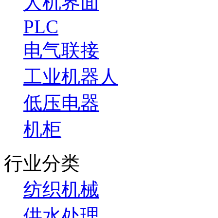
人机界面
PLC
电气联接
工业机器人
低压电器
机柜
行业分类
纺织机械
供水处理