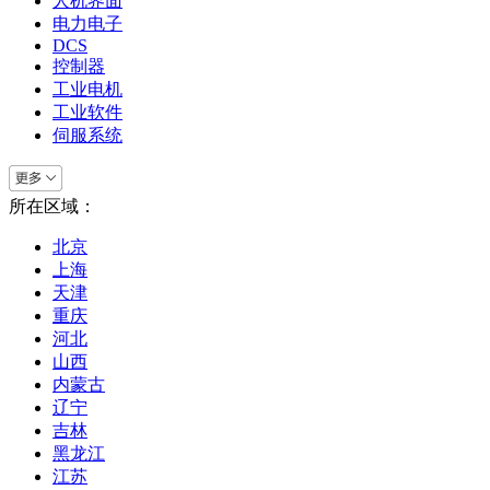
人机界面
电力电子
DCS
控制器
工业电机
工业软件
伺服系统
所在区域：
北京
上海
天津
重庆
河北
山西
内蒙古
辽宁
吉林
黑龙江
江苏