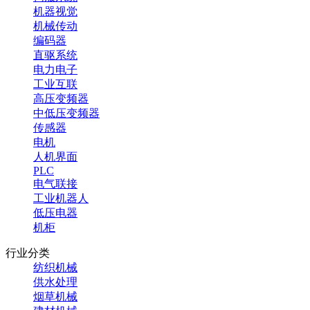
机器视觉
机械传动
编码器
直驱系统
电力电子
工业互联
高压变频器
中低压变频器
传感器
电机
人机界面
PLC
电气联接
工业机器人
低压电器
机柜
行业分类
纺织机械
供水处理
烟草机械