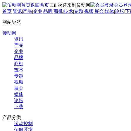
返回首页
Hi! 欢迎来到传动网
会员登
首页
|
资讯
|
产品
|
企业
|
品牌
|
商机
|
技术
|
专题
|
视频
|
展会
|
媒体
|
论坛
|
下
网站导航
传动网
资讯
产品
企业
品牌
商机
技术
专题
视频
展会
媒体
论坛
下载
产品分类
运动控制
伺服系统