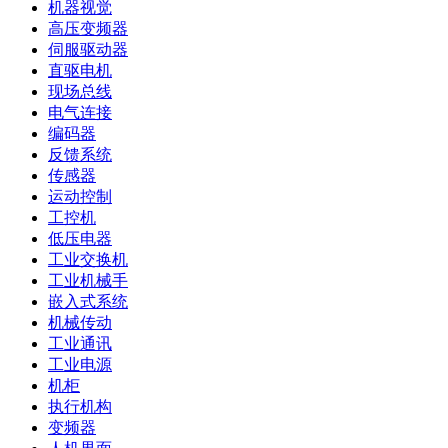
机器视觉
高压变频器
伺服驱动器
直驱电机
现场总线
电气连接
编码器
反馈系统
传感器
运动控制
工控机
低压电器
工业交换机
工业机械手
嵌入式系统
机械传动
工业通讯
工业电源
机柜
执行机构
变频器