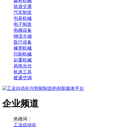
建材机械
轨道交通
汽车制造
包装机械
电子制造
电梯设备
物流仓储
医疗设备
橡塑机械
印刷机械
起重机械
风电光伏
机床工具
暖通空调
企业频道
热搜词：
工业自动化