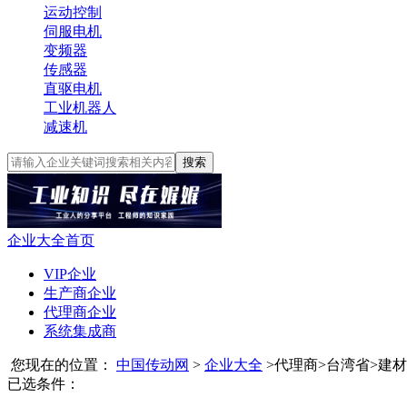
运动控制
伺服电机
变频器
传感器
直驱电机
工业机器人
减速机
搜索
企业大全首页
VIP企业
生产商企业
代理商企业
系统集成商
您现在的位置：
中国传动网
>
企业大全
>
代理商
>
台湾省
>
建材
已选条件：