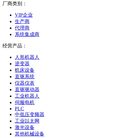
厂商类别：
VIP企业
生产商
代理商
系统集成商
经营产品：
人形机器人
逆变器
机床设备
直驱系统
仪器仪表
直驱驱动器
工业机器人
伺服电机
PLC
中低压变频器
工业以太网
激光设备
其他机械设备