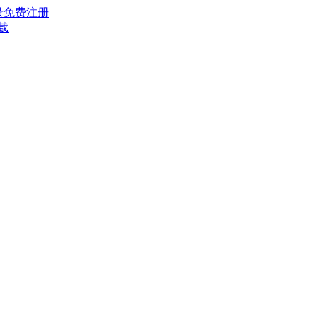
录
免费注册
载