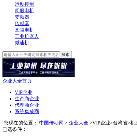
运动控制
伺服电机
变频器
传感器
直驱电机
工业机器人
减速机
搜索
企业大全首页
VIP企业
生产商企业
代理商企业
系统集成商
您现在的位置：
中国传动网
>
企业大全
>
VIP企业
>
台湾省
>
机
已选条件：