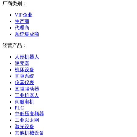
厂商类别：
VIP企业
生产商
代理商
系统集成商
经营产品：
人形机器人
逆变器
机床设备
直驱系统
仪器仪表
直驱驱动器
工业机器人
伺服电机
PLC
中低压变频器
工业以太网
激光设备
其他机械设备