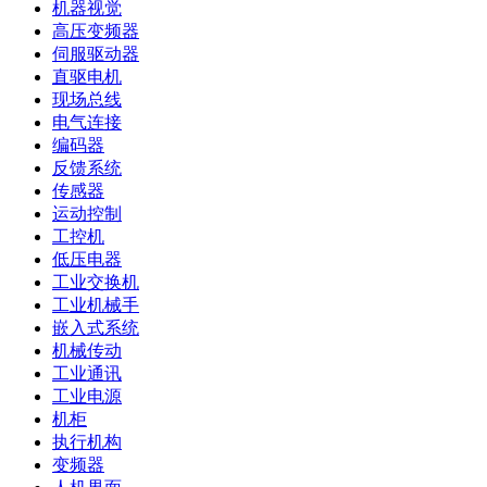
机器视觉
高压变频器
伺服驱动器
直驱电机
现场总线
电气连接
编码器
反馈系统
传感器
运动控制
工控机
低压电器
工业交换机
工业机械手
嵌入式系统
机械传动
工业通讯
工业电源
机柜
执行机构
变频器