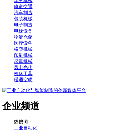
建材机械
轨道交通
汽车制造
包装机械
电子制造
电梯设备
物流仓储
医疗设备
橡塑机械
印刷机械
起重机械
风电光伏
机床工具
暖通空调
企业频道
热搜词：
工业自动化