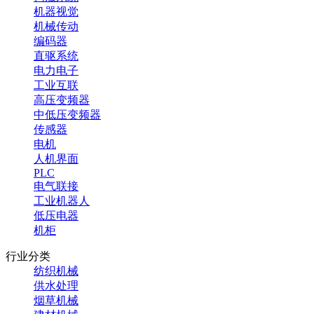
机器视觉
机械传动
编码器
直驱系统
电力电子
工业互联
高压变频器
中低压变频器
传感器
电机
人机界面
PLC
电气联接
工业机器人
低压电器
机柜
行业分类
纺织机械
供水处理
烟草机械