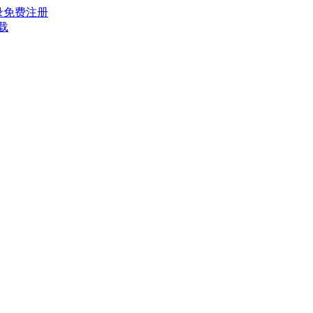
录
免费注册
载