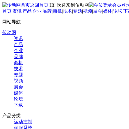
返回首页
Hi! 欢迎来到传动网
会员登
首页
|
资讯
|
产品
|
企业
|
品牌
|
商机
|
技术
|
专题
|
视频
|
展会
|
媒体
|
论坛
|
下
网站导航
传动网
资讯
产品
企业
品牌
商机
技术
专题
视频
展会
媒体
论坛
下载
产品分类
运动控制
伺服系统