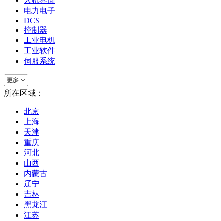
人机界面
电力电子
DCS
控制器
工业电机
工业软件
伺服系统
所在区域：
北京
上海
天津
重庆
河北
山西
内蒙古
辽宁
吉林
黑龙江
江苏