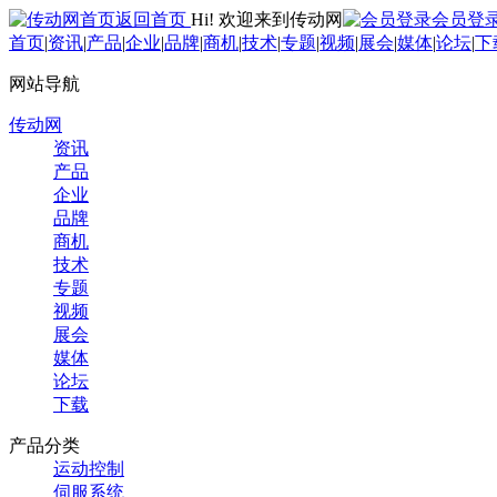
返回首页
Hi! 欢迎来到传动网
会员登
首页
|
资讯
|
产品
|
企业
|
品牌
|
商机
|
技术
|
专题
|
视频
|
展会
|
媒体
|
论坛
|
下
网站导航
传动网
资讯
产品
企业
品牌
商机
技术
专题
视频
展会
媒体
论坛
下载
产品分类
运动控制
伺服系统