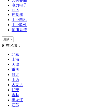
人机界面
电力电子
DCS
控制器
工业电机
工业软件
伺服系统
所在区域：
北京
上海
天津
重庆
河北
山西
内蒙古
辽宁
吉林
黑龙江
江苏