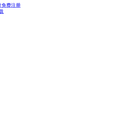
录
免费注册
载