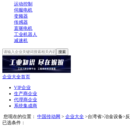
运动控制
伺服电机
变频器
传感器
直驱电机
工业机器人
减速机
搜索
企业大全首页
VIP企业
生产商企业
代理商企业
系统集成商
您现在的位置：
中国传动网
>
企业大全
>
台湾省
>
冶金设备
>
反
已选条件：