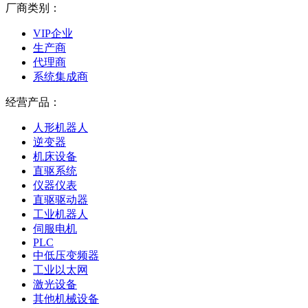
厂商类别：
VIP企业
生产商
代理商
系统集成商
经营产品：
人形机器人
逆变器
机床设备
直驱系统
仪器仪表
直驱驱动器
工业机器人
伺服电机
PLC
中低压变频器
工业以太网
激光设备
其他机械设备