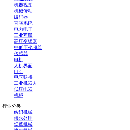
机器视觉
机械传动
编码器
直驱系统
电力电子
工业互联
高压变频器
中低压变频器
传感器
电机
人机界面
PLC
电气联接
工业机器人
低压电器
机柜
行业分类
纺织机械
供水处理
烟草机械