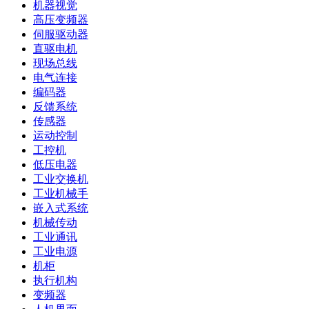
机器视觉
高压变频器
伺服驱动器
直驱电机
现场总线
电气连接
编码器
反馈系统
传感器
运动控制
工控机
低压电器
工业交换机
工业机械手
嵌入式系统
机械传动
工业通讯
工业电源
机柜
执行机构
变频器