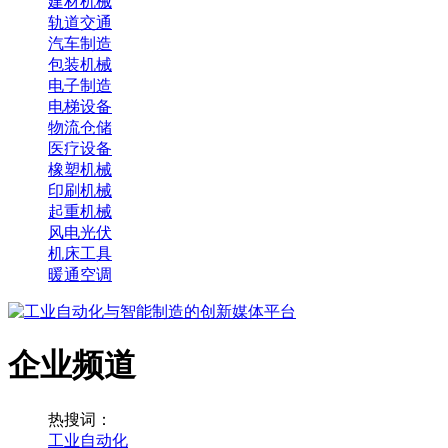
建材机械
轨道交通
汽车制造
包装机械
电子制造
电梯设备
物流仓储
医疗设备
橡塑机械
印刷机械
起重机械
风电光伏
机床工具
暖通空调
企业频道
热搜词：
工业自动化