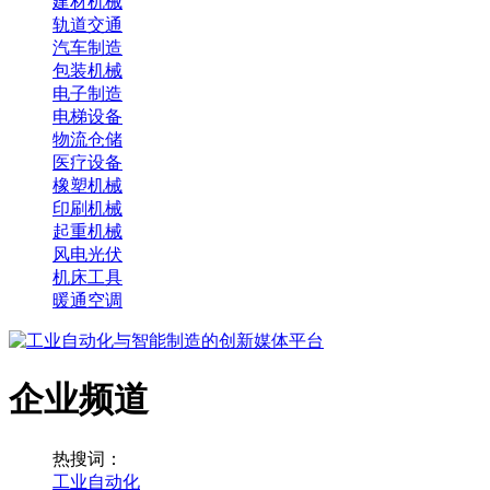
建材机械
轨道交通
汽车制造
包装机械
电子制造
电梯设备
物流仓储
医疗设备
橡塑机械
印刷机械
起重机械
风电光伏
机床工具
暖通空调
企业频道
热搜词：
工业自动化