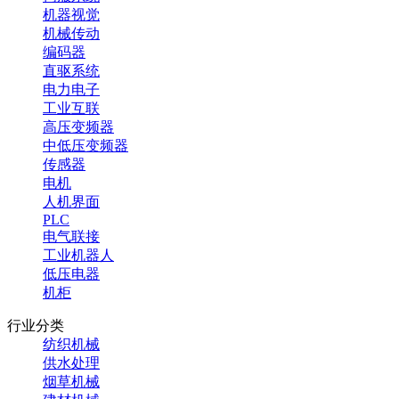
机器视觉
机械传动
编码器
直驱系统
电力电子
工业互联
高压变频器
中低压变频器
传感器
电机
人机界面
PLC
电气联接
工业机器人
低压电器
机柜
行业分类
纺织机械
供水处理
烟草机械