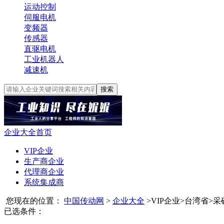
运动控制
伺服电机
变频器
传感器
直驱电机
工业机器人
减速机
搜索
企业大全首页
VIP企业
生产商企业
代理商企业
系统集成商
您现在的位置：
中国传动网
>
企业大全
>
VIP企业
>
台湾省
>
采
已选条件：