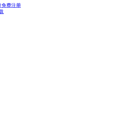
录
免费注册
载