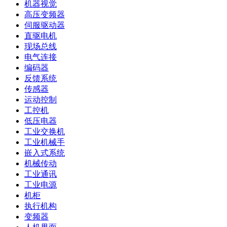
机器视觉
高压变频器
伺服驱动器
直驱电机
现场总线
电气连接
编码器
反馈系统
传感器
运动控制
工控机
低压电器
工业交换机
工业机械手
嵌入式系统
机械传动
工业通讯
工业电源
机柜
执行机构
变频器