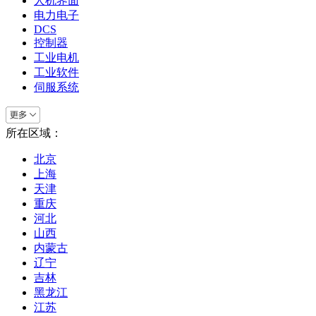
人机界面
电力电子
DCS
控制器
工业电机
工业软件
伺服系统
所在区域：
北京
上海
天津
重庆
河北
山西
内蒙古
辽宁
吉林
黑龙江
江苏