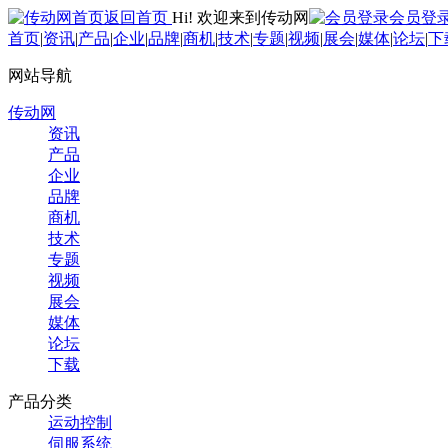
返回首页
Hi! 欢迎来到传动网
会员登
首页
|
资讯
|
产品
|
企业
|
品牌
|
商机
|
技术
|
专题
|
视频
|
展会
|
媒体
|
论坛
|
下
网站导航
传动网
资讯
产品
企业
品牌
商机
技术
专题
视频
展会
媒体
论坛
下载
产品分类
运动控制
伺服系统