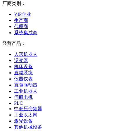
厂商类别：
VIP企业
生产商
代理商
系统集成商
经营产品：
人形机器人
逆变器
机床设备
直驱系统
仪器仪表
直驱驱动器
工业机器人
伺服电机
PLC
中低压变频器
工业以太网
激光设备
其他机械设备