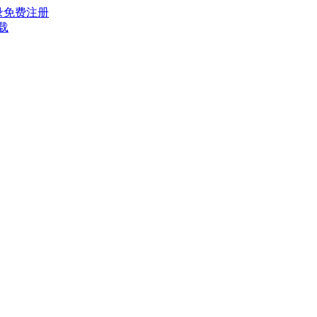
录
免费注册
载