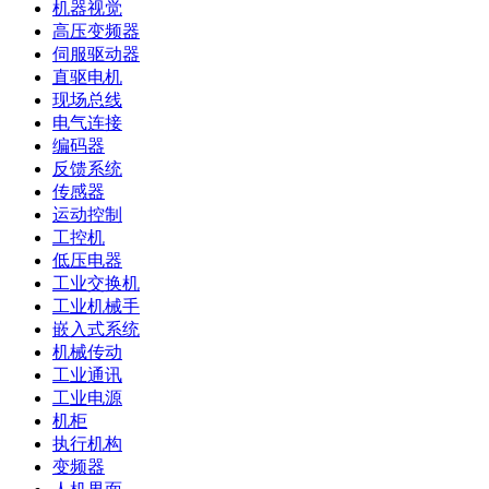
机器视觉
高压变频器
伺服驱动器
直驱电机
现场总线
电气连接
编码器
反馈系统
传感器
运动控制
工控机
低压电器
工业交换机
工业机械手
嵌入式系统
机械传动
工业通讯
工业电源
机柜
执行机构
变频器