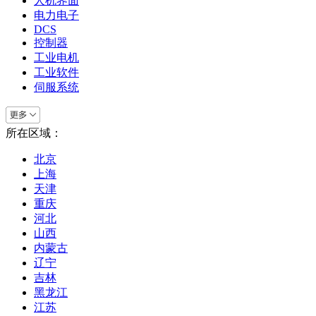
人机界面
电力电子
DCS
控制器
工业电机
工业软件
伺服系统
所在区域：
北京
上海
天津
重庆
河北
山西
内蒙古
辽宁
吉林
黑龙江
江苏