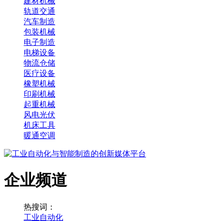
建材机械
轨道交通
汽车制造
包装机械
电子制造
电梯设备
物流仓储
医疗设备
橡塑机械
印刷机械
起重机械
风电光伏
机床工具
暖通空调
企业频道
热搜词：
工业自动化