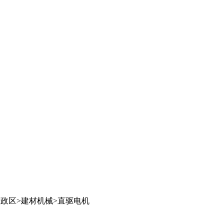
行政区
>
建材机械
>
直驱电机