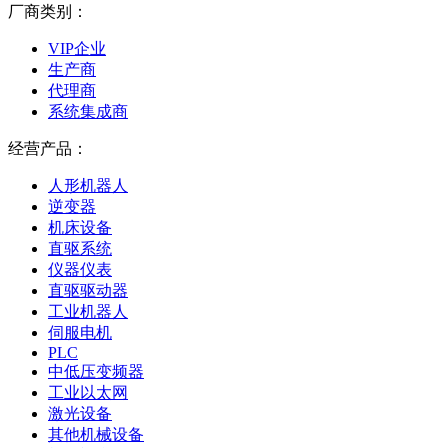
厂商类别：
VIP企业
生产商
代理商
系统集成商
经营产品：
人形机器人
逆变器
机床设备
直驱系统
仪器仪表
直驱驱动器
工业机器人
伺服电机
PLC
中低压变频器
工业以太网
激光设备
其他机械设备