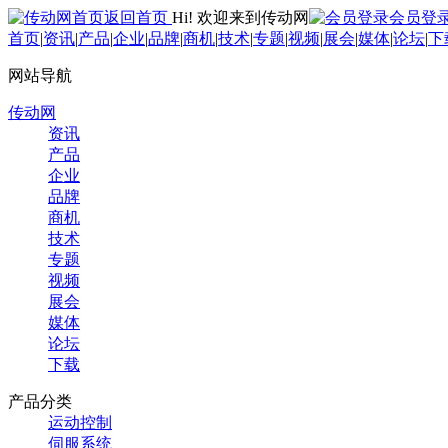
返回首页
Hi! 欢迎来到传动网
会员登
首页
|
资讯
|
产品
|
企业
|
品牌
|
商机
|
技术
|
专题
|
视频
|
展会
|
媒体
|
论坛
|
下
网站导航
传动网
资讯
产品
企业
品牌
商机
技术
专题
视频
展会
媒体
论坛
下载
产品分类
运动控制
伺服系统