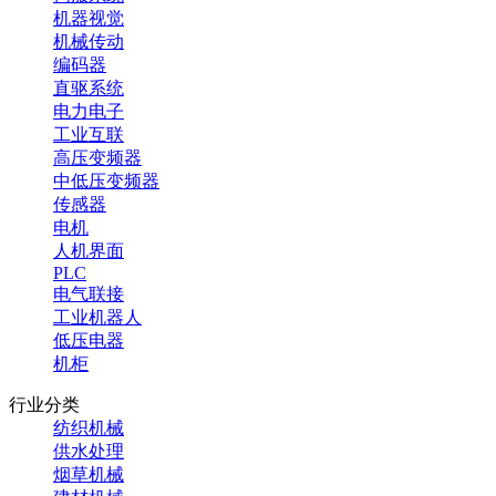
机器视觉
机械传动
编码器
直驱系统
电力电子
工业互联
高压变频器
中低压变频器
传感器
电机
人机界面
PLC
电气联接
工业机器人
低压电器
机柜
行业分类
纺织机械
供水处理
烟草机械