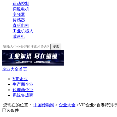
运动控制
伺服电机
变频器
传感器
直驱电机
工业机器人
减速机
搜索
企业大全首页
VIP企业
生产商企业
代理商企业
系统集成商
您现在的位置：
中国传动网
>
企业大全
>
VIP企业
>
香港特别
已选条件：