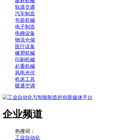
建材机械
轨道交通
汽车制造
包装机械
电子制造
电梯设备
物流仓储
医疗设备
橡塑机械
印刷机械
起重机械
风电光伏
机床工具
暖通空调
企业频道
热搜词：
工业自动化