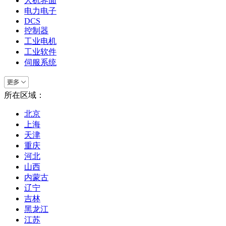
人机界面
电力电子
DCS
控制器
工业电机
工业软件
伺服系统
所在区域：
北京
上海
天津
重庆
河北
山西
内蒙古
辽宁
吉林
黑龙江
江苏