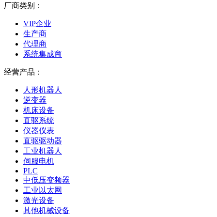
厂商类别：
VIP企业
生产商
代理商
系统集成商
经营产品：
人形机器人
逆变器
机床设备
直驱系统
仪器仪表
直驱驱动器
工业机器人
伺服电机
PLC
中低压变频器
工业以太网
激光设备
其他机械设备