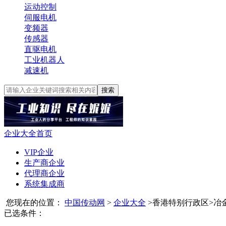
运动控制
伺服电机
变频器
传感器
直驱电机
工业机器人
减速机
搜索
企业大全首页
VIP企业
生产商企业
代理商企业
系统集成商
您现在的位置：
中国传动网
>
企业大全
>
香港特别行政区
>
冶
已选条件：