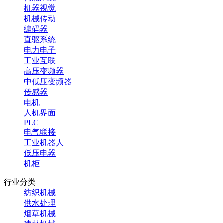
机器视觉
机械传动
编码器
直驱系统
电力电子
工业互联
高压变频器
中低压变频器
传感器
电机
人机界面
PLC
电气联接
工业机器人
低压电器
机柜
行业分类
纺织机械
供水处理
烟草机械