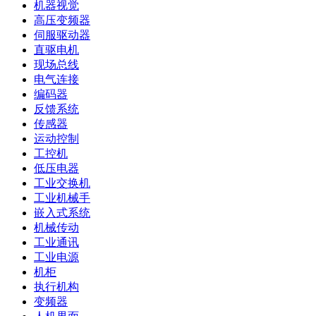
机器视觉
高压变频器
伺服驱动器
直驱电机
现场总线
电气连接
编码器
反馈系统
传感器
运动控制
工控机
低压电器
工业交换机
工业机械手
嵌入式系统
机械传动
工业通讯
工业电源
机柜
执行机构
变频器