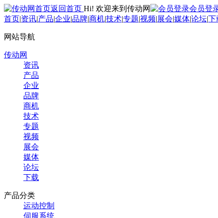
返回首页
Hi! 欢迎来到传动网
会员登
首页
|
资讯
|
产品
|
企业
|
品牌
|
商机
|
技术
|
专题
|
视频
|
展会
|
媒体
|
论坛
|
下
网站导航
传动网
资讯
产品
企业
品牌
商机
技术
专题
视频
展会
媒体
论坛
下载
产品分类
运动控制
伺服系统