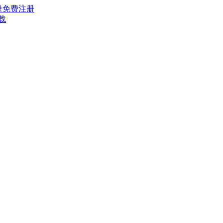
录
免费注册
载