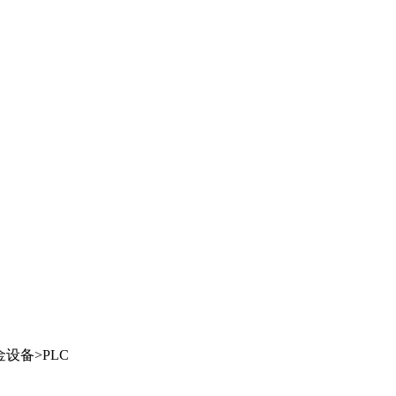
金设备
>
PLC