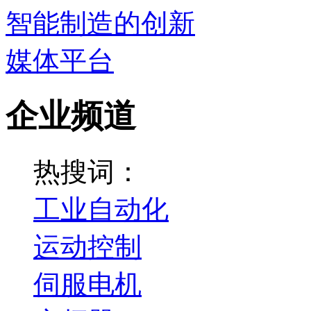
企业频道
热搜词：
工业自动化
运动控制
伺服电机