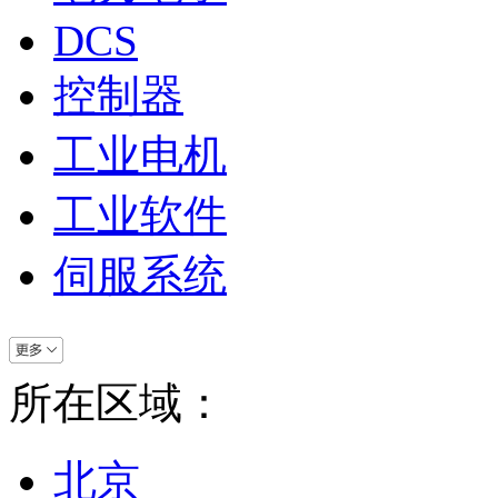
DCS
控制器
工业电机
工业软件
伺服系统
所在区域：
北京