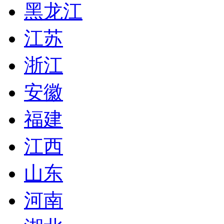
黑龙江
江苏
浙江
安徽
福建
江西
山东
河南