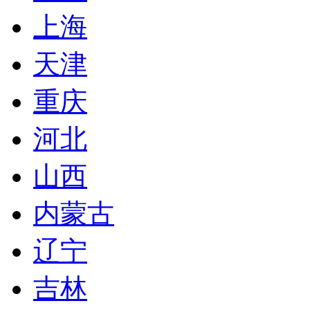
上海
天津
重庆
河北
山西
内蒙古
辽宁
吉林