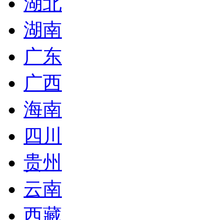
湖北
湖南
广东
广西
海南
四川
贵州
云南
西藏