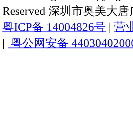
Reserved 深圳市奥美
粤ICP备 14004826号
|
营
|
粤公网安备 4403040200