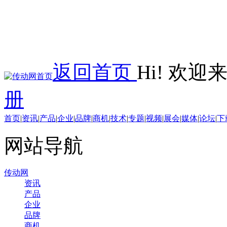
返回首页
Hi! 欢
册
首页
|
资讯
|
产品
|
企业
|
品牌
|
商机
|
技术
|
专题
|
视频
|
展会
|
媒体
|
论坛
|
下
网站导航
传动网
资讯
产品
企业
品牌
商机