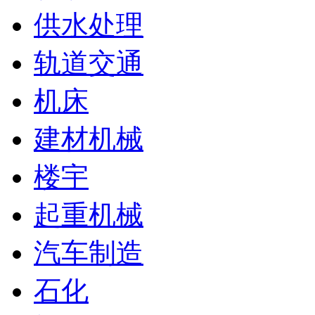
供水处理
轨道交通
机床
建材机械
楼宇
起重机械
汽车制造
石化