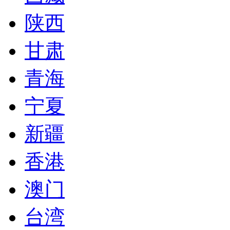
陕西
甘肃
青海
宁夏
新疆
香港
澳门
台湾