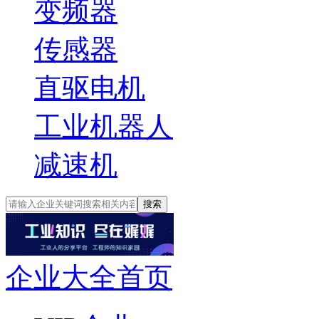
变频器
传感器
直驱电机
工业机器人
减速机
搜索
企业大全首页