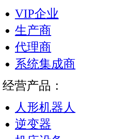
VIP企业
生产商
代理商
系统集成商
经营产品：
人形机器人
逆变器