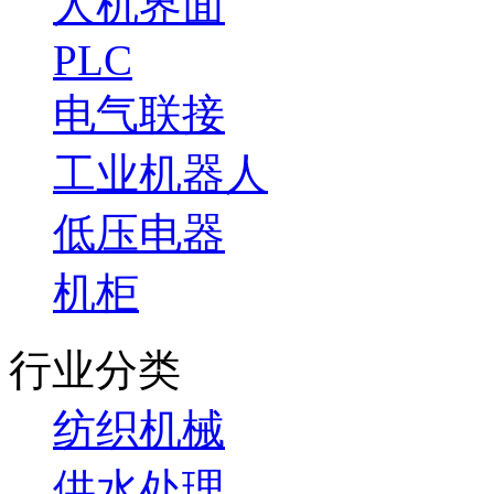
人机界面
PLC
电气联接
工业机器人
低压电器
机柜
行业分类
纺织机械
供水处理