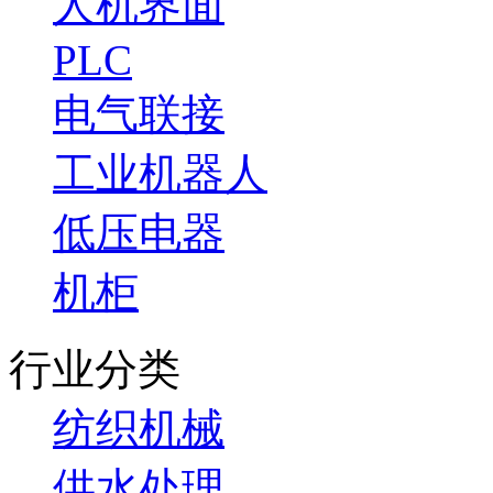
人机界面
PLC
电气联接
工业机器人
低压电器
机柜
行业分类
纺织机械
供水处理