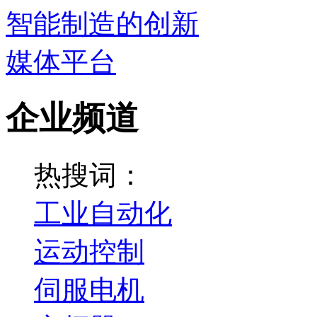
企业频道
热搜词：
工业自动化
运动控制
伺服电机