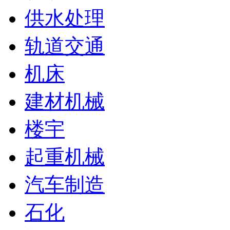
供水处理
轨道交通
机床
建材机械
楼宇
起重机械
汽车制造
石化