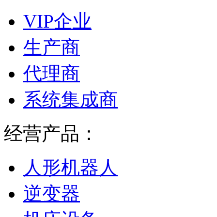
VIP企业
生产商
代理商
系统集成商
经营产品：
人形机器人
逆变器