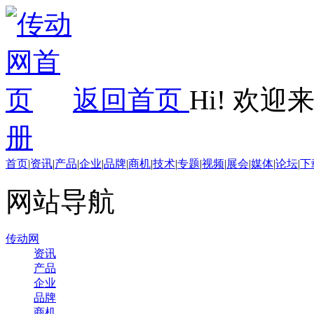
返回首页
Hi! 欢
册
首页
|
资讯
|
产品
|
企业
|
品牌
|
商机
|
技术
|
专题
|
视频
|
展会
|
媒体
|
论坛
|
下
网站导航
传动网
资讯
产品
企业
品牌
商机