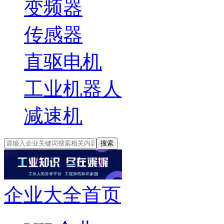
变频器
传感器
直驱电机
工业机器人
减速机
搜索
企业大全首页