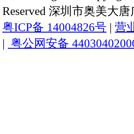
Reserved 深圳市奥美
粤ICP备 14004826号
|
营
|
粤公网安备 4403040200