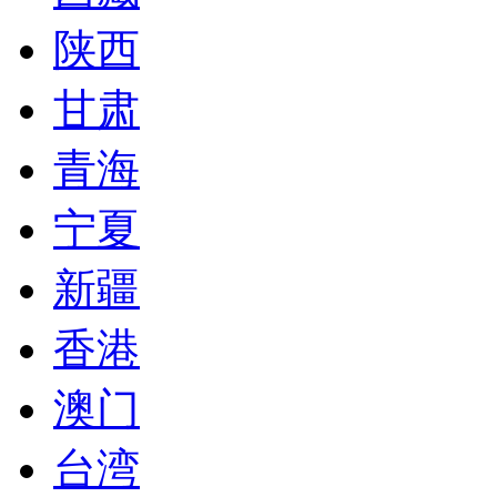
陕西
甘肃
青海
宁夏
新疆
香港
澳门
台湾