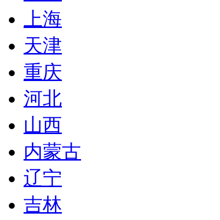
上海
天津
重庆
河北
山西
内蒙古
辽宁
吉林