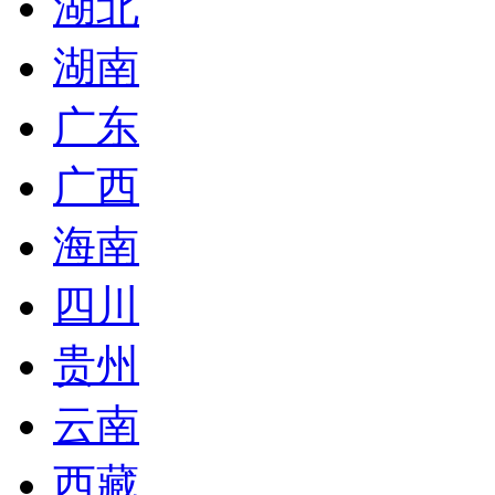
湖北
湖南
广东
广西
海南
四川
贵州
云南
西藏