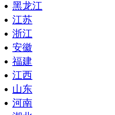
黑龙江
江苏
浙江
安徽
福建
江西
山东
河南