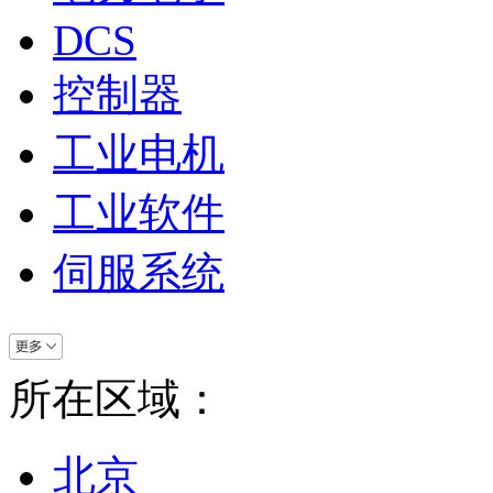
DCS
控制器
工业电机
工业软件
伺服系统
所在区域：
北京