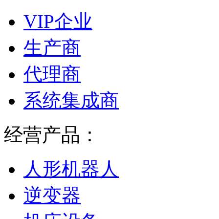
VIP企业
生产商
代理商
系统集成商
经营产品：
人形机器人
逆变器