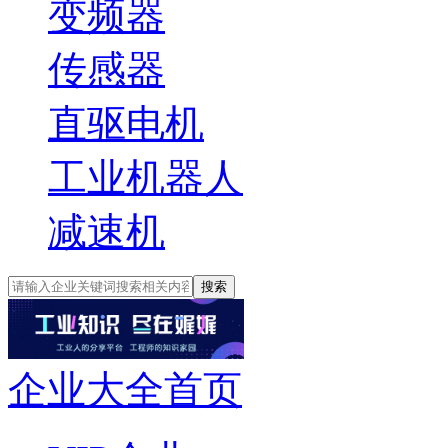
变频器
传感器
直驱电机
工业机器人
减速机
搜索
企业大全首页