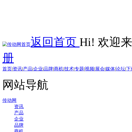
返回首页
Hi! 欢
册
首页
|
资讯
|
产品
|
企业
|
品牌
|
商机
|
技术
|
专题
|
视频
|
展会
|
媒体
|
论坛
|
下
网站导航
传动网
资讯
产品
企业
品牌
商机