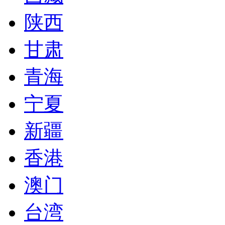
陕西
甘肃
青海
宁夏
新疆
香港
澳门
台湾