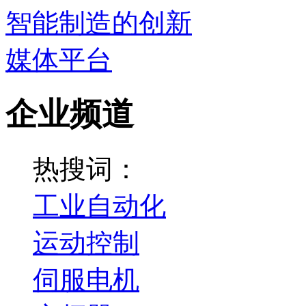
企业频道
热搜词：
工业自动化
运动控制
伺服电机