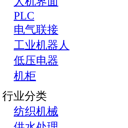
人机界面
PLC
电气联接
工业机器人
低压电器
机柜
行业分类
纺织机械
供水处理