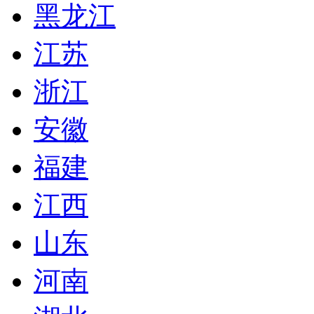
黑龙江
江苏
浙江
安徽
福建
江西
山东
河南