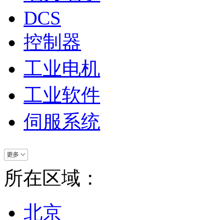
DCS
控制器
工业电机
工业软件
伺服系统
所在区域：
北京