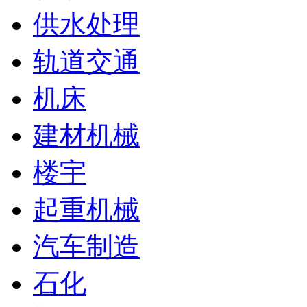
供水处理
轨道交通
机床
建材机械
楼宇
起重机械
汽车制造
石化