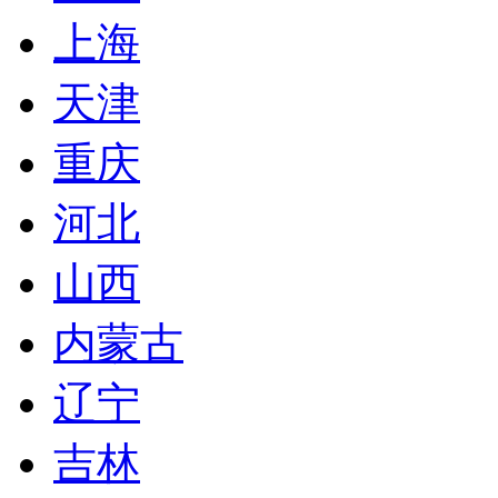
上海
天津
重庆
河北
山西
内蒙古
辽宁
吉林