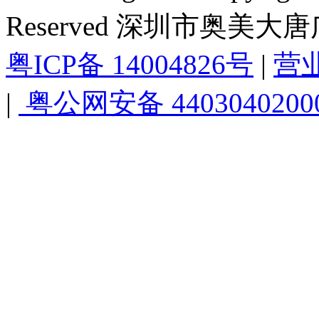
Reserved 深圳市奥美
粤ICP备 14004826号
|
营
|
粤公网安备 4403040200