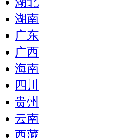
湖北
湖南
广东
广西
海南
四川
贵州
云南
西藏