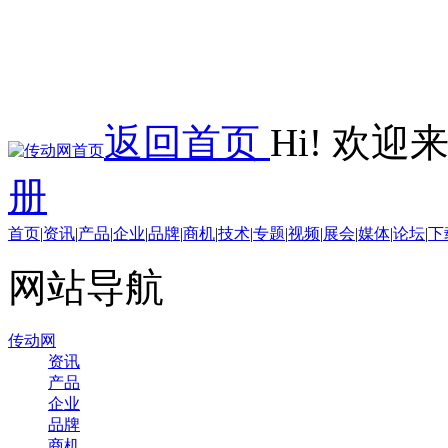
返回首页
Hi! 欢
册
首页
|
资讯
|
产品
|
企业
|
品牌
|
商机
|
技术
|
专题
|
视频
|
展会
|
媒体
|
论坛
|
下
网站导航
传动网
资讯
产品
企业
品牌
商机