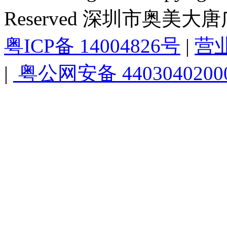
Reserved 深圳市奥美
粤ICP备 14004826号
|
营
|
粤公网安备 4403040200