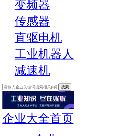
变频器
传感器
直驱电机
工业机器人
减速机
搜索
企业大全首页