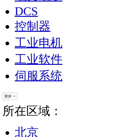
DCS
控制器
工业电机
工业软件
伺服系统
所在区域：
北京