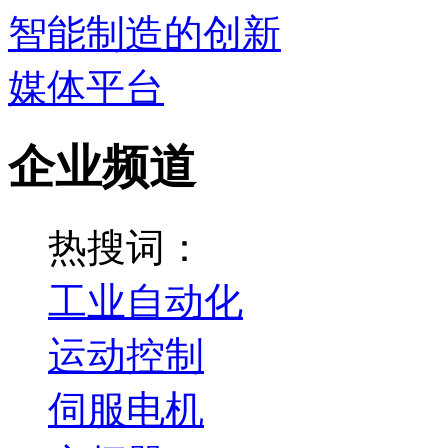
企业频道
热搜词：
工业自动化
运动控制
伺服电机