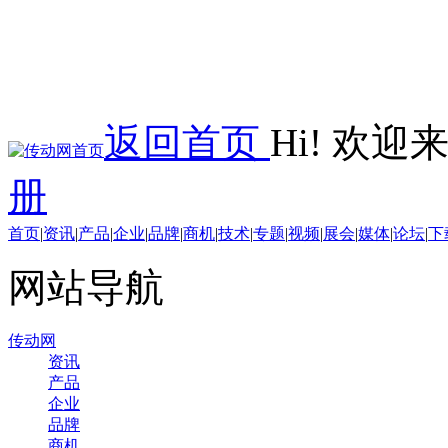
返回首页
Hi! 欢
册
首页
|
资讯
|
产品
|
企业
|
品牌
|
商机
|
技术
|
专题
|
视频
|
展会
|
媒体
|
论坛
|
下
网站导航
传动网
资讯
产品
企业
品牌
商机