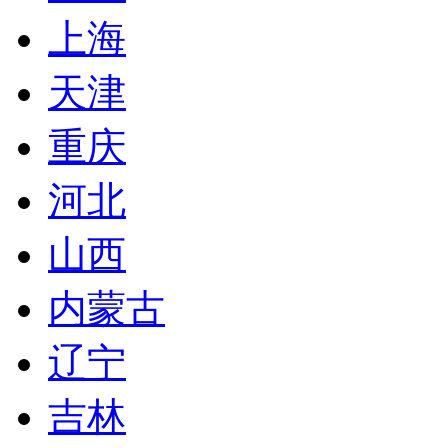
上海
天津
重庆
河北
山西
内蒙古
辽宁
吉林