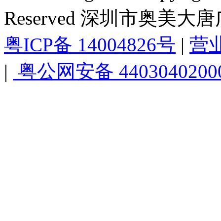
Reserved 深圳市奥美
粤ICP备 14004826号
|
营
|
粤公网安备 4403040200