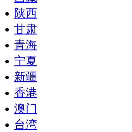
陕西
甘肃
青海
宁夏
新疆
香港
澳门
台湾