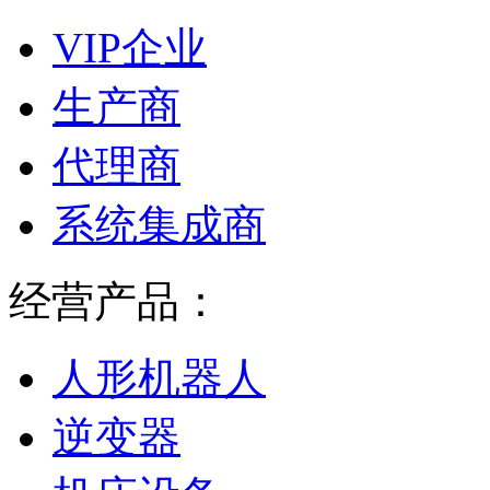
VIP企业
生产商
代理商
系统集成商
经营产品：
人形机器人
逆变器