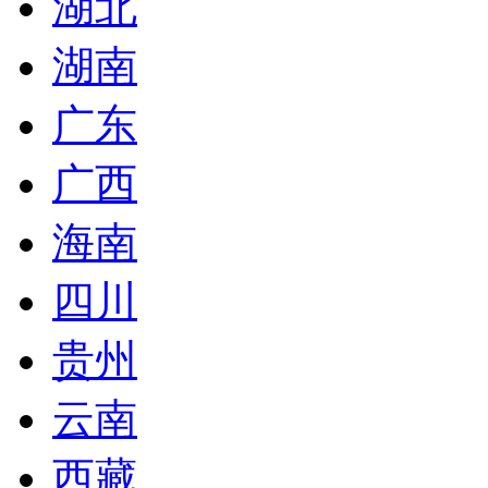
湖北
湖南
广东
广西
海南
四川
贵州
云南
西藏