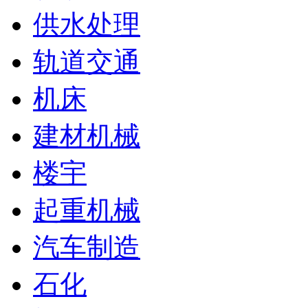
供水处理
轨道交通
机床
建材机械
楼宇
起重机械
汽车制造
石化