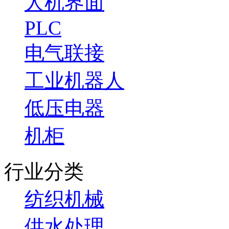
人机界面
PLC
电气联接
工业机器人
低压电器
机柜
行业分类
纺织机械
供水处理