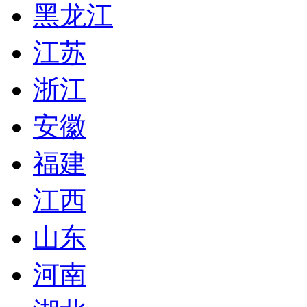
黑龙江
江苏
浙江
安徽
福建
江西
山东
河南