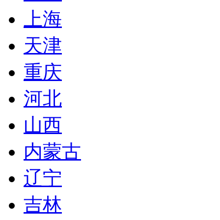
上海
天津
重庆
河北
山西
内蒙古
辽宁
吉林