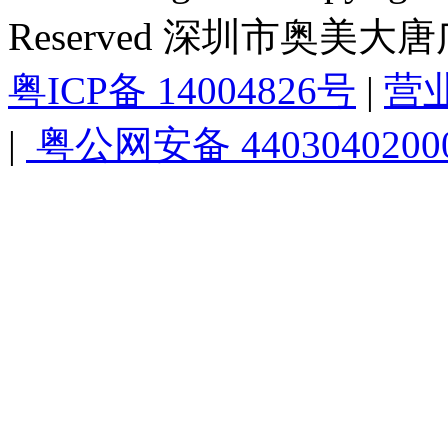
Reserved 深圳市奥美
粤ICP备 14004826号
|
营
|
粤公网安备 4403040200