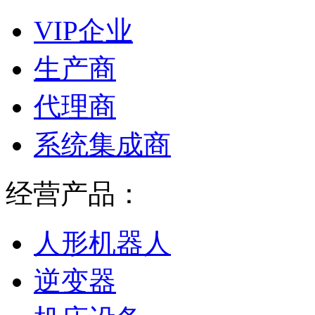
VIP企业
生产商
代理商
系统集成商
经营产品：
人形机器人
逆变器