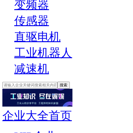
变频器
传感器
直驱电机
工业机器人
减速机
搜索
企业大全首页