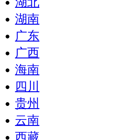
湖北
湖南
广东
广西
海南
四川
贵州
云南
西藏