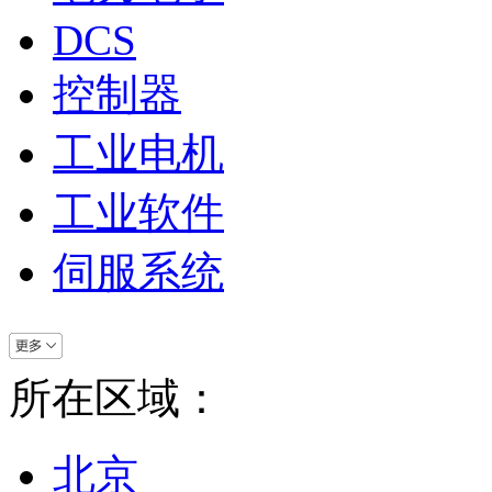
DCS
控制器
工业电机
工业软件
伺服系统
所在区域：
北京