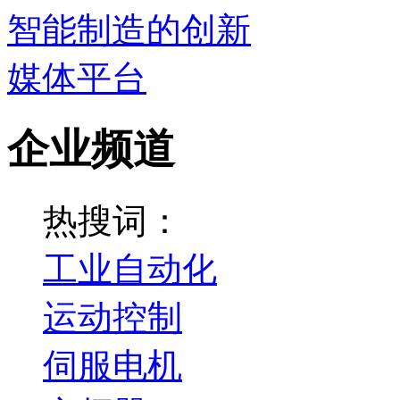
企业频道
热搜词：
工业自动化
运动控制
伺服电机