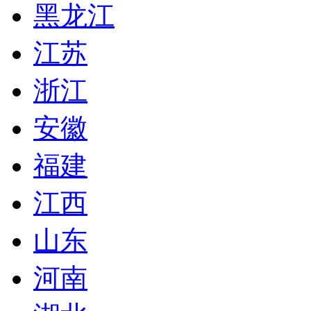
黑龙江
江苏
浙江
安徽
福建
江西
山东
河南