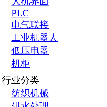
人机界面
PLC
电气联接
工业机器人
低压电器
机柜
行业分类
纺织机械
供水处理