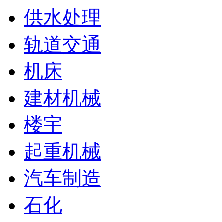
供水处理
轨道交通
机床
建材机械
楼宇
起重机械
汽车制造
石化