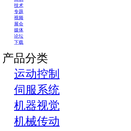
技术
专题
视频
展会
媒体
论坛
下载
产品分类
运动控制
伺服系统
机器视觉
机械传动