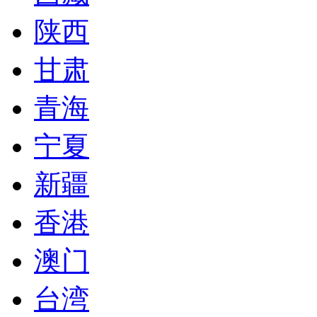
陕西
甘肃
青海
宁夏
新疆
香港
澳门
台湾