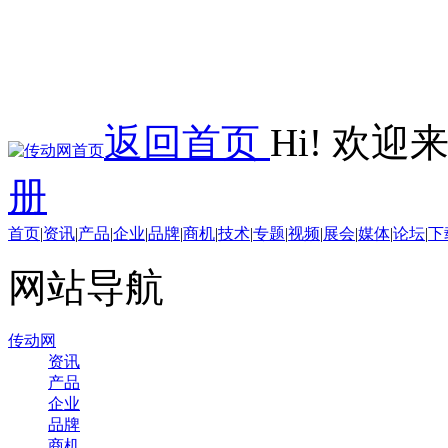
返回首页
Hi! 欢
册
首页
|
资讯
|
产品
|
企业
|
品牌
|
商机
|
技术
|
专题
|
视频
|
展会
|
媒体
|
论坛
|
下
网站导航
传动网
资讯
产品
企业
品牌
商机